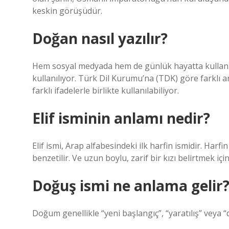
keskin görüşüdür.
Doğan nasıl yazılır?
Hem sosyal medyada hem de günlük hayatta kullanıla
kullanılıyor. Türk Dil Kurumu’na (TDK) göre farklı 
farklı ifadelerle birlikte kullanılabiliyor.
Elif isminin anlamı nedir?
Elif ismi, Arap alfabesindeki ilk harfin ismidir. Har
benzetilir. Ve uzun boylu, zarif bir kızı belirtmek iç
Doğuş ismi ne anlama gelir
Doğum genellikle “yeni başlangıç”, “yaratılış” veya 