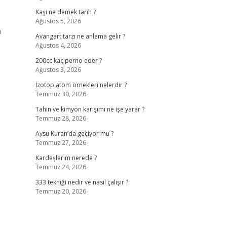
Kaşi ne demek tarih ?
Ağustos 5, 2026
n
Avangart tarzı ne anlama gelir ?
Ağustos 4, 2026
200cc kaç perno eder ?
Ağustos 3, 2026
İzotop atom örnekleri nelerdir ?
Temmuz 30, 2026
Tahin ve kimyon karışımı ne işe yarar ?
Temmuz 28, 2026
Aysu Kuran’da geçiyor mu ?
Temmuz 27, 2026
Kardeşlerim nerede ?
Temmuz 24, 2026
333 tekniği nedir ve nasıl çalışır ?
Temmuz 20, 2026