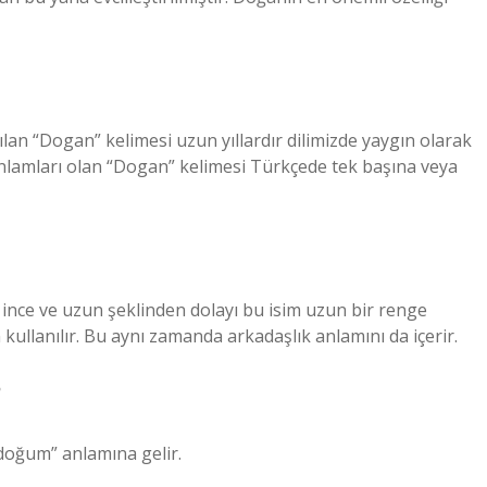
n “Dogan” kelimesi uzun yıllardır dilimizde yaygın olarak
anlamları olan “Dogan” kelimesi Türkçede tek başına veya
fin ince ve uzun şeklinden dolayı bu isim uzun bir renge
in kullanılır. Bu aynı zamanda arkadaşlık anlamını da içerir.
?
“doğum” anlamına gelir.