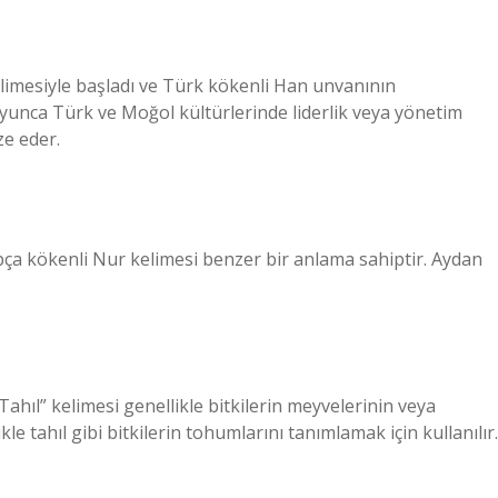
limesiyle başladı ve Türk kökenli Han unvanının
boyunca Türk ve Moğol kültürlerinde liderlik veya yönetim
ze eder.
 Arapça kökenli Nur kelimesi benzer bir anlama sahiptir. Aydan
ahıl” kelimesi genellikle bitkilerin meyvelerinin veya
le tahıl gibi bitkilerin tohumlarını tanımlamak için kullanılır.