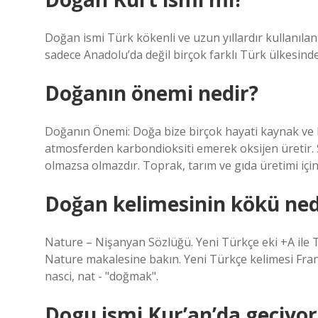
Doğan ismi Türk kökenli ve uzun yıllardır kullanıla
sadece Anadolu’da değil birçok farklı Türk ülkesinde
Doğanın önemi nedir?
Doğanın Önemi: Doğa bize birçok hayati kaynak ve 
atmosferden karbondioksiti emerek oksijen üretir. S
olmazsa olmazdır. Toprak, tarım ve gıda üretimi için
Doğan kelimesinin kökü ned
Nature – Nişanyan Sözlüğü. Yeni Türkçe eki +A ile Tü
Nature makalesine bakın. Yeni Türkçe kelimesi Fran
nasci, nat - "doğmak".
Dogu ismi Kur’an’da geçiyo