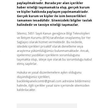
paylaşılmaktadır. Burada yer alan içerikler
haber niteliği taşımamakta olup, gerçek kurum
ve kişiler hakkında paylaşım yapılmamaktadır.
Gerçek kurum ve kişiler ile isim benzerlikleri
tamamen tesadüfidir. Sitemizdeki bilgiler taslak
halindedir ve tavsiye niteliği taşımazlar.
Sitemiz, 5651 Sayılı Kanun gereğince Bilgi Teknolojileri
ve İletişim Kurumu (BTK) tarafından onaylanmış bir Yer
Sağlayıcı olarak hizmet vermektedir. Bu nedenle,
sitedeki içerikleri proaktif olarak denetleme veya
n
araştırma yükümlülüğümüz bulunmamaktadır. Ancak,
üyelerimiz yazdıkları içeriklerin sorumluluğunu
taşımakta olup, siteye üye olarak bu sorumluluğu kabul
etmiş sayılırlar.
Hukuka ve yasal düzenlemelere aykırı olduğunu
düşündüğünüz içerikleri,
backlinkpanelicomtr@gmail.com
adresine bildirmeniz
halinde, ilgili içerikler yasal süre içerisinde sitemizden
kaldırılacaktır.
Arama