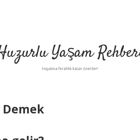
Huzurlu Yaşam Rehber
Hayatına ferahlık katan öneriler!
e Demek