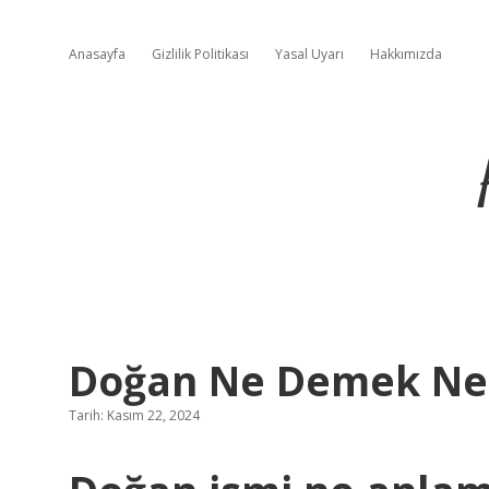
Anasayfa
Gizlilik Politikası
Yasal Uyarı
Hakkımızda
Doğan Ne Demek N
Tarih: Kasım 22, 2024