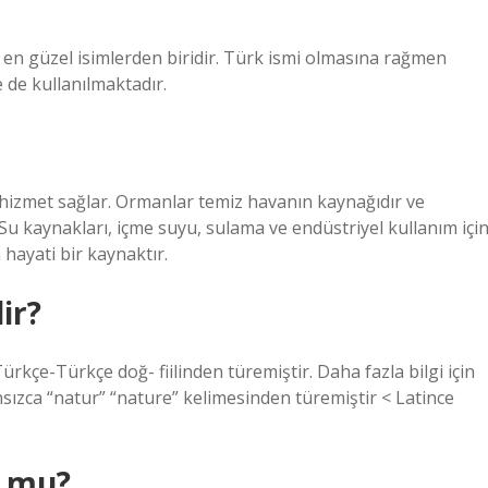
n en güzel isimlerden biridir. Türk ismi olmasına rağmen
 de kullanılmaktadır.
hizmet sağlar. Ormanlar temiz havanın kaynağıdır ve
u kaynakları, içme suyu, sulama ve endüstriyel kullanım içi
 hayati bir kaynaktır.
ir?
rkçe-Türkçe doğ- fiilinden türemiştir. Daha fazla bilgi için
sızca “natur” “nature” kelimesinden türemiştir < Latince
r mu?