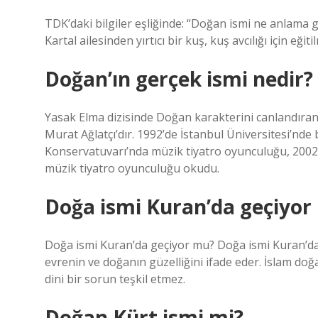
TDK’daki bilgiler eşliğinde: “Doğan ismi ne anlama 
Kartal ailesinden yırtıcı bir kuş, kuş avcılığı için eği
Doğan’ın gerçek ismi nedir?
Yasak Elma dizisinde Doğan karakterini canlandıran
Murat Ağlatçı’dır. 1992’de İstanbul Üniversitesi’nde
Konservatuvarı’nda müzik tiyatro oyunculuğu, 2002
müzik tiyatro oyunculuğu okudu.
Doğa ismi Kuran’da geçiyor
Doğa ismi Kuran’da geçiyor mu? Doğa ismi Kuran’da
evrenin ve doğanın güzelliğini ifade eder. İslam doğal
dini bir sorun teşkil etmez.
Doğan Kürt ismi mi?