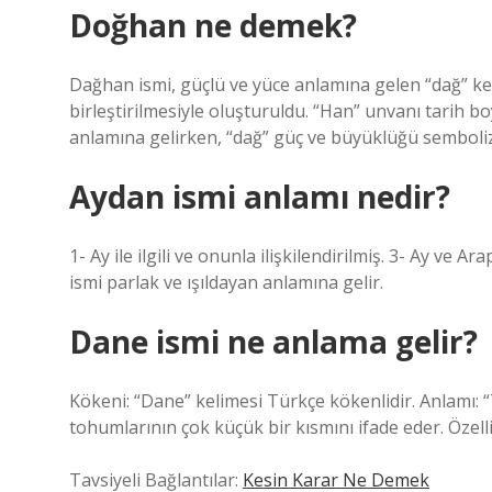
Doğhan ne demek?
Dağhan ismi, güçlü ve yüce anlamına gelen “dağ” ke
birleştirilmesiyle oluşturuldu. “Han” unvanı tarih 
anlamına gelirken, “dağ” güç ve büyüklüğü semboli
Aydan ismi anlamı nedir?
1- Ay ile ilgili ve onunla ilişkilendirilmiş. 3- Ay ve
ismi parlak ve ışıldayan anlamına gelir.
Dane ismi ne anlama gelir?
Kökeni: “Dane” kelimesi Türkçe kökenlidir. Anlamı: “T
tohumlarının çok küçük bir kısmını ifade eder. Özellik
Tavsiyeli Bağlantılar:
Kesin Karar Ne Demek