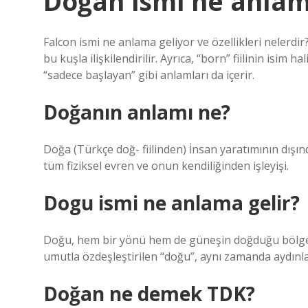
Doğan ismi ne anlam
Falcon ismi ne anlama geliyor ve özellikleri nelerdir?
bu kuşla ilişkilendirilir. Ayrıca, “born” fiilinin isim
“sadece başlayan” gibi anlamları da içerir.
Doğanın anlamı ne?
Doğa (Türkçe doğ- fiilinden) İnsan yaratımının dışın
tüm fiziksel evren ve onun kendiliğinden işleyişi.
Dogu ismi ne anlama gelir?
Doğu, hem bir yönü hem de güneşin doğduğu bölgeyi i
umutla özdeşleştirilen “doğu”, aynı zamanda aydınla
Doğan ne demek TDK?