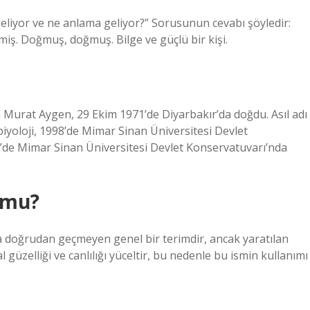
geliyor ve ne anlama geliyor?” Sorusunun cevabı şöyledir:
tilmiş. Doğmuş, doğmuş. Bilge ve güçlü bir kişi.
 Murat Aygen, 29 Ekim 1971’de Diyarbakır’da doğdu. Asıl adı
 biyoloji, 1998’de Mimar Sinan Üniversitesi Devlet
’de Mimar Sinan Üniversitesi Devlet Konservatuvarı’nda
 mu?
 doğrudan geçmeyen genel bir terimdir, ancak yaratılan
 güzelliği ve canlılığı yüceltir, bu nedenle bu ismin kullanımı