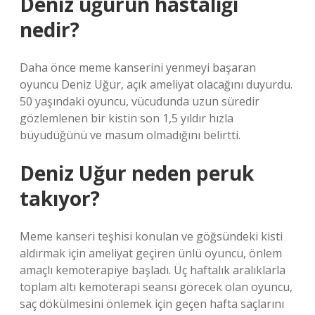
Deniz uğurun hastalığı
nedir?
Daha önce meme kanserini yenmeyi başaran
oyuncu Deniz Uğur, açık ameliyat olacağını duyurdu.
50 yaşındaki oyuncu, vücudunda uzun süredir
gözlemlenen bir kistin son 1,5 yıldır hızla
büyüdüğünü ve masum olmadığını belirtti.
Deniz Uğur neden peruk
takıyor?
Meme kanseri teşhisi konulan ve göğsündeki kisti
aldırmak için ameliyat geçiren ünlü oyuncu, önlem
amaçlı kemoterapiye başladı. Üç haftalık aralıklarla
toplam altı kemoterapi seansı görecek olan oyuncu,
saç dökülmesini önlemek için geçen hafta saçlarını