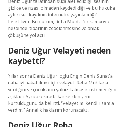
Deniz Uğur tarafından suça alet edildiği, sesinin
gizlice ve rızası olmadan kaydedildiği ve bu hukuka
aykırı ses kaydının internette yayınlandığı”
belirtiliyor. Bu durum, Reha Muhtar’ın kamuoyu
nezdinde itibarının zedelenmesine ve ahlaki
çöküşüne yol açtı.
Deniz Uğur Velayeti neden
kaybetti?
Yıllar sonra Deniz Uğur, oğlu Engin Deniz Sunat’a
daha iyi bakabilmek için velayeti Reha Muhtar’a
verdiğini ve çocukların yalnız kalmasını istemediğini
açıkladı. Ayrıca o sırada kanserden yeni
kurtulduğunu da belirtti. “Velayetimi kendi rızamla
verdim.” Annelik haklarım korunacaktı.
Deniz Uğur Reha