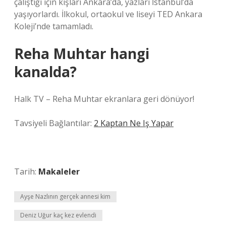
çalıştığı için kışları Ankara’da, yazları İstanbul’da
yaşıyorlardı. İlkokul, ortaokul ve liseyi TED Ankara
Koleji’nde tamamladı.
Reha Muhtar hangi
kanalda?
Halk TV – Reha Muhtar ekranlara geri dönüyor!
Tavsiyeli Bağlantılar:
2 Kaptan Ne Iş Yapar
Tarih:
Makaleler
Ayşe Nazlının gerçek annesi kim
Deniz Uğur kaç kez evlendi