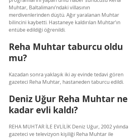
programlarını yapan ünlü haber sunucusu Reha
Muhtar, Baltalimanı’ndaki villasının
merdivenlerinden düştü. Ağır yaralanan Muhtar
bilincini kaybetti. Hastaneye kaldırılan Muhtar’ın
entübe edildiği öğrenildi.
Reha Muhtar taburcu oldu
mu?
Kazadan sonra yaklaşık iki ay evinde tedavi gören
gazeteci Reha Muhtar, hastaneden taburcu edildi.
Deniz Uğur Reha Muhtar ne
kadar evli kaldı?
REHA MUHTAR İLE EVLİLİK Deniz Uğur, 2002 yılında
gazeteci ve televizyon kişiliği Reha Muhtar ile