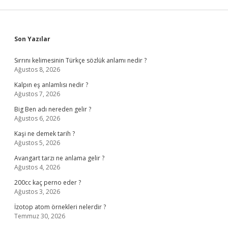
Sidebar
Son Yazılar
Sırrını kelimesinin Türkçe sözlük anlamı nedir ?
Ağustos 8, 2026
Kalpın eş anlamlısı nedir ?
Ağustos 7, 2026
Big Ben adı nereden gelir ?
Ağustos 6, 2026
Kaşi ne demek tarih ?
Ağustos 5, 2026
Avangart tarzı ne anlama gelir ?
Ağustos 4, 2026
200cc kaç perno eder ?
Ağustos 3, 2026
İzotop atom örnekleri nelerdir ?
Temmuz 30, 2026