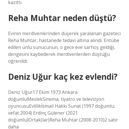
kazıttı.
Reha Muhtar neden düştü?
Evinin merdivenlerinden düşerek yaralanan gazeteci
Reha Muhtar, hastanede tedavi altına alındı. Entübe
edilen ünlü sunucunun, o gece eve sarhoş geldiği,
dengesini kaybederek merdivenlerden düştüğü
öğrenildi.
Deniz Uğur kaç kez evlendi?
Deniz Uğur17 Ekim 1973 Ankara
doğumluMeslekSinema, tiyatro ve televizyon
oyuncusuEvlilikİsmail Hakkı Sunat (1997 doğumlu;
vefat 2004) Erdinç Gülener (2021
doğumlu)Ortak(lar)Reha Muhtar (2008-2010)2 satır
daha