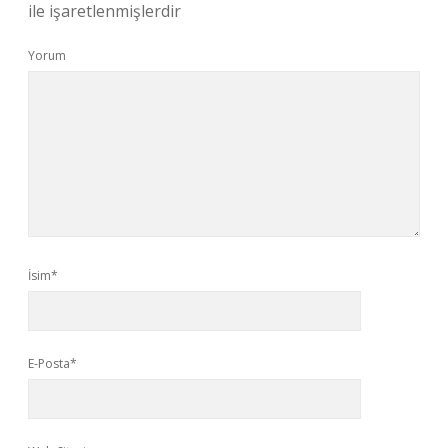
ile işaretlenmişlerdir
Yorum
İsim*
E-Posta*