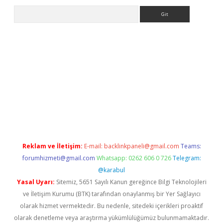
Arama
itesi
tulipbetgiris.org
Reklam ve İletişim:
E-mail:
backlinkpaneli@gmail.com
Teams:
forumhizmeti@gmail.com
Whatsapp: 0262 606 0 726
Telegram:
@karabul
Yasal Uyarı:
Sitemiz, 5651 Sayılı Kanun gereğince Bilgi Teknolojileri
ve İletişim Kurumu (BTK) tarafından onaylanmış bir Yer Sağlayıcı
olarak hizmet vermektedir. Bu nedenle, sitedeki içerikleri proaktif
olarak denetleme veya araştırma yükümlülüğümüz bulunmamaktadır.