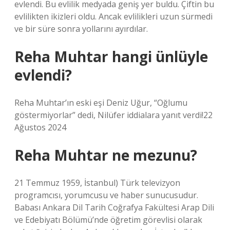
evlendi. Bu evlilik medyada geniş yer buldu. Çiftin bu
evlilikten ikizleri oldu. Ancak evlilikleri uzun sürmedi
ve bir süre sonra yollarını ayırdılar.
Reha Muhtar hangi ünlüyle
evlendi?
Reha Muhtar’ın eski eşi Deniz Uğur, “Oğlumu
göstermiyorlar” dedi, Nilüfer iddialara yanıt verdi!22
Ağustos 2024
Reha Muhtar ne mezunu?
21 Temmuz 1959, İstanbul) Türk televizyon
programcısı, yorumcusu ve haber sunucusudur.
Babası Ankara Dil Tarih Coğrafya Fakültesi Arap Dili
ve Edebiyatı Bölümü’nde öğretim görevlisi olarak