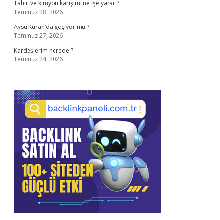
Tahin ve kimyon karışımı ne işe yarar ?
Temmuz 28, 2026
Aysu Kuran’da geçiyor mu ?
Temmuz 27, 2026
Kardeşlerim nerede ?
Temmuz 24, 2026