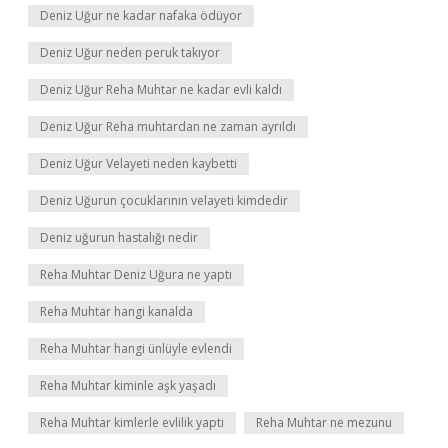
Deniz Uğur ne kadar nafaka ödüyor
Deniz Uğur neden peruk takıyor
Deniz Uğur Reha Muhtar ne kadar evli kaldı
Deniz Uğur Reha muhtardan ne zaman ayrıldı
Deniz Uğur Velayeti neden kaybetti
Deniz Uğurun çocuklarının velayeti kimdedir
Deniz uğurun hastalığı nedir
Reha Muhtar Deniz Uğura ne yaptı
Reha Muhtar hangi kanalda
Reha Muhtar hangi ünlüyle evlendi
Reha Muhtar kiminle aşk yaşadı
Reha Muhtar kimlerle evlilik yaptı
Reha Muhtar ne mezunu