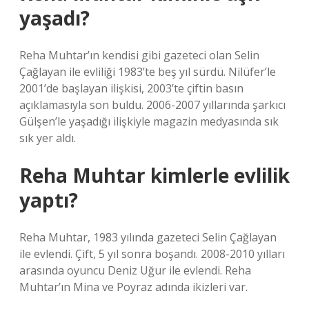
yaşadı?
Reha Muhtar’ın kendisi gibi gazeteci olan Selin
Çağlayan ile evliliği 1983’te beş yıl sürdü. Nilüfer’le
2001’de başlayan ilişkisi, 2003’te çiftin basın
açıklamasıyla son buldu. 2006-2007 yıllarında şarkıcı
Gülşen’le yaşadığı ilişkiyle magazin medyasında sık
sık yer aldı.
Reha Muhtar kimlerle evlilik
yaptı?
Reha Muhtar, 1983 yılında gazeteci Selin Çağlayan
ile evlendi. Çift, 5 yıl sonra boşandı. 2008-2010 yılları
arasında oyuncu Deniz Uğur ile evlendi. Reha
Muhtar’ın Mina ve Poyraz adında ikizleri var.