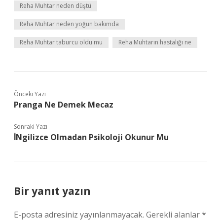
Reha Muhtar neden düştü
Reha Muhtar neden yoğun bakımda
Reha Muhtar taburcu oldu mu
Reha Muhtarın hastalığı ne
Önceki Yazı
Pranga Ne Demek Mecaz
Sonraki Yazı
İNgilizce Olmadan Psikoloji Okunur Mu
Bir yanıt yazın
E-posta adresiniz yayınlanmayacak.
Gerekli alanlar
*