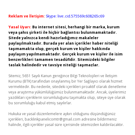
Reklam ve İletişim:
Skype: live:.cid.575569c608265c69
Yasal Uyarı:
Bu internet sitesi, herhangi bir marka, kurum
veya şahıs şirketi ile hiçbir bağlantısı bulunmamaktadır.
Sitede yalnızca kendi hazırladığımız makaleler
paylaşılmaktadır. Burada yer alan içerikler haber niteliği
taşımamakta olup, gerçek kurum ve kişiler hakkında
paylaşım yapılmamaktadır. Gerçek kurum ve kişiler ile isim
benzerlikleri tamamen tesadüfidir. Sitemizdeki bilgiler
taslak halindedir ve tavsiye niteliği taşımazlar.
Sitemiz, 5651 Sayılı Kanun gereğince Bilgi Teknolojileri ve İletişim
Kurumu (BTK) tarafından onaylanmış bir Yer Sağlayıcı olarak hizmet
vermektedir. Bu nedenle, sitedeki içerikleri proaktif olarak denetleme
veya araştırma yükümlülüğümüz bulunmamaktadır. Ancak, üyelerimiz
yazdıkları içeriklerin sorumluluğunu taşımakta olup, siteye üye olarak
bu sorumluluğu kabul etmiş sayılırlar.
Hukuka ve yasal düzenlemelere aykırı olduğunu düşündüğünüz
içerikleri,
backlinkpanelicomtr@gmail.com
adresine bildirmeniz
halinde, ilgili içerikler yasal süre içerisinde sitemizden kaldırılacaktır.