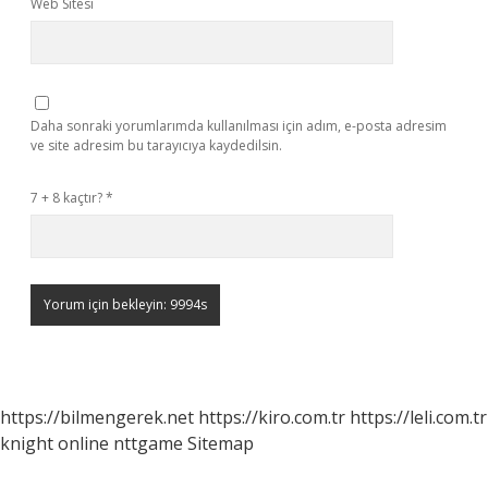
Web Sitesi
Daha sonraki yorumlarımda kullanılması için adım, e-posta adresim
ve site adresim bu tarayıcıya kaydedilsin.
7 + 8 kaçtır?
*
https://bilmengerek.net
https://kiro.com.tr
https://leli.com.tr
knight online
nttgame
Sitemap