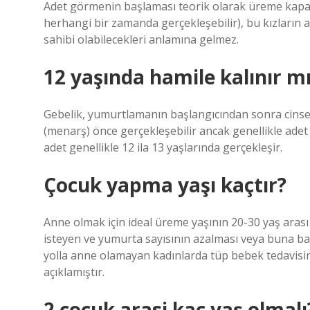
Adet görmenin başlaması teorik olarak üreme kapasi
herhangi bir zamanda gerçekleşebilir), bu kızların 
sahibi olabilecekleri anlamına gelmez.
12 yaşında hamile kalınır m
Gebelik, yumurtlamanın başlangıcından sonra cinsel 
(menarş) önce gerçekleşebilir ancak genellikle adet 
adet genellikle 12 ila 13 yaşlarında gerçekleşir.
Çocuk yapma yaşı kaçtır?
Anne olmak için ideal üreme yaşının 20-30 yaş arası 
isteyen ve yumurta sayısının azalması veya buna ba
yolla anne olamayan kadınlarda tüp bebek tedavisi
açıklamıştır.
2 çocuk arasi kaç yaş olmalı