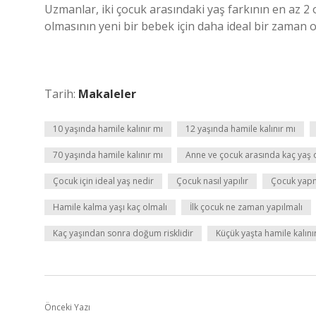
Uzmanlar, iki çocuk arasındaki yaş farkının en az 2 
olmasının yeni bir bebek için daha ideal bir zaman o
Tarih:
Makaleler
10 yaşında hamile kalınır mı
12 yaşında hamile kalınır mı
70 yaşında hamile kalınır mı
Anne ve çocuk arasında kaç yaş 
Çocuk için ideal yaş nedir
Çocuk nasıl yapılır
Çocuk yapm
Hamile kalma yaşı kaç olmalı
İlk çocuk ne zaman yapılmalı
Kaç yaşından sonra doğum risklidir
Küçük yaşta hamile kalını
Önceki Yazı