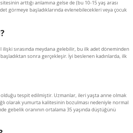
tesinin arttığı anlamına gelse de (bu 10-15 yaş arası
adet görmeye başladıklarında evlenebilecekleri veya çocuk
ı?
ilişki sırasında meydana gelebilir, bu ilk adet döneminden
başladıktan sonra gerçekleşir. İyi beslenen kadınlarda, ilk
olduğu tespit edilmiştir. Uzmanlar, ileri yaşta anne olmak
ğlı olarak yumurta kalitesinin bozulması nedeniyle normal
nde gebelik oranının ortalama 35 yaşında düştüğünü
?