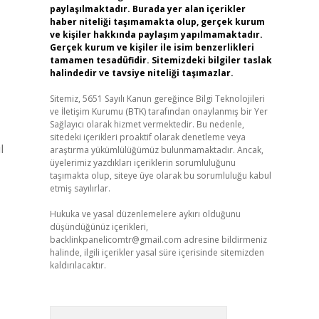
paylaşılmaktadır. Burada yer alan içerikler
haber niteliği taşımamakta olup, gerçek kurum
ve kişiler hakkında paylaşım yapılmamaktadır.
Gerçek kurum ve kişiler ile isim benzerlikleri
tamamen tesadüfidir. Sitemizdeki bilgiler taslak
halindedir ve tavsiye niteliği taşımazlar.
Sitemiz, 5651 Sayılı Kanun gereğince Bilgi Teknolojileri
ve İletişim Kurumu (BTK) tarafından onaylanmış bir Yer
Sağlayıcı olarak hizmet vermektedir. Bu nedenle,
sitedeki içerikleri proaktif olarak denetleme veya
l
araştırma yükümlülüğümüz bulunmamaktadır. Ancak,
üyelerimiz yazdıkları içeriklerin sorumluluğunu
taşımakta olup, siteye üye olarak bu sorumluluğu kabul
etmiş sayılırlar.
Hukuka ve yasal düzenlemelere aykırı olduğunu
düşündüğünüz içerikleri,
backlinkpanelicomtr@gmail.com
adresine bildirmeniz
halinde, ilgili içerikler yasal süre içerisinde sitemizden
kaldırılacaktır.
Arama