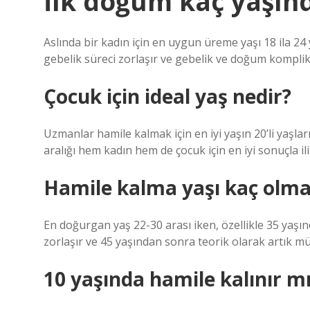
İlk doğum kaç yaşın
Aslında bir kadın için en uygun üreme yaşı 18 ila 24 y
gebelik süreci zorlaşır ve gebelik ve doğum komplik
Çocuk için ideal yaş nedir?
Uzmanlar hamile kalmak için en iyi yaşın 20’li yaşlar
aralığı hem kadın hem de çocuk için en iyi sonuçla iliş
Hamile kalma yaşı kaç olma
En doğurgan yaş 22-30 arası iken, özellikle 35 yaşı
zorlaşır ve 45 yaşından sonra teorik olarak artık 
10 yaşında hamile kalınır m