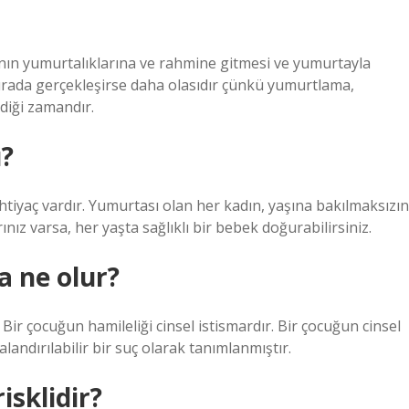
dının yumurtalıklarına ve rahmine gitmesi ve yumurtayla
sırada gerçekleşirse daha olasıdır çünkü yumurtlama,
diği zamandır.
ı?
htiyaç vardır. Yumurtası olan her kadın, yaşına bakılmaksızın
ınız varsa, her yaşta sağlıklı bir bebek doğurabilirsiniz.
a ne olur?
 Bir çocuğun hamileliği cinsel istismardır. Bir çocuğun cinsel
andırılabilir bir suç olarak tanımlanmıştır.
sklidir?