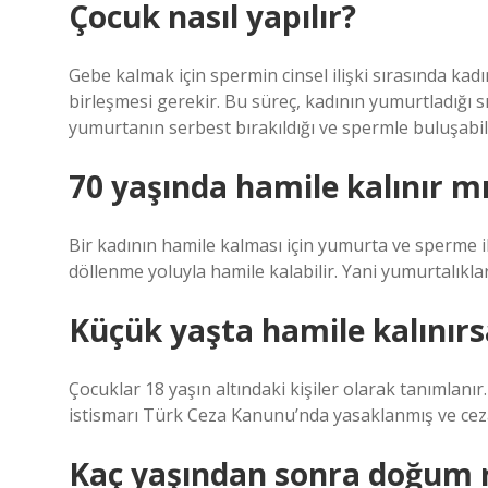
Çocuk nasıl yapılır?
Gebe kalmak için spermin cinsel ilişki sırasında ka
birleşmesi gerekir. Bu süreç, kadının yumurtladığı 
yumurtanın serbest bırakıldığı ve spermle buluşabil
70 yaşında hamile kalınır m
Bir kadının hamile kalması için yumurta ve sperme i
döllenme yoluyla hamile kalabilir. Yani yumurtalıklar
Küçük yaşta hamile kalınırs
Çocuklar 18 yaşın altındaki kişiler olarak tanımlanır.
istismarı Türk Ceza Kanunu’nda yasaklanmış ve cezal
Kaç yaşından sonra doğum ri