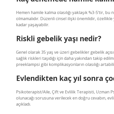
Hemen hamile kalma olasılığı yaklaşık %3-5’tir, bu 
olmamalıdır. Düzenli cinsel ilişki önemlidir, özelli
kadar yaşayabilir.
Riskli gebelik yaşı nedir?
Genel olarak 35 yaş ve üzeri gebelikler gebelik açısı
sağlık riskleri taşıdığı için daha yakından takip edi
preeklampsi gibi komplikasyonların olasılığı artabili
Evlendikten kaç yıl sonra ç
Psikoterapist/Aile, Çift ve Evlilik Terapisti, Uzman
olunacağı sorusuna verilecek en doğru cevabın, evli
açıkladı.