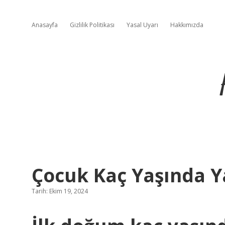
Anasayfa
Gizlilik Politikası
Yasal Uyarı
Hakkımızda
Çocuk Kaç Yaşında Ya
Tarih: Ekim 19, 2024