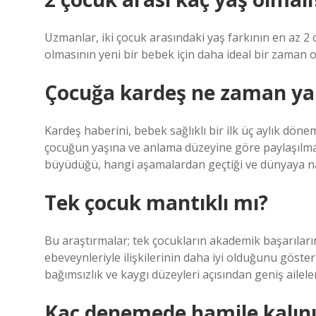
Uzmanlar, iki çocuk arasındaki yaş farkının en az 2 
olmasının yeni bir bebek için daha ideal bir zaman o
Çocuğa kardeş ne zaman ya
Kardeş haberini, bebek sağlıklı bir ilk üç aylık dön
çocuğun yaşına ve anlama düzeyine göre paylaşılmalı
büyüdüğü, hangi aşamalardan geçtiği ve dünyaya nası
Tek çocuk mantıklı mı?
Bu araştırmalar; tek çocukların akademik başarılar
ebeveynleriyle ilişkilerinin daha iyi olduğunu gösterm
bağımsızlık ve kaygı düzeyleri açısından geniş ail
Kaç denemede hamile kalını