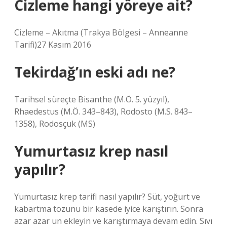
Cizleme hangi yöreye ait?
Cizleme – Akıtma (Trakya Bölgesi – Anneanne
Tarifi)27 Kasım 2016
Tekirdağ’ın eski adı ne?
Tarihsel süreçte Bisanthe (M.Ö. 5. yüzyıl),
Rhaedestus (M.Ö. 343–843), Rodosto (M.S. 843–
1358), Rodosçuk (MS)
Yumurtasız krep nasıl
yapılır?
Yumurtasız krep tarifi nasıl yapılır? Süt, yoğurt ve
kabartma tozunu bir kasede iyice karıştırın. Sonra
azar azar un ekleyin ve karıştırmaya devam edin. Sıvı