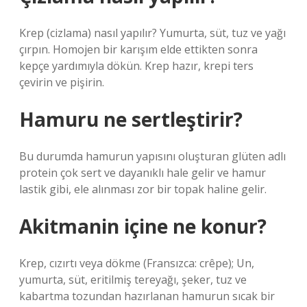
Krep (cizlama) nasıl yapılır? Yumurta, süt, tuz ve yağı
çırpın. Homojen bir karışım elde ettikten sonra
kepçe yardımıyla dökün. Krep hazır, krepi ters
çevirin ve pişirin.
Hamuru ne sertleştirir?
Bu durumda hamurun yapısını oluşturan glüten adlı
protein çok sert ve dayanıklı hale gelir ve hamur
lastik gibi, ele alınması zor bir topak haline gelir.
Akitmanin içine ne konur?
Krep, cızırtı veya dökme (Fransızca: crêpe); Un,
yumurta, süt, eritilmiş tereyağı, şeker, tuz ve
kabartma tozundan hazırlanan hamurun sıcak bir