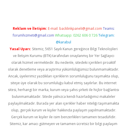
sitesi
tulipbetgiris.org
Reklam ve İletişim:
E-mail:
backlinkpaneli@gmail.com
Teams:
forumhizmeti@gmail.com
Whatsapp: 0262 606 0 726
Telegram:
@karabul
Yasal Uyarı:
Sitemiz, 5651 Sayılı Kanun gereğince Bilgi Teknolojileri
ve İletişim Kurumu (BTK) tarafından onaylanmış bir Yer Sağlayıcı
olarak hizmet vermektedir. Bu nedenle, sitedeki içerikleri proaktif
olarak denetleme veya araştırma yükümlülüğümüz bulunmamaktadır.
Ancak, üyelerimiz yazdıkları içeriklerin sorumluluğunu taşımakta olup,
siteye üye olarak bu sorumluluğu kabul etmiş sayılırlar. Bu internet
sitesi, herhangi bir marka, kurum veya şahıs şirketi ile hiçbir bağlantısı
bulunmamaktadır. Sitede yalnızca kendi hazırladığımız makaleler
paylaşılmaktadır. Burada yer alan içerikler haber niteliği taşımamakta
olup, gerçek kurum ve kişiler hakkında paylaşım yapılmamaktadır.
Gerçek kurum ve kişiler ile isim benzerlikleri tamamen tesadüfidir.
Sitemiz, kar amacı gütmeyen ve tamamen ücretsiz bir bilgi paylaşım