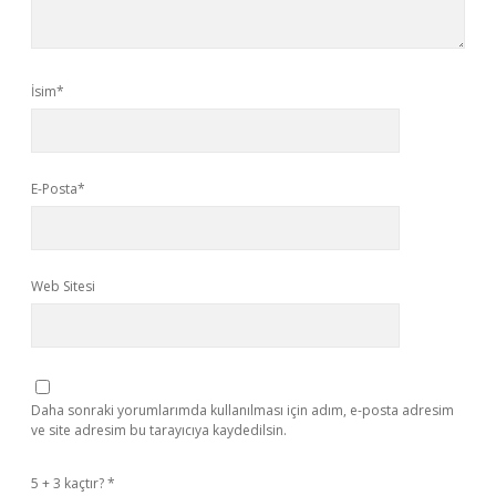
İsim*
E-Posta*
Web Sitesi
Daha sonraki yorumlarımda kullanılması için adım, e-posta adresim
ve site adresim bu tarayıcıya kaydedilsin.
5 + 3 kaçtır?
*