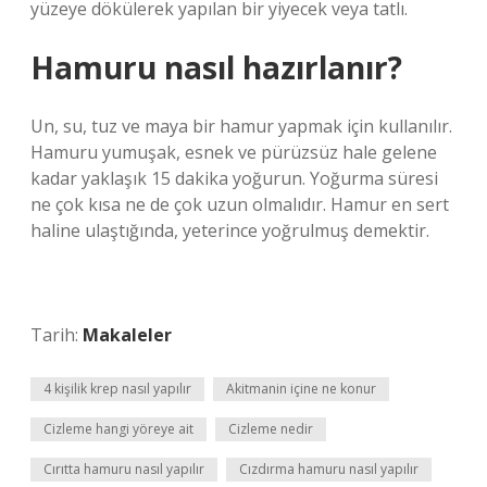
yüzeye dökülerek yapılan bir yiyecek veya tatlı.
Hamuru nasıl hazırlanır?
Un, su, tuz ve maya bir hamur yapmak için kullanılır.
Hamuru yumuşak, esnek ve pürüzsüz hale gelene
kadar yaklaşık 15 dakika yoğurun. Yoğurma süresi
ne çok kısa ne de çok uzun olmalıdır. Hamur en sert
haline ulaştığında, yeterince yoğrulmuş demektir.
Tarih:
Makaleler
4 kişilik krep nasıl yapılır
Akitmanin içine ne konur
Cizleme hangi yöreye ait
Cizleme nedir
Cırıtta hamuru nasıl yapılır
Cızdırma hamuru nasıl yapılır