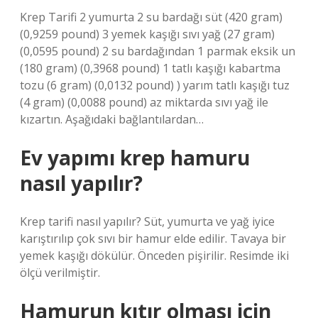
Krep Tarifi 2 yumurta 2 su bardağı süt (420 gram)
(0,9259 pound) 3 yemek kaşığı sıvı yağ (27 gram)
(0,0595 pound) 2 su bardağından 1 parmak eksik un
(180 gram) (0,3968 pound) 1 tatlı kaşığı kabartma
tozu (6 gram) (0,0132 pound) ) yarım tatlı kaşığı tuz
(4 gram) (0,0088 pound) az miktarda sıvı yağ ile
kızartın. Aşağıdaki bağlantılardan…
Ev yapımı krep hamuru
nasıl yapılır?
Krep tarifi nasıl yapılır? Süt, yumurta ve yağ iyice
karıştırılıp çok sıvı bir hamur elde edilir. Tavaya bir
yemek kaşığı dökülür. Önceden pişirilir. Resimde iki
ölçü verilmiştir.
Hamurun kıtır olması için