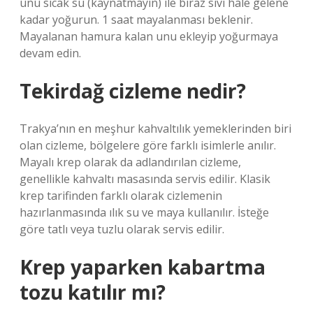
unu sıcak su (kaynatmayın) ile biraz sıvı hale gelene
kadar yoğurun. 1 saat mayalanması beklenir.
Mayalanan hamura kalan unu ekleyip yoğurmaya
devam edin.
Tekirdağ cizleme nedir?
Trakya’nın en meşhur kahvaltılık yemeklerinden biri
olan cizleme, bölgelere göre farklı isimlerle anılır.
Mayalı krep olarak da adlandırılan cizleme,
genellikle kahvaltı masasında servis edilir. Klasik
krep tarifinden farklı olarak cizlemenin
hazırlanmasında ılık su ve maya kullanılır. İsteğe
göre tatlı veya tuzlu olarak servis edilir.
Krep yaparken kabartma
tozu katılır mı?