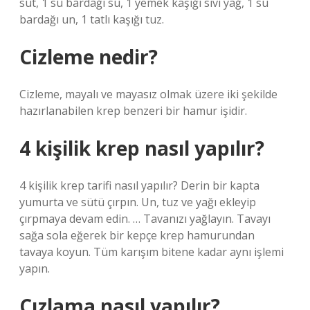
süt, 1 su bardağı su, 1 yemek kaşığı sıvı yağ, 1 su
bardağı un, 1 tatlı kaşığı tuz.
Cizleme nedir?
Cizleme, mayalı ve mayasız olmak üzere iki şekilde
hazırlanabilen krep benzeri bir hamur işidir.
4 kişilik krep nasıl yapılır?
4 kişilik krep tarifi nasıl yapılır? Derin bir kapta
yumurta ve sütü çırpın. Un, tuz ve yağı ekleyip
çırpmaya devam edin. … Tavanızı yağlayın. Tavayı
sağa sola eğerek bir kepçe krep hamurundan
tavaya koyun. Tüm karışım bitene kadar aynı işlemi
yapın.
Çızlama nasıl yapılır?