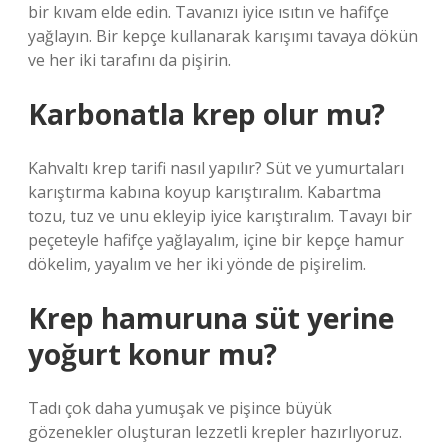
bir kıvam elde edin. Tavanızı iyice ısıtın ve hafifçe
yağlayın. Bir kepçe kullanarak karışımı tavaya dökün
ve her iki tarafını da pişirin.
Karbonatla krep olur mu?
Kahvaltı krep tarifi nasıl yapılır? Süt ve yumurtaları
karıştırma kabına koyup karıştıralım. Kabartma
tozu, tuz ve unu ekleyip iyice karıştıralım. Tavayı bir
peçeteyle hafifçe yağlayalım, içine bir kepçe hamur
dökelim, yayalım ve her iki yönde de pişirelim.
Krep hamuruna süt yerine
yoğurt konur mu?
Tadı çok daha yumuşak ve pişince büyük
gözenekler oluşturan lezzetli krepler hazırlıyoruz.