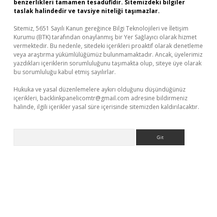
benzerlikleri tamamen tesadüfidir. Sitemizdeki bilgiler
taslak halindedir ve tavsiye niteliği taşımazlar.
Sitemiz, 5651 Sayılı Kanun gereğince Bilgi Teknolojileri ve İletişim
Kurumu (BTK) tarafından onaylanmış bir Yer Sağlayıcı olarak hizmet
vermektedir. Bu nedenle, sitedeki içerikleri proaktif olarak denetleme
veya araştırma yükümlülüğümüz bulunmamaktadır. Ancak, üyelerimiz
yazdıkları içeriklerin sorumluluğunu taşımakta olup, siteye üye olarak
bu sorumluluğu kabul etmiş sayılırlar.
Hukuka ve yasal düzenlemelere aykırı olduğunu düşündüğünüz
içerikleri,
backlinkpanelicomtr@gmail.com
adresine bildirmeniz
halinde, ilgili içerikler yasal süre içerisinde sitemizden kaldırılacaktır.
Arama