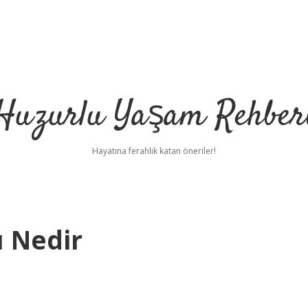
Huzurlu Yaşam Rehber
Hayatına ferahlık katan öneriler!
 Nedir