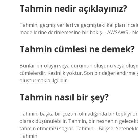
Tahmin nedir açıklayınız?
Tahmin, geçmiş verileri ve geçmişteki kalıpları inc
modellerine derinlemesine bir bakış – AWSAWS › N
Tahmin cümlesi ne demek?
Bunlar bir olayın veya durumun oluşunu veya oluş
cümlelerdir. Kesinlik yoktur. Son bir değerlendirm
oluşturmakla ilgilidir.
Tahmin nasıl bir şey?
Tahmin, başka bir çözüm olmadığında bir tepkiyi ön
olarak düşünülebilir. Tahmin, bir nesnenin gelec
tahmin etmemizi sağlar. Tahmin – Bilişsel Yetenekler
Tahmin