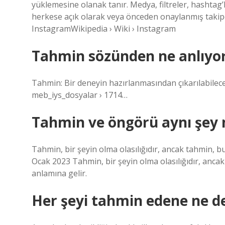
yüklemesine olanak tanır. Medya, filtreler, hashtag’l
herkese açık olarak veya önceden onaylanmış takipçi
InstagramWikipedia › Wiki › Instagram
Tahmin sözünden ne anlıyo
Tahmin: Bir deneyin hazırlanmasından çıkarılabilece
meb_iys_dosyalar › 1714…
Tahmin ve öngörü aynı şey 
Tahmin, bir şeyin olma olasılığıdır, ancak tahmin, 
Ocak 2023 Tahmin, bir şeyin olma olasılığıdır, anca
anlamına gelir.
Her şeyi tahmin edene ne d