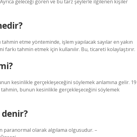
. Ayrıca geleceği gören ve bu tarz şeylerle ilgilenen kişiler
edir?
tahmin etme yönteminde, işlem yapılacak sayılar en yakın
arkı tahmin etmek için kullanılır. Bu, ticareti kolaylaştırır.
mi?
bunun kesinlikle gerçekleşeceğini söylemek anlamına gelir. 19
k tahmin, bunun kesinlikle gerçekleşeceğini söylemek
denir?
den paranormal olarak algılama olgusudur. –