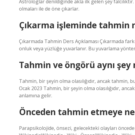
Astrologlar denildiğinde akla ilk gelen şey falcılıktır
olmaları ile de öne çıkarlar.
Çıkarma işleminde tahmin n
Çıkarmada Tahmin Ders Açıklaması Çıkarmada farkı 
onluk veya yüzlüğe yuvarlanır. Bu yuvarlama yöntemi f
Tahmin ve öngörü aynı şey 
Tahmin, bir şeyin olma olasılığıdır, ancak tahmin, 
Ocak 2023 Tahmin, bir şeyin olma olasılığıdır, anca
anlamına gelir.
Önceden tahmin etmeye ne 
Parapsikolojide, önsezi, gelecekteki olayları önce