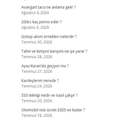
Avangart tarzı ne anlama gelir ?
Ağustos 4, 2026
200cc kaç perno eder ?
Ağustos 3, 2026
İzotop atom örnekleri nelerdir ?
Temmuz 30, 2026
Tahin ve kimyon karışımı ne işe yarar ?
Temmuz 28, 2026
Aysu Kuran’da geçiyor mu ?
Temmuz 27, 2026
Kardeşlerim nerede ?
Temmuz 24, 2026
333 tekniği nedir ve nasıl çalışır ?
Temmuz 20, 2026
Otomobil vize ücreti 2025 ne kadar ?
Temmuz 18, 2026