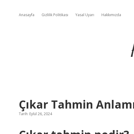
Anasayfa
Gizlilik Politikası
Yasal Uyarı
Hakkımızda
Çıkar Tahmin Anlamı
Tarih: Eylül 26, 2024