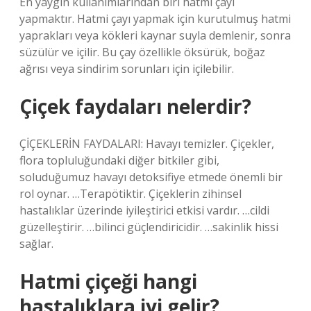
En yaygın kullanımlarından biri hatmi çayı
yapmaktır. Hatmi çayı yapmak için kurutulmuş hatmi
yaprakları veya kökleri kaynar suyla demlenir, sonra
süzülür ve içilir. Bu çay özellikle öksürük, boğaz
ağrısı veya sindirim sorunları için içilebilir.
Çiçek faydaları nelerdir?
ÇİÇEKLERİN FAYDALARI: Havayı temizler. Çiçekler,
flora topluluğundaki diğer bitkiler gibi,
soluduğumuz havayı detoksifiye etmede önemli bir
rol oynar. …Terapötiktir. Çiçeklerin zihinsel
hastalıklar üzerinde iyileştirici etkisi vardır. …cildi
güzelleştirir. …bilinci güçlendiricidir. …sakinlik hissi
sağlar.
Hatmi çiçeği hangi
hastalıklara iyi gelir?