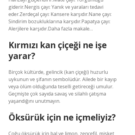
giderir.Nergis çayı: Yanık ve yaraları tedavi
eder.Zerdeçal çayı: Kansere karşıdır.Nane çayı:
Sindirim bozukluklarına karşıdır.Papatya çayı:
Alerjilere karşıdır.Daha fazla makale…
Kırmızı kan çiçeği ne işe
yarar?
Birçok kültürde, gelincik (kan çiçeği) huzurlu
uykunun ve şifanın sembolüdür. Ailede bir kayıp
veya ölüm olduğunda teselli getireceği umulur.
Geçmişte çok sayıda savaş ve silahlı çatışma
yaşandığını unutmayın.
Öksürük için ne içmeliyiz?
Çoğu öksürük için bal ve limon, zencefil, misket