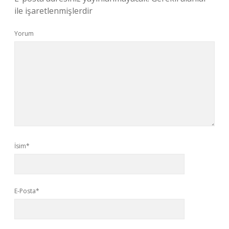
ile işaretlenmişlerdir
Yorum
İsim*
E-Posta*