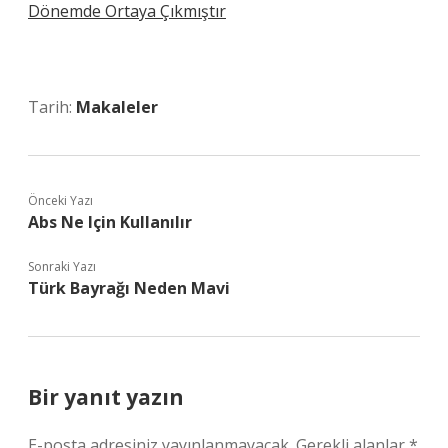
Dönemde Ortaya Çıkmıştır
Tarih:
Makaleler
Önceki Yazı
Abs Ne Için Kullanılır
Sonraki Yazı
Türk Bayrağı Neden Mavi
Bir yanıt yazın
E-posta adresiniz yayınlanmayacak.
Gerekli alanlar
*