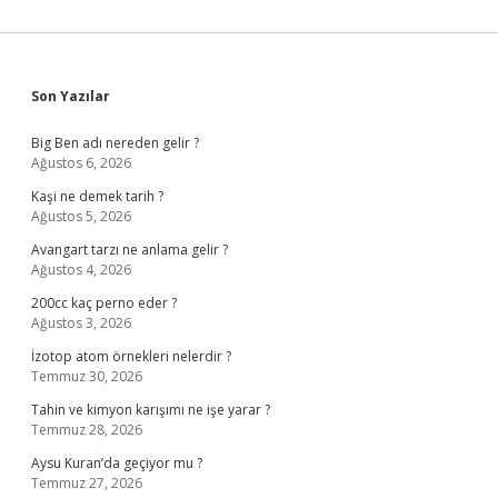
Sidebar
Son Yazılar
Big Ben adı nereden gelir ?
Ağustos 6, 2026
Kaşi ne demek tarih ?
Ağustos 5, 2026
Avangart tarzı ne anlama gelir ?
Ağustos 4, 2026
200cc kaç perno eder ?
Ağustos 3, 2026
İzotop atom örnekleri nelerdir ?
Temmuz 30, 2026
Tahin ve kimyon karışımı ne işe yarar ?
Temmuz 28, 2026
Aysu Kuran’da geçiyor mu ?
Temmuz 27, 2026