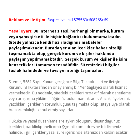
Reklam ve İletişim:
Skype: live:.cid.575569c608265c69
Yasal Uyarı:
Bu internet sitesi, herhangi bir marka, kurum
veya şahıs şirketi ile hiçbir bağlantısı bulunmamaktadır.
Sitede yalnızca kendi hazırladığımız makaleler
paylaşılmaktadır. Burada yer alan içerikler haber niteliği
taşımamakta olup, gerçek kurum ve kişiler hakkında
paylaşım yapılmamaktadır. Gerçek kurum ve kişiler ile isim
benzerlikleri tamamen tesadüfidir. Sitemizdeki bilgiler
taslak halindedir ve tavsiye niteliği taşımazlar.
Sitemiz, 5651 Sayılı Kanun gereğince Bilgi Teknolojileri ve İletişim
Kurumu (BTK) tarafından onaylanmış bir Yer Sağlayıcı olarak hizmet
vermektedir. Bu nedenle, sitedeki içerikleri proaktif olarak denetleme
veya araştırma yükümlülüğümüz bulunmamaktadır. Ancak, üyelerimiz
yazdıkları içeriklerin sorumluluğunu taşımakta olup, siteye üye olarak
bu sorumluluğu kabul etmiş sayılırlar.
Hukuka ve yasal düzenlemelere aykırı olduğunu düşündüğünüz
içerikleri,
backlinkpanelicomtr@gmail.com
adresine bildirmeniz
halinde, ilgili içerikler yasal süre içerisinde sitemizden kaldırılacaktır.