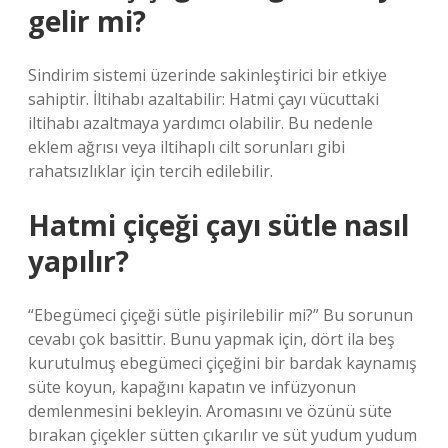
gelir mi?
Sindirim sistemi üzerinde sakinleştirici bir etkiye
sahiptir. İltihabı azaltabilir: Hatmi çayı vücuttaki
iltihabı azaltmaya yardımcı olabilir. Bu nedenle
eklem ağrısı veya iltihaplı cilt sorunları gibi
rahatsızlıklar için tercih edilebilir.
Hatmi çiçeği çayı sütle nasıl
yapılır?
“Ebegümeci çiçeği sütle pişirilebilir mi?” Bu sorunun
cevabı çok basittir. Bunu yapmak için, dört ila beş
kurutulmuş ebegümeci çiçeğini bir bardak kaynamış
süte koyun, kapağını kapatın ve infüzyonun
demlenmesini bekleyin. Aromasını ve özünü süte
bırakan çiçekler sütten çıkarılır ve süt yudum yudum