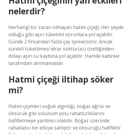
Hatmi çiçeğinin yan etkileri
nelerdir?
Herhangi bir zararı olmayan hatmi çiçeği; Her şeyde
olduğu gibi aşırı tüketimi sorunlara yol açabilir.
Günde 2 fincandan fazla çay içemezsiniz. Ancak
sürekli tüketilmesi idrar söktürücü özelliğinden
dolayı aşırı su kaybına yol açabilir. Hamile kadınlar
tarafından alınmamalıdır.
Hatmi çiçeği iltihap söker
mi?
Hatmi çiçekleri soğuk algınlığı, boğaz ağrısı ve
öksürük gibi solunum yolu rahatsızlıklarını
hafifletmeye yardımcı olabilir. Boğaz üzerinde
rahatlatıcı bir etkiye sahiptir ve öksürüğü hafifletir.