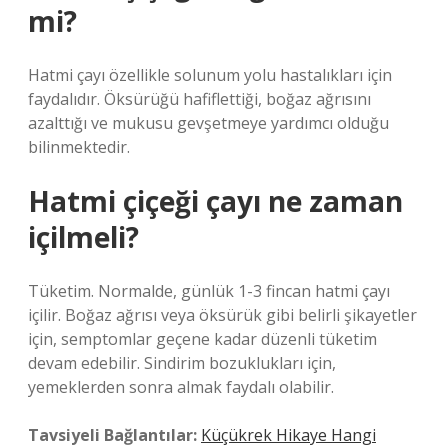
mi?
Hatmi çayı özellikle solunum yolu hastalıkları için
faydalıdır. Öksürüğü hafiflettiği, boğaz ağrısını
azalttığı ve mukusu gevşetmeye yardımcı olduğu
bilinmektedir.
Hatmi çiçeği çayı ne zaman
içilmeli?
Tüketim. Normalde, günlük 1-3 fincan hatmi çayı
içilir. Boğaz ağrısı veya öksürük gibi belirli şikayetler
için, semptomlar geçene kadar düzenli tüketim
devam edebilir. Sindirim bozuklukları için,
yemeklerden sonra almak faydalı olabilir.
Tavsiyeli Bağlantılar:
Küçükrek Hikaye Hangi