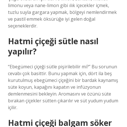
limonu veya nane-limon gibi ılık içecekler içmek,
tuzlu suyla gargara yapmak, bölgeyi nemlendirmek
ve pastil emmek öksürüğe iyi gelen doğal
seçeneklerdir.
Hatmi çiçeği sütle nasıl
yapılır?
“Ebegümeci çiçeği sütle pişirilebilir mi?” Bu sorunun
cevabı çok basittir. Bunu yapmak için, dört ila beş
kurutulmuş ebegümeci çiçeğini bir bardak kaynamış
süte koyun, kapağını kapatın ve infüzyonun
demlenmesini bekleyin. Aromasını ve özünü süte
bırakan çiçekler sütten çıkarılır ve süt yudum yudum
içilir.
Hatmi çiçeği balgam söker