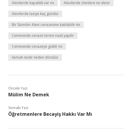
Alevilerde kapalılık var mı
Alevilerde ölenlere ne denir
Alevilerde taziye kaç gündür
Bir Sünniler Alevi cenazesine katılabilir mi
Cemevinde cenaze töreni nasıl yapılır
Cemevinde cenazeye gidilir mi
Semah nedir neden dönülür
Önceki Yazı
Mülim Ne Demek
Sonraki Yazı
Öğretmenlere Becayiş Hakkı Var Mı