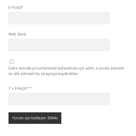
E-Posta*
Web Sitesi
Daha sonraki yorumlarımda kullanılması için adım, e-posta adresim
ve site adresim bu tarayıcıya kaydedilsin.
7 + 8 kaçtır?
*