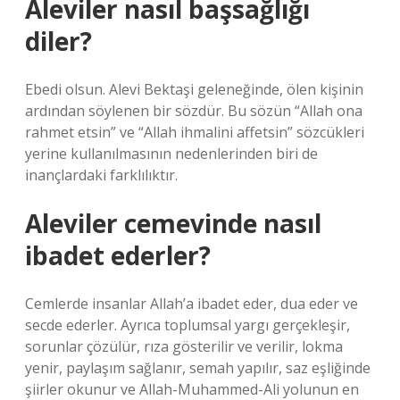
Aleviler nasıl başsağlığı
diler?
Ebedi olsun. Alevi Bektaşi geleneğinde, ölen kişinin
ardından söylenen bir sözdür. Bu sözün “Allah ona
rahmet etsin” ve “Allah ihmalini affetsin” sözcükleri
yerine kullanılmasının nedenlerinden biri de
inançlardaki farklılıktır.
Aleviler cemevinde nasıl
ibadet ederler?
Cemlerde insanlar Allah’a ibadet eder, dua eder ve
secde ederler. Ayrıca toplumsal yargı gerçekleşir,
sorunlar çözülür, rıza gösterilir ve verilir, lokma
yenir, paylaşım sağlanır, semah yapılır, saz eşliğinde
şiirler okunur ve Allah-Muhammed-Ali yolunun en