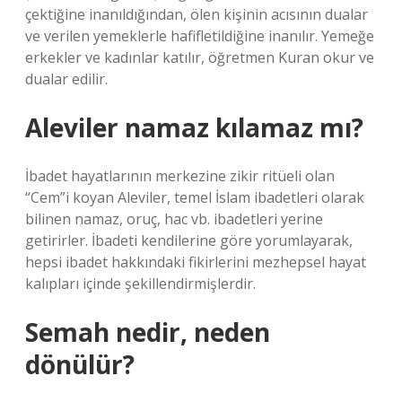
çektiğine inanıldığından, ölen kişinin acısının dualar
ve verilen yemeklerle hafifletildiğine inanılır. Yemeğe
erkekler ve kadınlar katılır, öğretmen Kuran okur ve
dualar edilir.
Aleviler namaz kılamaz mı?
İbadet hayatlarının merkezine zikir ritüeli olan
“Cem”i koyan Aleviler, temel İslam ibadetleri olarak
bilinen namaz, oruç, hac vb. ibadetleri yerine
getirirler. İbadeti kendilerine göre yorumlayarak,
hepsi ibadet hakkındaki fikirlerini mezhepsel hayat
kalıpları içinde şekillendirmişlerdir.
Semah nedir, neden
dönülür?