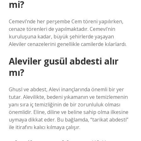
mi?
Cemevi’nde her perşembe Cem töreni yapılırken,
cenaze törenleri de yapılmaktadır. Cemevi’nin
kuruluşuna kadar, büyük şehirlerde yaşayan
Aleviler cenazelerini genellikle camilerde kılarlardı.
Aleviler gusül abdesti alır
mı?
Ghusl ve abdest, Alevi inançlarında önemli bir yer
tutar. Alevilikte, bedeni yıkamanın ve temizlemenin
yanı sıra iç temizliğinin de bir zorunluluk olması
önemlidir. Eline, diline ve beline sahip olma ilkesine
uymaya dikkat eder. Bu bağlamda, “tarikat abdesti”
ile itirafını kalıcı kılmaya çalışır.