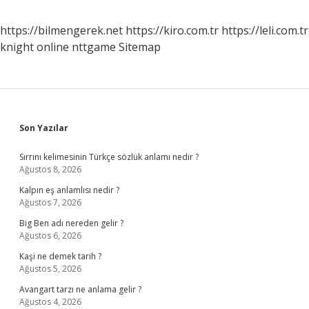
https://bilmengerek.net
https://kiro.com.tr
https://leli.com.tr
knight online
nttgame
Sitemap
Sidebar
Son Yazılar
Sırrını kelimesinin Türkçe sözlük anlamı nedir ?
Ağustos 8, 2026
Kalpın eş anlamlısı nedir ?
Ağustos 7, 2026
Big Ben adı nereden gelir ?
Ağustos 6, 2026
Kaşi ne demek tarih ?
Ağustos 5, 2026
Avangart tarzı ne anlama gelir ?
Ağustos 4, 2026