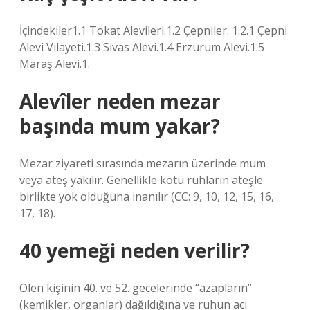
İçindekiler1.1 Tokat Alevileri.1.2 Çepniler. 1.2.1 Çepni
Alevi Vilayeti.1.3 Sivas Alevi.1.4 Erzurum Alevi.1.5
Maraş Alevi.1.
Alevîler neden mezar
başında mum yakar?
Mezar ziyareti sırasında mezarın üzerinde mum
veya ateş yakılır. Genellikle kötü ruhların ateşle
birlikte yok olduğuna inanılır (CC: 9, 10, 12, 15, 16,
17, 18).
40 yemeği neden verilir?
Ölen kişinin 40. ve 52. gecelerinde “azapların”
(kemikler, organlar) dağıldığına ve ruhun acı