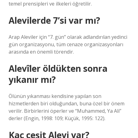
temel prensipleri ve ilkeleri öğretilir.
Alevilerde 7’si var mı?
Arap Aleviler için “7. gün” olarak adlandırılan yedinci
gün organizasyonu, tüm cenaze organizasyonları
arasında en önemli törendir.
Alevîler öldükten sonra
yıkanır mı?
Ölünün yıkanması kendisine yapılan son
hizmetlerden biri olduğundan, buna özel bir önem
verilir. Birbirlerini öperler ve “Muhammed, Ya Ali”
derler (Engin, 1998: 109; Küçük, 1995: 122).
Kaç çeşit Alevi var?