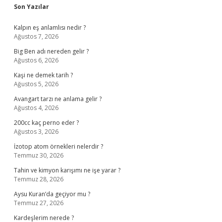
Sidebar
Son Yazılar
Kalpın eş anlamlısı nedir ?
Ağustos 7, 2026
Big Ben adı nereden gelir ?
Ağustos 6, 2026
Kaşi ne demek tarih ?
Ağustos 5, 2026
Avangart tarzı ne anlama gelir ?
Ağustos 4, 2026
200cc kaç perno eder ?
Ağustos 3, 2026
İzotop atom örnekleri nelerdir ?
Temmuz 30, 2026
Tahin ve kimyon karışımı ne işe yarar ?
Temmuz 28, 2026
Aysu Kuran’da geçiyor mu ?
Temmuz 27, 2026
Kardeşlerim nerede ?