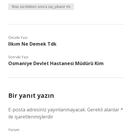
Wax sürdükten sonra saç yıkanır mı
Önceki Yazı
Ilkım Ne Demek Tdk
Sonraki Yazı
Osmaniye Devlet Hastanesi Müdürü Kim
Bir yanıt yazın
E-posta adresiniz yayınlanmayacak.
Gerekli alanlar
*
ile işaretlenmişlerdir
Yorum