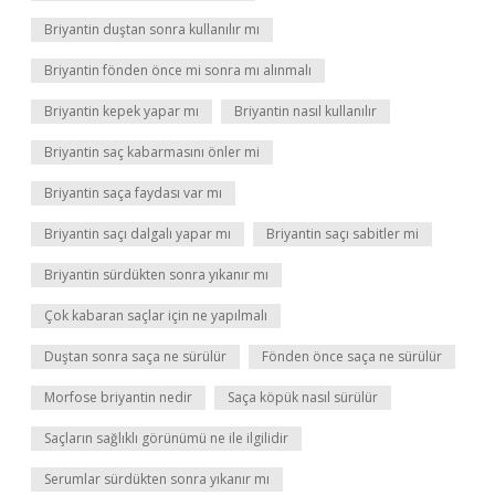
Briyantin duştan sonra kullanılır mı
Briyantin fönden önce mi sonra mı alınmalı
Briyantin kepek yapar mı
Briyantin nasıl kullanılır
Briyantin saç kabarmasını önler mi
Briyantin saça faydası var mı
Briyantin saçı dalgalı yapar mı
Briyantin saçı sabitler mi
Briyantin sürdükten sonra yıkanır mı
Çok kabaran saçlar için ne yapılmalı
Duştan sonra saça ne sürülür
Fönden önce saça ne sürülür
Morfose briyantin nedir
Saça köpük nasıl sürülür
Saçların sağlıklı görünümü ne ile ilgilidir
Serumlar sürdükten sonra yıkanır mı