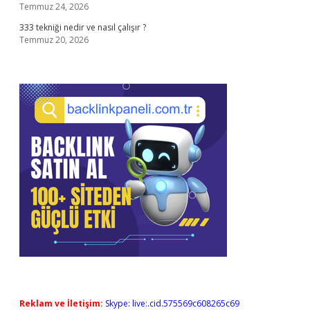
Temmuz 24, 2026
333 tekniği nedir ve nasıl çalışır ?
Temmuz 20, 2026
Reklam ve İletişim:
Skype: live:.cid.575569c608265c69