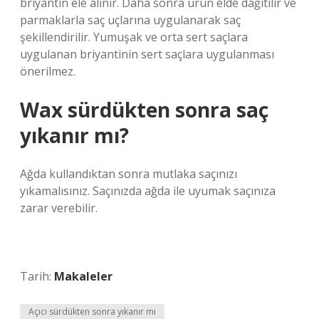
briyantin ele alınır. Daha sonra ürün elde dağıtılır ve
parmaklarla saç uçlarına uygulanarak saç
şekillendirilir. Yumuşak ve orta sert saçlara
uygulanan briyantinin sert saçlara uygulanması
önerilmez.
Wax sürdükten sonra saç
yıkanır mı?
Ağda kullandıktan sonra mutlaka saçınızı
yıkamalısınız. Saçınızda ağda ile uyumak saçınıza
zarar verebilir.
Tarih:
Makaleler
Açıcı sürdükten sonra yıkanır mı