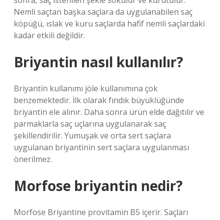
sonra, saç istenilen şekle sokulur ve kurutulur.
Nemli saçtan başka saçlara da uygulanabilen saç
köpüğü, ıslak ve kuru saçlarda hafif nemli saçlardaki
kadar etkili değildir.
Briyantin nasıl kullanılır?
Briyantin kullanımı jöle kullanımına çok
benzemektedir. İlk olarak fındık büyüklüğünde
briyantin ele alınır. Daha sonra ürün elde dağıtılır ve
parmaklarla saç uçlarına uygulanarak saç
şekillendirilir. Yumuşak ve orta sert saçlara
uygulanan briyantinin sert saçlara uygulanması
önerilmez.
Morfose briyantin nedir?
Morfose Briyantine provitamin B5 içerir. Saçları