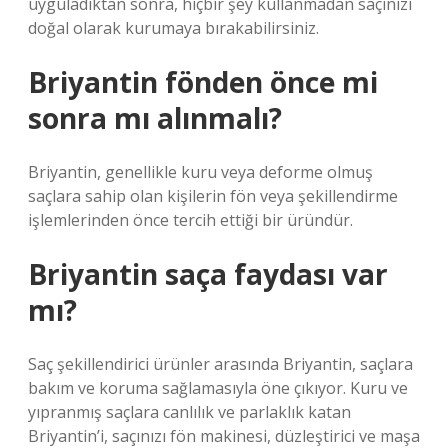
uyguladıktan sonra, hiçbir şey kullanmadan saçınızı
doğal olarak kurumaya bırakabilirsiniz.
Briyantin fönden önce mi
sonra mı alınmalı?
Briyantin, genellikle kuru veya deforme olmuş
saçlara sahip olan kişilerin fön veya şekillendirme
işlemlerinden önce tercih ettiği bir üründür.
Briyantin saça faydası var
mı?
Saç şekillendirici ürünler arasında Briyantin, saçlara
bakım ve koruma sağlamasıyla öne çıkıyor. Kuru ve
yıpranmış saçlara canlılık ve parlaklık katan
Briyantin’i, saçınızı fön makinesi, düzleştirici ve maşa