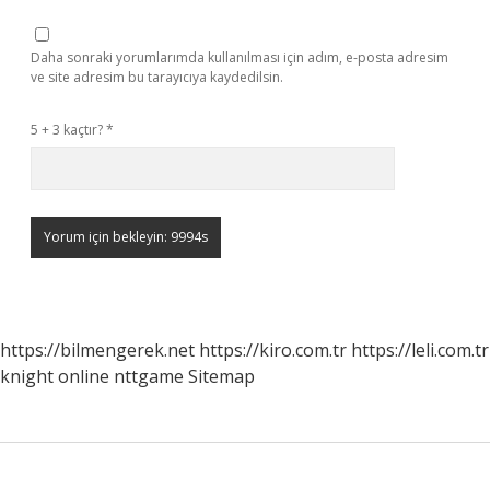
Daha sonraki yorumlarımda kullanılması için adım, e-posta adresim
ve site adresim bu tarayıcıya kaydedilsin.
5 + 3 kaçtır?
*
https://bilmengerek.net
https://kiro.com.tr
https://leli.com.tr
knight online
nttgame
Sitemap