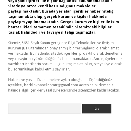
veya şahıs şirketi ile hiçbir bağlantısı bulunmamaktadır.
Sitede yalnızca kendi hazırladığımız makaleler
paylaşılmaktadır. Burada yer alan içerikler haber niteliği
taşımamakta olup, gerçek kurum ve kişiler hakkında
paylaşım yapılmamaktadır. Gerçek kurum ve kişiler ile isim
benzerlikleri tamamen tesadüfidir. Sitemizdeki bilgiler
taslak halindedir ve tavsiye niteliği taşımazlar.
Sitemiz, 5651 Sayılı Kanun gereğince Bilgi Teknolojileri ve İletişim
Kurumu (BTK) tarafından onaylanmış bir Yer Sağlayıcı olarak hizmet
vermektedir. Bu nedenle, sitedeki içerikleri proaktif olarak denetleme
veya araştırma yükümlülüğümüz bulunmamaktadır. Ancak, üyelerimiz
yazdıkları içeriklerin sorumluluğunu taşımakta olup, siteye üye olarak
bu sorumluluğu kabul etmiş sayılırlar.
Hukuka ve yasal düzenlemelere aykırı olduğunu düşündüğünüz
içerikleri,
backlinkpanelicomtr@gmail.com
adresine bildirmeniz
halinde, ilgili içerikler yasal süre içerisinde sitemizden kaldırılacaktır.
Arama