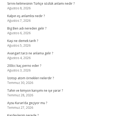
Sırrını kelimesinin Türkçe sözlük anlamı nedir ?
Ağustos 8, 2026
Kalpın eş anlamlısı nedir ?
Ağustos 7, 2026
Big Ben adı nereden gelir ?
Ağustos 6, 2026
Kaşi ne demek tarih ?
Ağustos 5, 2026
Avangart tarzı ne anlama gelir ?
Ağustos 4, 2026
200cc kaç perno eder ?
Ağustos 3, 2026
İzotop atom örnekleri nelerdir ?
Temmuz 30, 2026
Tahin ve kimyon karışımı ne işe yarar ?
Temmuz 28, 2026
Aysu Kuran’da geçiyor mu ?
Temmuz 27, 2026
Kardeşlerim nerede ?