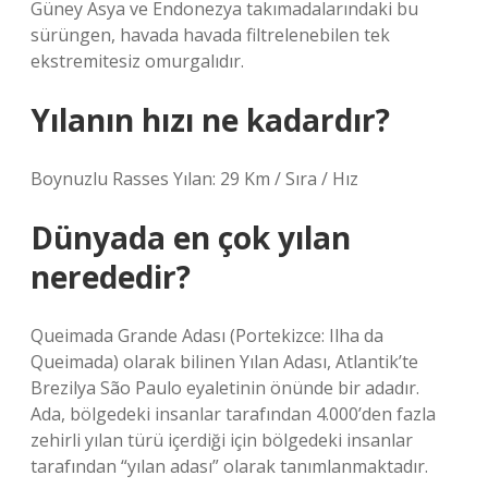
Güney Asya ve Endonezya takımadalarındaki bu
sürüngen, havada havada filtrelenebilen tek
ekstremitesiz omurgalıdır.
Yılanın hızı ne kadardır?
Boynuzlu Rasses Yılan: 29 Km / Sıra / Hız
Dünyada en çok yılan
nerededir?
Queimada Grande Adası (Portekizce: Ilha da
Queimada) olarak bilinen Yılan Adası, Atlantik’te
Brezilya São Paulo eyaletinin önünde bir adadır.
Ada, bölgedeki insanlar tarafından 4.000’den fazla
zehirli yılan türü içerdiği için bölgedeki insanlar
tarafından “yılan adası” olarak tanımlanmaktadır.