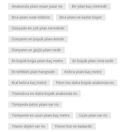
Anakonda yılanı insan yutar mı
Bir yılan kaç metredir
Boa yılanı nasıl öldürür
Boa yılanı ne kadar büyür
Dünyada en çok yılan nerededir
Dünyanın en büyük yılanı kimdir
Dünyanın en güçlü yılanı nedir
En büyük boğa yılanı kaç metre
En büyük yılan cinsi nedir
En tehlikeli yılan hangisidir
Kobra yılanı kaç metre
Kral kobra kaç metre
Piton mu daha büyük anakonda mı
Titanoboa mı daha büyük anakonda mı
Türkiyede piton yılanı var mı
Türkiyenin en uzun yılanı kaç metre
Uçan yılan var mı
Yılanın dişleri var mı
Yılanın hızı ne kadardır