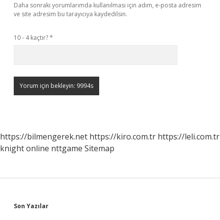
Daha sonraki yorumlarımda kullanılması için adım, e-posta adresim
ve site adresim bu tarayıcıya kaydedilsin.
10 - 4 kaçtır?
*
https://bilmengerek.net
https://kiro.com.tr
https://leli.com.tr
knight online
nttgame
Sitemap
Sidebar
Son Yazılar