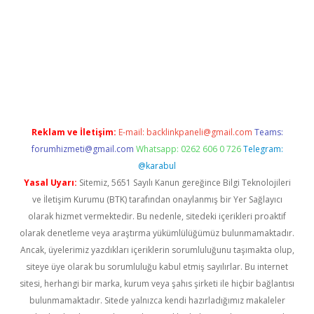
sitesi
tulipbetgiris.org
Reklam ve İletişim:
E-mail:
backlinkpaneli@gmail.com
Teams:
forumhizmeti@gmail.com
Whatsapp: 0262 606 0 726
Telegram:
@karabul
Yasal Uyarı:
Sitemiz, 5651 Sayılı Kanun gereğince Bilgi Teknolojileri
ve İletişim Kurumu (BTK) tarafından onaylanmış bir Yer Sağlayıcı
olarak hizmet vermektedir. Bu nedenle, sitedeki içerikleri proaktif
olarak denetleme veya araştırma yükümlülüğümüz bulunmamaktadır.
Ancak, üyelerimiz yazdıkları içeriklerin sorumluluğunu taşımakta olup,
siteye üye olarak bu sorumluluğu kabul etmiş sayılırlar. Bu internet
sitesi, herhangi bir marka, kurum veya şahıs şirketi ile hiçbir bağlantısı
bulunmamaktadır. Sitede yalnızca kendi hazırladığımız makaleler