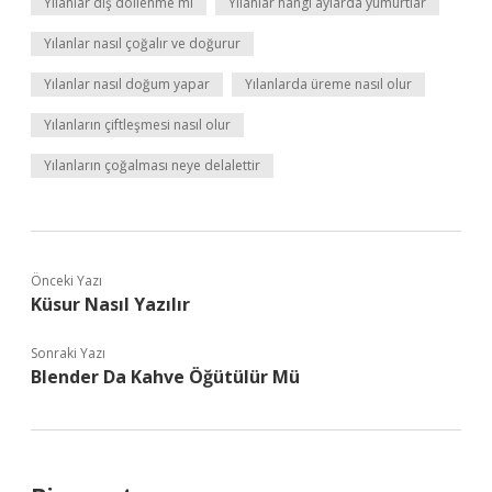
Yılanlar dış döllenme mi
Yılanlar hangi aylarda yumurtlar
Yılanlar nasıl çoğalır ve doğurur
Yılanlar nasıl doğum yapar
Yılanlarda üreme nasıl olur
Yılanların çiftleşmesi nasıl olur
Yılanların çoğalması neye delalettir
Önceki Yazı
Küsur Nasıl Yazılır
Sonraki Yazı
Blender Da Kahve Öğütülür Mü