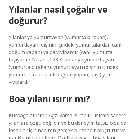
Yılanlar nasıl çoğalır ve
doğurur?
Yılanlar ya yumurtlayan (yumurta bırakan),
yumurtlayan (dişinin içindeki yumurtalardan canlı
doğum yapan) ya da vivipardır (canlı yumurta
taşıyan).3 Nisan 2023 Yılanlar ya yumurtlayan
(yumurta bırakan), yumurtlayan (dişinin içindeki
yumurtalardan canlı doğum yapan). dişi) ya da
vivipardır.
Boa yılanı ısırır mı?
Kurbağalar ısırır. Ağzı varsa ısırabilir. Isırma sadece
yılanlara özgü değildir ve bu deneyim tatsız olsa da,
insanlar için nadiren gerçek bir tehdit oluşturur ve
paniğe neden olmaz. Özellikle yavru boa yılanı