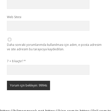
Web Sitesi
Daha sonraki yorumlarımda kullanılması için adım, e-posta adresim
ve site adresim bu tarayıcıya kaydedilsin.
7 + 8 kaçtır?
*