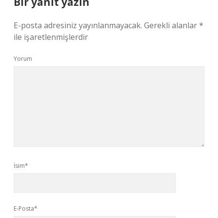
Bir yanıt yazın
E-posta adresiniz yayınlanmayacak.
Gerekli alanlar
*
ile işaretlenmişlerdir
Yorum
İsim*
E-Posta*