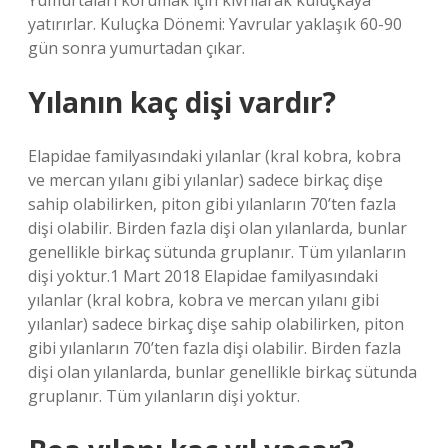
Yumurtaları korumak için kıvrılarak kuluçkaya
yatırırlar. Kuluçka Dönemi: Yavrular yaklaşık 60-90
gün sonra yumurtadan çıkar.
Yılanın kaç dişi vardır?
Elapidae familyasındaki yılanlar (kral kobra, kobra
ve mercan yılanı gibi yılanlar) sadece birkaç dişe
sahip olabilirken, piton gibi yılanların 70’ten fazla
dişi olabilir. Birden fazla dişi olan yılanlarda, bunlar
genellikle birkaç sütunda gruplanır. Tüm yılanların
dişi yoktur.1 Mart 2018 Elapidae familyasındaki
yılanlar (kral kobra, kobra ve mercan yılanı gibi
yılanlar) sadece birkaç dişe sahip olabilirken, piton
gibi yılanların 70’ten fazla dişi olabilir. Birden fazla
dişi olan yılanlarda, bunlar genellikle birkaç sütunda
gruplanır. Tüm yılanların dişi yoktur.