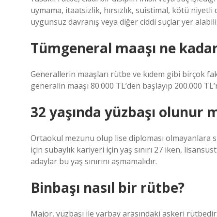
uymama, itaatsizlik, hırsızlık, suistimal, kötü niyetli
uygunsuz davranış veya diğer ciddi suçlar yer alabili
Tümgeneral maaşı ne kada
Generallerin maaşları rütbe ve kıdem gibi birçok fakt
generalin maaşı 80.000 TL’den başlayıp 200.000 TL’n
32 yaşında yüzbaşı olunur 
Ortaokul mezunu olup lise diploması olmayanlara sub
için subaylık kariyeri için yaş sınırı 27 iken, lisans
adaylar bu yaş sınırını aşmamalıdır.
Binbaşı nasıl bir rütbe?
Major, yüzbaşı ile yarbay arasındaki askeri rütbedir.