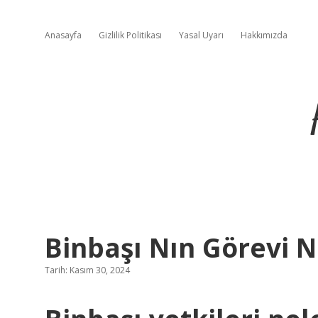
Anasayfa
Gizlilik Politikası
Yasal Uyarı
Hakkımızda
Binbaşı Nın Görevi N
Tarih: Kasım 30, 2024