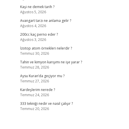
Kaşi ne demek tarih ?
Ağustos 5, 2026
Avangart tarzı ne anlama gelir ?
Ağustos 4, 2026
200cc kaç perno eder ?
Ağustos 3, 2026
İzotop atom örnekleri nelerdir ?
Temmuz 30, 2026
Tahin ve kimyon karışımı ne işe yarar ?
Temmuz 28, 2026
Aysu Kuran’da geçiyor mu ?
Temmuz 27, 2026
Kardeşlerim nerede ?
Temmuz 24, 2026
333 tekniği nedir ve nasıl çalışır ?
Temmuz 20, 2026