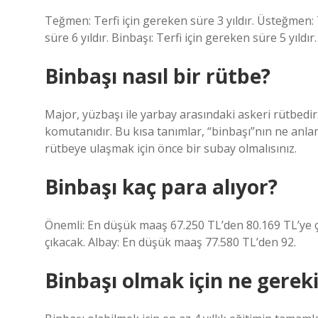
Teğmen: Terfi için gereken süre 3 yıldır. Üsteğmen: T
süre 6 yıldır. Binbaşı: Terfi için gereken süre 5 yıldır.
Binbaşı nasıl bir rütbe?
Major, yüzbaşı ile yarbay arasındaki askeri rütbedir.
komutanıdır. Bu kısa tanımlar, “binbaşı”nın ne anlam
rütbeye ulaşmak için önce bir subay olmalısınız.
Binbaşı kaç para alıyor?
Önemli: En düşük maaş 67.250 TL’den 80.169 TL’ye ç
çıkacak. Albay: En düşük maaş 77.580 TL’den 92.
Binbaşı olmak için ne gerek