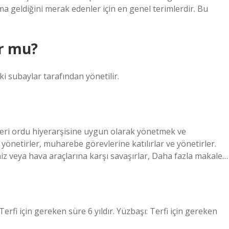
a geldiğini merak edenler için en genel terimlerdir. Bu
r mu?
i subaylar tarafından yönetilir.
kleri ordu hiyerarşisine uygun olarak yönetmek ve
 yönetirler, muharebe görevlerine katılırlar ve yönetirler.
eniz veya hava araçlarına karşı savaşırlar, Daha fazla makale…
erfi için gereken süre 6 yıldır. Yüzbaşı: Terfi için gereken