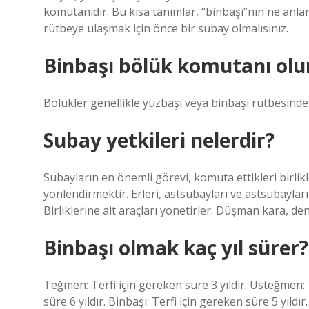
komutanıdır. Bu kısa tanımlar, “binbaşı”nın ne anlam
rütbeye ulaşmak için önce bir subay olmalısınız.
Binbaşı bölük komutanı olu
Bölükler genellikle yüzbaşı veya binbaşı rütbesindek
Subay yetkileri nelerdir?
Subayların en önemli görevi, komuta ettikleri birli
yönlendirmektir. Erleri, astsubayları ve astsubayları
Birliklerine ait araçları yönetirler. Düşman kara, d
Binbaşı olmak kaç yıl sürer?
Teğmen: Terfi için gereken süre 3 yıldır. Üsteğmen: T
süre 6 yıldır. Binbaşı: Terfi için gereken süre 5 yıldır.