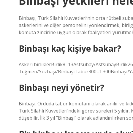
Binbaşı yetkileri nel
Binbaşı, Türk Silahlı Kuvvetleri’nin orta rütbeli suba
askerlerini ve diğer personelini yönlendirmek, bir
komuta zincirine uygun olarak faaliyetleri yürütmek 
Binbaşı kaç kişiye bakar?
Askeri birliklerBirlik8–13Astsubay/AstsubayBirl
Teğmen/Yüzbaşı/BinbaşıTabur300–1.300Binbaşı/Yar
Binbaşı neyi yönetir?
Binbaşı: Orduda tabur komutanı olarak anılır ve kıd
Türk Silahlı Kuvvetleri’ndeki görev süreleri 5 yıldır
düşebilir. İlk 3 yıl “Binbaşı” olarak adlandırılırken so