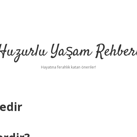
Huzurlu Yaşam Rehber
Hayatına ferahlık katan öneriler!
edir