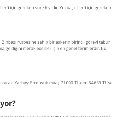
erfi için gereken süre 6 yıldır. Yüzbaşı: Terfi için gereken
 Binbaşı rütbesine sahip bir askerin birincil görevi tabur
a geldiğini merak edenler için en genel terimlerdir. Bu
ıkacak. Yarbay: En düşük maaş 71.000 TL’den 84.639 TL’ye
iyor?