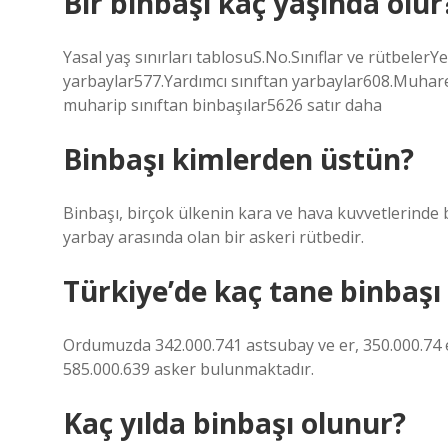
Bir binbaşı kaç yaşında olur
Yasal yaş sınırları tablosuS.No.Sınıflar ve rütbeler
yarbaylar577.Yardımcı sınıftan yarbaylar608.Muhar
muharip sınıftan binbaşılar5626 satır daha
Binbaşı kimlerden üstün?
Binbaşı, birçok ülkenin kara ve hava kuvvetlerinde 
yarbay arasında olan bir askeri rütbedir.
Türkiye’de kaç tane binbaşı
Ordumuzda 342.000.741 astsubay ve er, 350.000.74 
585.000.639 asker bulunmaktadır.
Kaç yılda binbaşı olunur?