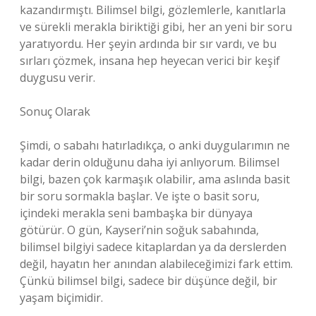
kazandırmıştı. Bilimsel bilgi, gözlemlerle, kanıtlarla
ve sürekli merakla biriktiği gibi, her an yeni bir soru
yaratıyordu. Her şeyin ardında bir sır vardı, ve bu
sırları çözmek, insana hep heyecan verici bir keşif
duygusu verir.
Sonuç Olarak
Şimdi, o sabahı hatırladıkça, o anki duygularımın ne
kadar derin olduğunu daha iyi anlıyorum. Bilimsel
bilgi, bazen çok karmaşık olabilir, ama aslında basit
bir soru sormakla başlar. Ve işte o basit soru,
içindeki merakla seni bambaşka bir dünyaya
götürür. O gün, Kayseri’nin soğuk sabahında,
bilimsel bilgiyi sadece kitaplardan ya da derslerden
değil, hayatın her anından alabileceğimizi fark ettim.
Çünkü bilimsel bilgi, sadece bir düşünce değil, bir
yaşam biçimidir.