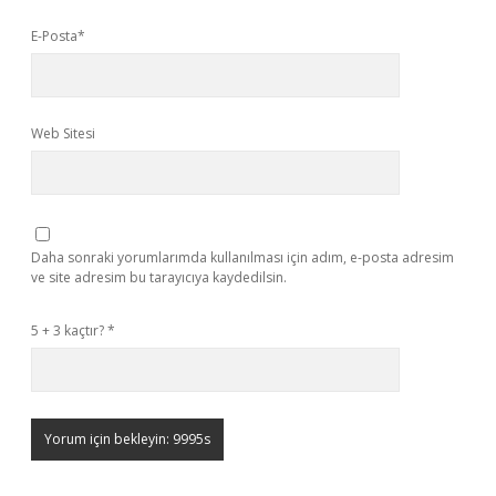
E-Posta*
Web Sitesi
Daha sonraki yorumlarımda kullanılması için adım, e-posta adresim
ve site adresim bu tarayıcıya kaydedilsin.
5 + 3 kaçtır?
*