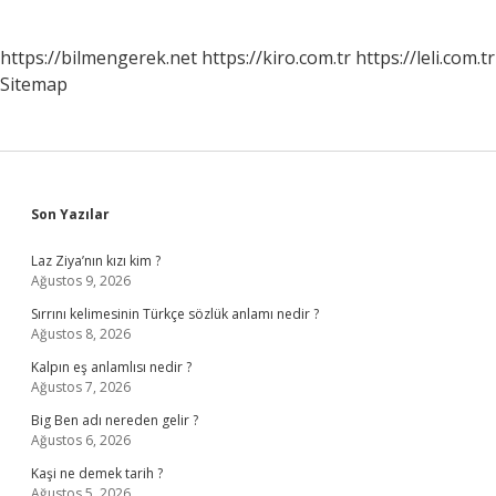
https://bilmengerek.net
https://kiro.com.tr
https://leli.com.tr
Sitemap
Sidebar
Son Yazılar
Laz Ziya’nın kızı kim ?
Ağustos 9, 2026
Sırrını kelimesinin Türkçe sözlük anlamı nedir ?
Ağustos 8, 2026
Kalpın eş anlamlısı nedir ?
Ağustos 7, 2026
Big Ben adı nereden gelir ?
Ağustos 6, 2026
Kaşi ne demek tarih ?
Ağustos 5, 2026