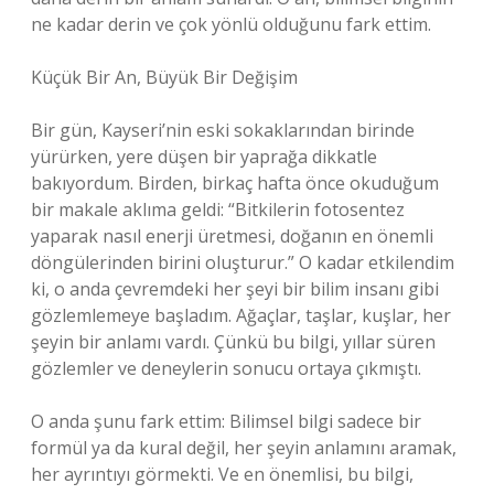
ne kadar derin ve çok yönlü olduğunu fark ettim.
Küçük Bir An, Büyük Bir Değişim
Bir gün, Kayseri’nin eski sokaklarından birinde
yürürken, yere düşen bir yaprağa dikkatle
bakıyordum. Birden, birkaç hafta önce okuduğum
bir makale aklıma geldi: “Bitkilerin fotosentez
yaparak nasıl enerji üretmesi, doğanın en önemli
döngülerinden birini oluşturur.” O kadar etkilendim
ki, o anda çevremdeki her şeyi bir bilim insanı gibi
gözlemlemeye başladım. Ağaçlar, taşlar, kuşlar, her
şeyin bir anlamı vardı. Çünkü bu bilgi, yıllar süren
gözlemler ve deneylerin sonucu ortaya çıkmıştı.
O anda şunu fark ettim: Bilimsel bilgi sadece bir
formül ya da kural değil, her şeyin anlamını aramak,
her ayrıntıyı görmekti. Ve en önemlisi, bu bilgi,