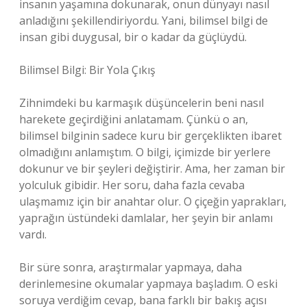
insanın yaşamına dokunarak, onun dünyayı nasıl
anladığını şekillendiriyordu. Yani, bilimsel bilgi de
insan gibi duygusal, bir o kadar da güçlüydü.
Bilimsel Bilgi: Bir Yola Çıkış
Zihnimdeki bu karmaşık düşüncelerin beni nasıl
harekete geçirdiğini anlatamam. Çünkü o an,
bilimsel bilginin sadece kuru bir gerçeklikten ibaret
olmadığını anlamıştım. O bilgi, içimizde bir yerlere
dokunur ve bir şeyleri değiştirir. Ama, her zaman bir
yolculuk gibidir. Her soru, daha fazla cevaba
ulaşmamız için bir anahtar olur. O çiçeğin yaprakları,
yaprağın üstündeki damlalar, her şeyin bir anlamı
vardı.
Bir süre sonra, araştırmalar yapmaya, daha
derinlemesine okumalar yapmaya başladım. O eski
soruya verdiğim cevap, bana farklı bir bakış açısı