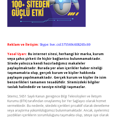
Reklam ve İletişim:
Skype: live:.cid.575569c608265c69
Yasal Uyarı:
Bu internet sitesi, herhangi bir marka, kurum
veya şahıs şirketi ile hiçbir bağlantısı bulunmamaktadır.
Sitede yalnızca kendi hazırladığımız makaleler
paylaşılmaktadır. Burada yer alan içerikler haber niteliği
taşımamakta olup, gerçek kurum ve kişiler hakkında
paylaşım yapılmamaktadır. Gerçek kurum ve kişiler ile isim
benzerlikleri tamamen tesadüfidir. Sitemizdeki bilgiler
taslak halindedir ve tavsiye niteliği taşımazlar.
Sitemiz, 5651 Sayılı Kanun gereğince Bilgi Teknolojileri ve İletişim
Kurumu (BTK) tarafından onaylanmış bir Yer Sağlayıcı olarak hizmet
vermektedir. Bu nedenle, sitedeki içerikleri proaktif olarak denetleme
veya araştırma yükümlülüğümüz bulunmamaktadır. Ancak, üyelerimiz
yazdıkları içeriklerin sorumluluğunu taşımakta olup, siteye üye olarak