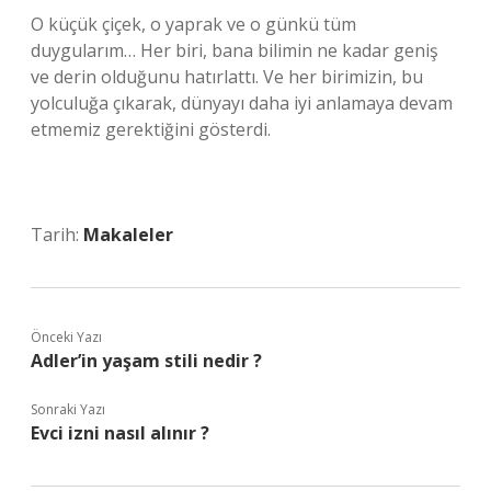
O küçük çiçek, o yaprak ve o günkü tüm
duygularım… Her biri, bana bilimin ne kadar geniş
ve derin olduğunu hatırlattı. Ve her birimizin, bu
yolculuğa çıkarak, dünyayı daha iyi anlamaya devam
etmemiz gerektiğini gösterdi.
Tarih:
Makaleler
Önceki Yazı
Adler’in yaşam stili nedir ?
Sonraki Yazı
Evci izni nasıl alınır ?