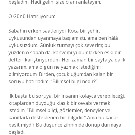
başladım. Hadi gelin, size o anı anlatayım.
O Günü Hatırlıyorum
Sabahın erken saatleriydi. Koca bir şehir,
uykusundan uyanmaya başlamıştı, ama ben hâlâ
uykusuzdum. Günlük tutmayı çok severim; bu
yüzden o sabah da, kahvemi yudumlarken eski bir
defteri karıştırıyordum. Her zaman bir sayfa ya da iki
yazarım, ama o gün ne yazmak istediğimi
bilmiyordum. Birden, çocukluğumdan kalan bir
soruyu hatırladım: “Bilimsel bilgi nedir?”
İlk başta bu soruya, bir insanın kolayca verebileceği,
kitaplardan duyduğu klasik bir cevabı vermek
istedim: “Bilimsel bilgi, gözlemler, deneyler ve
kanıtlarla desteklenen bir bilgidir.” Ama bu kadar
basit miydi? Bu düşünce zihnimde dönüp durmaya
başladı.