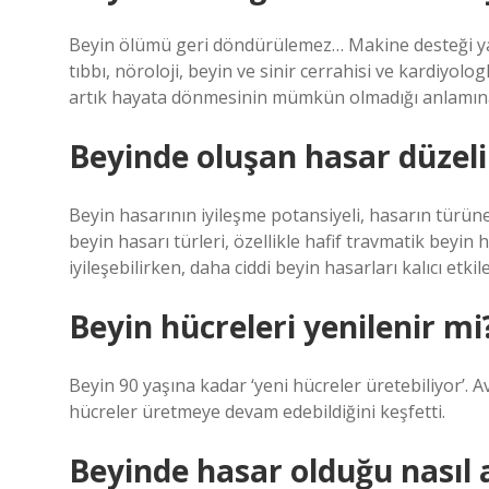
Beyin ölümü geri döndürülemez… Makine desteği yal
tıbbı, nöroloji, beyin ve sinir cerrahisi ve kardiyol
artık hayata dönmesinin mümkün olmadığı anlamına
Beyinde oluşan hasar düzeli
Beyin hasarının iyileşme potansiyeli, hasarın türüne
beyin hasarı türleri, özellikle hafif travmatik beyin h
iyileşebilirken, daha ciddi beyin hasarları kalıcı etkil
Beyin hücreleri yenilenir mi
Beyin 90 yaşına kadar ‘yeni hücreler üretebiliyor’. Av
hücreler üretmeye devam edebildiğini keşfetti.
Beyinde hasar olduğu nasıl a