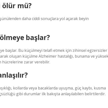
 ölür mü?
şünülenden daha ciddi sonuçlara yol açarak beyin
 ölmeye başlar?
e başlar. Bu küçülmeyi telafi etmek için zihinsel egzersizler
 olarak oluşan küçülme Alzheimer hastalığı, bunama ve yükse
 hücrelerine zarar verebilir.
nlaşılır?
arışıklığı, kollarda veya bacaklarda uyuşma, güç kaybı, kusma
üzlüğü gibi durumlar ilk bakışta anlaşılabilen belirtilerdir.