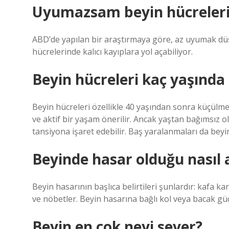
Uyumazsam beyin hücreleri
ABD’de yapılan bir araştırmaya göre, az uyumak dü
hücrelerinde kalıcı kayıplara yol açabiliyor.
Beyin hücreleri kaç yaşında
Beyin hücreleri özellikle 40 yaşından sonra küçülmey
ve aktif bir yaşam önerilir. Ancak yaştan bağımsız
tansiyona işaret edebilir. Baş yaralanmaları da beyin
Beyinde hasar olduğu nasıl a
Beyin hasarının başlıca belirtileri şunlardır: kafa k
ve nöbetler. Beyin hasarına bağlı kol veya bacak güçs
Beyin en çok neyi sever?