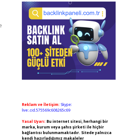
e
Reklam ve İletişim:
Skype:
live:.cid.575569c608265c69
Yasal Uyarı:
Bu internet sitesi, herhangi bir
marka, kurum veya şahıs şirketi ile hiçbir
bağlantısı bulunmamaktadır. Sitede yalnızca
kendi hazırladığımız makaleler