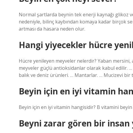
Normal şartlarda beynin tek enerji kaynağı glikoz v
nedeniyle, bilinç kaybından komaya kadar birçok sem
artması da hasara neden olur.
Hangi yiyecekler hücre yeni
Hücre yenileyen meyveler nelerdir? Yaban mersini, 
meyveler güçlü antioksidanlar olarak kabul edilir. …
balık ve deniz ürünleri. … Mantarlar. … Mucizevi bir 
Beyin için en iyi vitamin han
Beyin için en iyi vitamin hangisidir? B vitamini beyin s
Beyni zarar gören bir insan 