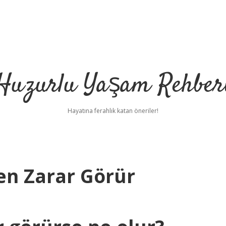
Huzurlu Yaşam Rehber
Hayatına ferahlık katan öneriler!
en Zarar Görür