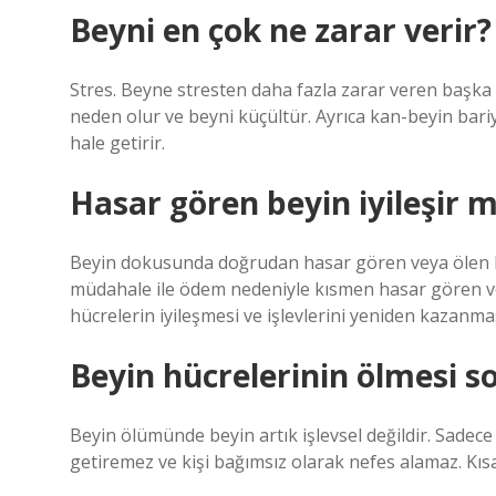
Beyni en çok ne zarar verir?
Stres. Beyne stresten daha fazla zarar veren başka 
neden olur ve beyni küçültür. Ayrıca kan-beyin bariy
hale getirir.
Hasar gören beyin iyileşir m
Beyin dokusunda doğrudan hasar gören veya ölen be
müdahale ile ödem nedeniyle kısmen hasar gören vey
hücrelerin iyileşmesi ve işlevlerini yeniden kazan
Beyin hücrelerinin ölmesi s
Beyin ölümünde beyin artık işlevsel değildir. Sadece 
getiremez ve kişi bağımsız olarak nefes alamaz. Kısa