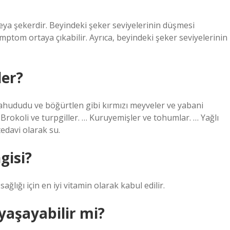
eya şekerdir. Beyindeki şeker seviyelerinin düşmesi
ptom ortaya çıkabilir. Ayrıca, beyindeki şeker seviyelerinin
ler?
ahududu ve böğürtlen gibi kırmızı meyveler ve yabani
 Brokoli ve turpgiller. … Kuruyemişler ve tohumlar. … Yağlı
tedavi olarak su.
gisi?
ağlığı için en iyi vitamin olarak kabul edilir.
yaşayabilir mi?