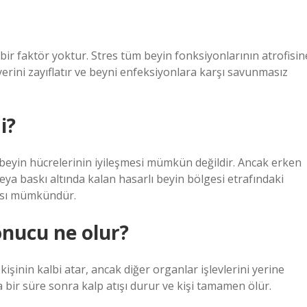
bir faktör yoktur. Stres tüm beyin fonksiyonlarının atrofisin
erini zayıflatır ve beyni enfeksiyonlara karşı savunmasız
i?
yin hücrelerinin iyileşmesi mümkün değildir. Ancak erken
a baskı altında kalan hasarlı beyin bölgesi etrafındaki
ması mümkündür.
onucu ne olur?
kişinin kalbi atar, ancak diğer organlar işlevlerini yerine
 bir süre sonra kalp atışı durur ve kişi tamamen ölür.