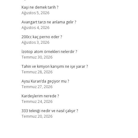
Kaşi ne demek tarih ?
Ağustos 5, 2026
Avangart tarzı ne anlama gelir ?
Ağustos 4, 2026
200cc kaç perno eder ?
Ağustos 3, 2026
İzotop atom örnekleri nelerdir ?
Temmuz 30, 2026
Tahin ve kimyon karışımı ne işe yarar ?
Temmuz 28, 2026
Aysu Kuran’da geçiyor mu ?
Temmuz 27, 2026
Kardeşlerim nerede ?
Temmuz 24, 2026
333 tekniği nedir ve nasıl çalışır ?
Temmuz 20, 2026