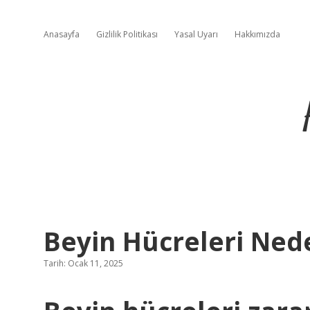
Anasayfa
Gizlilik Politikası
Yasal Uyarı
Hakkımızda
Beyin Hücreleri Ned
Tarih: Ocak 11, 2025