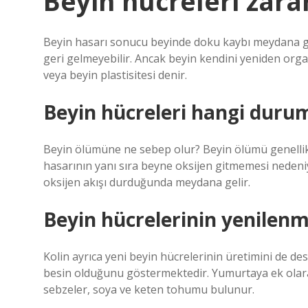
Beyin hücreleri zara
Beyin hasarı sonucu beyinde doku kaybı meydana geli
geri gelmeyebilir. Ancak beyin kendini yeniden org
veya beyin plastisitesi denir.
Beyin hücreleri hangi duru
Beyin ölümüne ne sebep olur? Beyin ölümü genellikl
hasarının yanı sıra beyne oksijen gitmemesi nedeni
oksijen akışı durduğunda meydana gelir.
Beyin hücrelerinin yenilenme
Kolin ayrıca yeni beyin hücrelerinin üretimini de de
besin olduğunu göstermektedir. Yumurtaya ek olarak, 
sebzeler, soya ve keten tohumu bulunur.