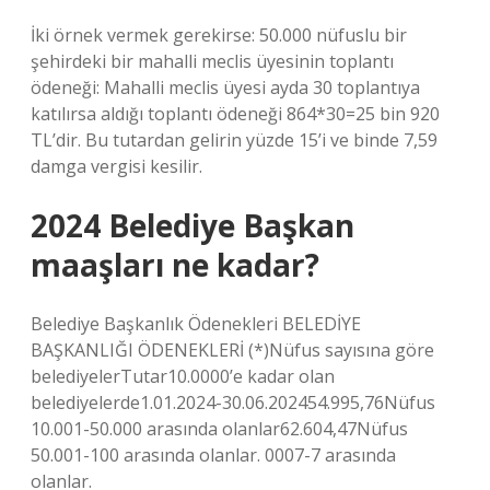
İki örnek vermek gerekirse: 50.000 nüfuslu bir
şehirdeki bir mahalli meclis üyesinin toplantı
ödeneği: Mahalli meclis üyesi ayda 30 toplantıya
katılırsa aldığı toplantı ödeneği 864*30=25 bin 920
TL’dir. Bu tutardan gelirin yüzde 15’i ve binde 7,59
damga vergisi kesilir.
2024 Belediye Başkan
maaşları ne kadar?
Belediye Başkanlık Ödenekleri BELEDİYE
BAŞKANLIĞI ÖDENEKLERİ (*)Nüfus sayısına göre
belediyelerTutar10.0000’e kadar olan
belediyelerde1.01.2024-30.06.202454.995,76Nüfus
10.001-50.000 arasında olanlar62.604,47Nüfus
50.001-100 arasında olanlar. 0007-7 arasında
olanlar.