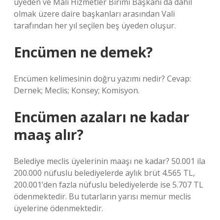
üyeden ve Mali Hizmetler Birimi Başkanı da dahil
olmak üzere daire başkanları arasından Vali
tarafından her yıl seçilen beş üyeden oluşur.
Encümen ne demek?
Encümen kelimesinin doğru yazımı nedir? Cevap:
Dernek; Meclis; Konsey; Komisyon.
Encümen azaları ne kadar
maaş alır?
Belediye meclis üyelerinin maaşı ne kadar? 50.001 ila
200.000 nüfuslu belediyelerde aylık brüt 4.565 TL,
200.001’den fazla nüfuslu belediyelerde ise 5.707 TL
ödenmektedir. Bu tutarların yarısı memur meclis
üyelerine ödenmektedir.