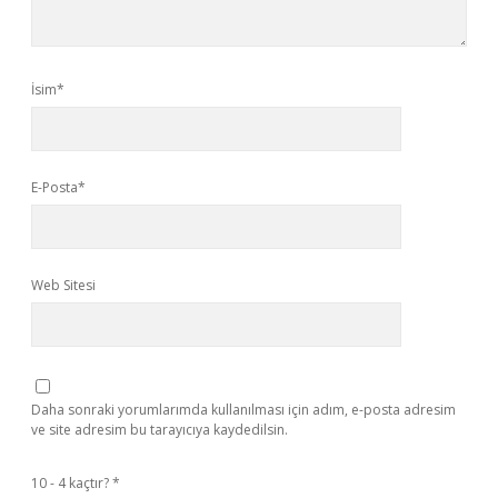
İsim*
E-Posta*
Web Sitesi
Daha sonraki yorumlarımda kullanılması için adım, e-posta adresim
ve site adresim bu tarayıcıya kaydedilsin.
10 - 4 kaçtır?
*