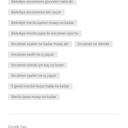
Belediye encümenin görevleri nelerdir
Belediye encümenini kim seçer
Belediye meclis üyeleri maaşı ne kadar
Belediye meclis üyesi ile encümen aynı mı
Encümen azaları ne kadar maaş alır
Encümen ne demek
Encümen nedir ne iş yapar
Encümen olmak için kaç oy lazım
Encümen üyeleri ne iş yapar
İl genel meclisi huzur hakkı ne kadar
Meclis üyesi maaşı ne kadar
Önceki Yazı