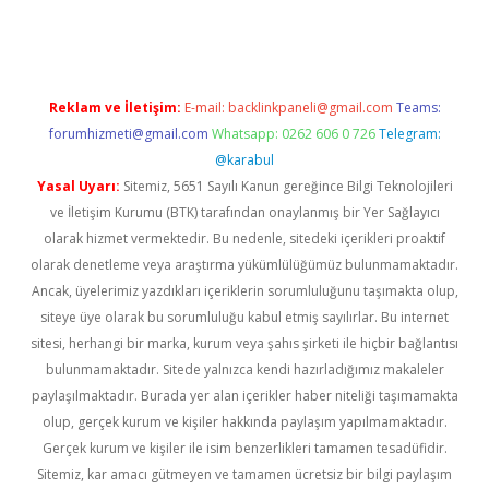
esi
tulipbetgiris.org
Reklam ve İletişim:
E-mail:
backlinkpaneli@gmail.com
Teams:
forumhizmeti@gmail.com
Whatsapp: 0262 606 0 726
Telegram:
@karabul
Yasal Uyarı:
Sitemiz, 5651 Sayılı Kanun gereğince Bilgi Teknolojileri
ve İletişim Kurumu (BTK) tarafından onaylanmış bir Yer Sağlayıcı
olarak hizmet vermektedir. Bu nedenle, sitedeki içerikleri proaktif
olarak denetleme veya araştırma yükümlülüğümüz bulunmamaktadır.
Ancak, üyelerimiz yazdıkları içeriklerin sorumluluğunu taşımakta olup,
siteye üye olarak bu sorumluluğu kabul etmiş sayılırlar. Bu internet
sitesi, herhangi bir marka, kurum veya şahıs şirketi ile hiçbir bağlantısı
bulunmamaktadır. Sitede yalnızca kendi hazırladığımız makaleler
paylaşılmaktadır. Burada yer alan içerikler haber niteliği taşımamakta
olup, gerçek kurum ve kişiler hakkında paylaşım yapılmamaktadır.
Gerçek kurum ve kişiler ile isim benzerlikleri tamamen tesadüfidir.
Sitemiz, kar amacı gütmeyen ve tamamen ücretsiz bir bilgi paylaşım