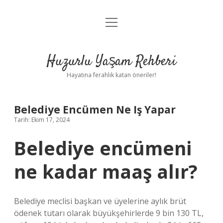
menüyü
Anasayfa
aç
Gizlilik Politikası
Huzurlu Yaşam Rehberi
Yasal Uyarı
Hayatına ferahlık katan öneriler!
Hakkımızda
Belediye Encümen Ne Iş Yapar
Tarih: Ekim 17, 2024
Belediye encümeni
ne kadar maaş alır?
Belediye meclisi başkan ve üyelerine aylık brüt
ödenek tutarı olarak büyükşehirlerde 9 bin 130 TL,