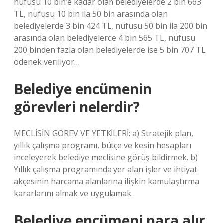
nüfusu 10 bin’e kadar olan belediyelerde 2 bin 663
TL, nüfusu 10 bin ila 50 bin arasında olan
belediyelerde 3 bin 424 TL, nüfusu 50 bin ila 200 bin
arasında olan belediyelerde 4 bin 565 TL, nüfusu
200 binden fazla olan belediyelerde ise 5 bin 707 TL
ödenek veriliyor…
Belediye encümenin
görevleri nelerdir?
MECLİSİN GÖREV VE YETKİLERİ: a) Stratejik plan,
yıllık çalışma programı, bütçe ve kesin hesapları
inceleyerek belediye meclisine görüş bildirmek. b)
Yıllık çalışma programında yer alan işler ve ihtiyat
akçesinin harcama alanlarına ilişkin kamulaştırma
kararlarını almak ve uygulamak.
Belediye encümeni para alır