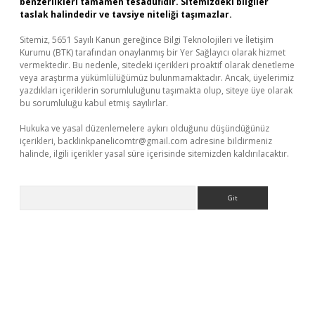
benzerlikleri tamamen tesadüfidir. Sitemizdeki bilgiler
taslak halindedir ve tavsiye niteliği taşımazlar.
Sitemiz, 5651 Sayılı Kanun gereğince Bilgi Teknolojileri ve İletişim
Kurumu (BTK) tarafından onaylanmış bir Yer Sağlayıcı olarak hizmet
vermektedir. Bu nedenle, sitedeki içerikleri proaktif olarak denetleme
veya araştırma yükümlülüğümüz bulunmamaktadır. Ancak, üyelerimiz
yazdıkları içeriklerin sorumluluğunu taşımakta olup, siteye üye olarak
bu sorumluluğu kabul etmiş sayılırlar.
Hukuka ve yasal düzenlemelere aykırı olduğunu düşündüğünüz
içerikleri,
backlinkpanelicomtr@gmail.com
adresine bildirmeniz
halinde, ilgili içerikler yasal süre içerisinde sitemizden kaldırılacaktır.
Arama