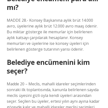
mı?
MADDE 28.- Konsey Başkanına aylık brüt 14.000
avro, üyelerine aylık brüt 12.000 avro maaş ödenir.
Bu miktar gösterge ile memurlar için belirlenen
aylık katsayı çarpılarak hesaplanır. Konsey
memurları ve üyelerine ise konsey üyeleri için
belirlenen gösterge tutarının yarısı ödenir.
Belediye encümenini kim
seçer?
Madde 20 – Meclis, mahalli idareler seçimlerinden
sonraki ilk toplantısında, kanunla belirlenen sayıda
meclis üyesini gizli oyla kendi üyeleri arasından
seçer. Seçilen bu üyeler, ertesi yılın aynı ayına kadar
görevde kalır ve mahalli idareler meclisi seçimleri