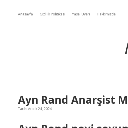
Anasayfa
Gizlilik Politikası
Yasal Uyarı
Hakkımızda
Ayn Rand Anarşist M
Tarih: Aralık 24, 2024