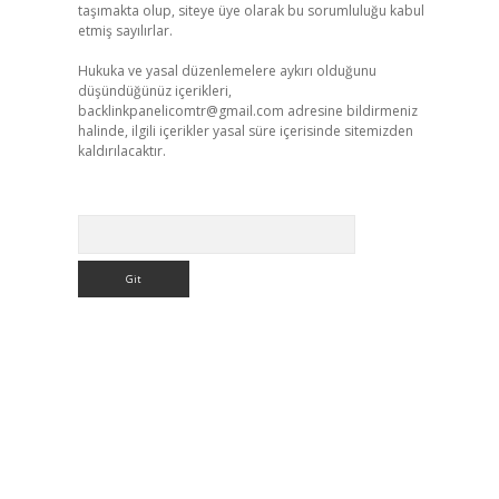
taşımakta olup, siteye üye olarak bu sorumluluğu kabul
etmiş sayılırlar.
Hukuka ve yasal düzenlemelere aykırı olduğunu
düşündüğünüz içerikleri,
backlinkpanelicomtr@gmail.com
adresine bildirmeniz
halinde, ilgili içerikler yasal süre içerisinde sitemizden
kaldırılacaktır.
Arama