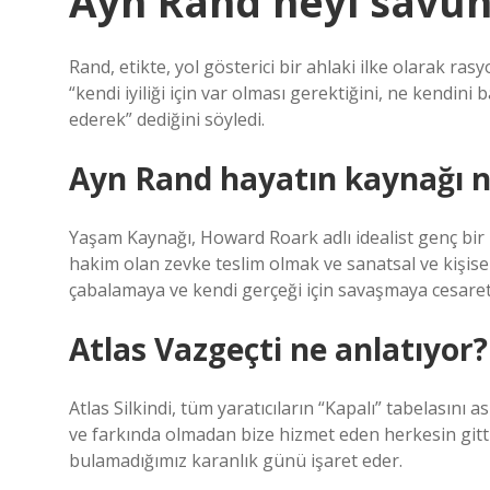
Ayn Rand neyi savu
Rand, etikte, yol gösterici bir ahlaki ilke olarak ras
“kendi iyiliği için var olması gerektiğini, ne kendin
ederek” dediğini söyledi.
Ayn Rand hayatın kaynağı n
Yaşam Kaynağı, Howard Roark adlı idealist genç bir m
hakim olan zevke teslim olmak ve sanatsal ve kişis
çabalamaya ve kendi gerçeği için savaşmaya cesaret 
Atlas Vazgeçti ne anlatıyor?
Atlas Silkindi, tüm yaratıcıların “Kapalı” tabelasını as
ve farkında olmadan bize hizmet eden herkesin gitti
bulamadığımız karanlık günü işaret eder.