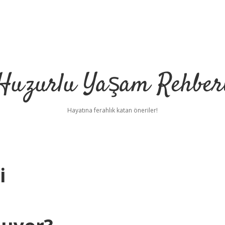
Huzurlu Yaşam Rehber
Hayatına ferahlık katan öneriler!
i