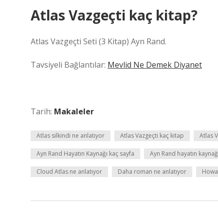
Atlas Vazgeçti kaç kitap?
Atlas Vazgeçti Seti (3 Kitap) Ayn Rand.
Tavsiyeli Bağlantılar:
Mevlid Ne Demek Diyanet
Tarih:
Makaleler
Atlas silkindi ne anlatıyor
Atlas Vazgeçti kaç kitap
Atlas 
Ayn Rand Hayatın Kaynağı kaç sayfa
Ayn Rand hayatın kaynağı
Cloud Atlas ne anlatıyor
Daha roman ne anlatıyor
Howar