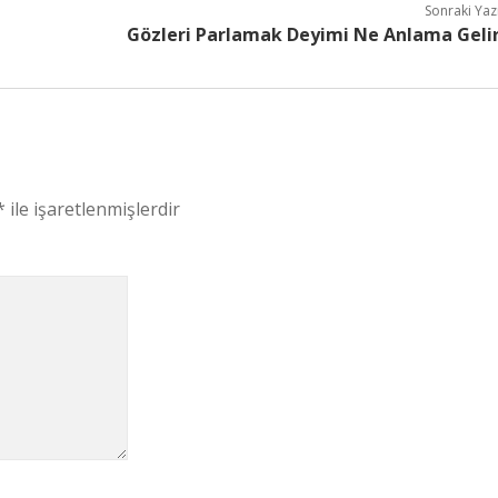
Sonraki Yaz
Gözleri Parlamak Deyimi Ne Anlama Geli
*
ile işaretlenmişlerdir