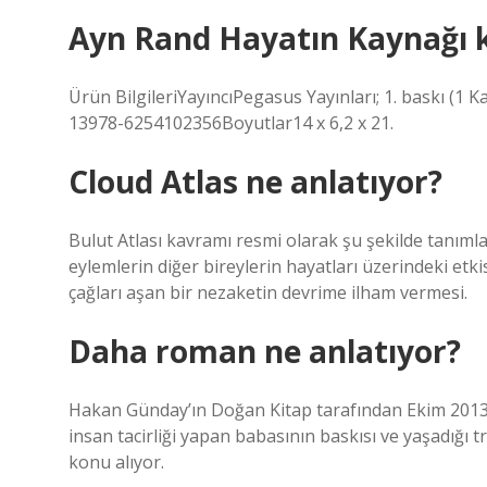
Ayn Rand Hayatın Kaynağı k
Ürün BilgileriYayıncı‎Pegasus Yayınları; 1. baskı (
13978-6254102356Boyutlar14 x 6,2 x 21.
Cloud Atlas ne anlatıyor?
Bulut Atlası kavramı resmi olarak şu şekilde tanım
eylemlerin diğer bireylerin hayatları üzerindeki etk
çağları aşan bir nezaketin devrime ilham vermesi.
Daha roman ne anlatıyor?
Hakan Günday’ın Doğan Kitap tarafından Ekim 2013
insan tacirliği yapan babasının baskısı ve yaşadığı
konu alıyor.