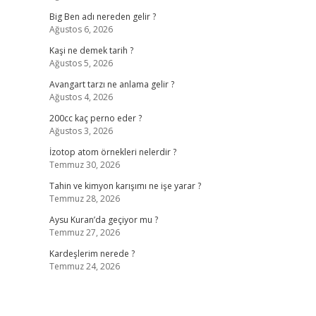
Big Ben adı nereden gelir ?
Ağustos 6, 2026
Kaşi ne demek tarih ?
Ağustos 5, 2026
Avangart tarzı ne anlama gelir ?
Ağustos 4, 2026
200cc kaç perno eder ?
Ağustos 3, 2026
İzotop atom örnekleri nelerdir ?
Temmuz 30, 2026
Tahin ve kimyon karışımı ne işe yarar ?
Temmuz 28, 2026
Aysu Kuran’da geçiyor mu ?
Temmuz 27, 2026
Kardeşlerim nerede ?
Temmuz 24, 2026