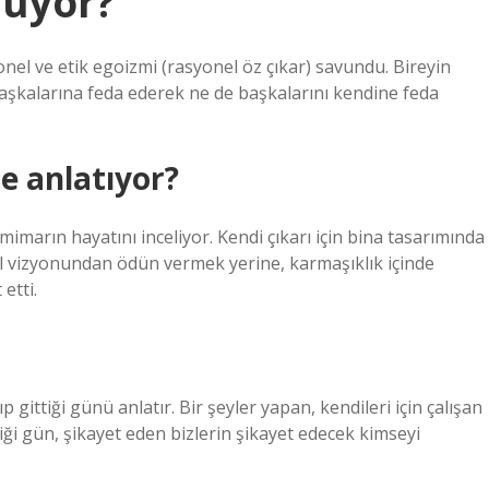
nuyor?
yonel ve etik egoizmi (rasyonel öz çıkar) savundu. Bireyin
i başkalarına feda ederek ne de başkalarını kendine feda
e anlatıyor?
imarın hayatını inceliyor. Kendi çıkarı için bina tasarımında
el vizyonundan ödün vermek yerine, karmaşıklık içinde
etti.
ıp gittiği günü anlatır. Bir şeyler yapan, kendileri için çalışan
ği gün, şikayet eden bizlerin şikayet edecek kimseyi