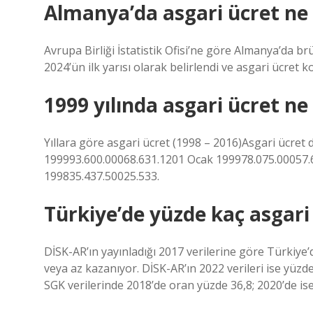
Almanya’da asgari ücret ne
Avrupa Birliği İstatistik Ofisi’ne göre Almanya’da brü
2024’ün ilk yarısı olarak belirlendi ve asgari ücret
1999 yılında asgari ücret ne
Yıllara göre asgari ücret (1998 – 2016)Asgari ücr
199993.600.00068.631.1201 Ocak 199978.075.00057
199835.437.50025.533.
Türkiye’de yüzde kaç asgari 
DİSK-AR’ın yayınladığı 2017 verilerine göre Türkiye’
veya az kazanıyor. DİSK-AR’ın 2022 verileri ise yüz
SGK verilerinde 2018’de oran yüzde 36,8; 2020’de is