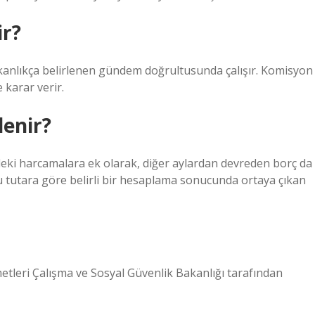
ir?
kanlıkça belirlenen gündem doğrultusunda çalışır. Komisyon
 karar verir.
lenir?
eki harcamalara ek olarak, diğer aylardan devreden borç da
 Bu tutara göre belirli bir hesaplama sonucunda ortaya çıkan
tleri Çalışma ve Sosyal Güvenlik Bakanlığı tarafından