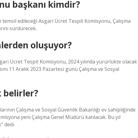
onu başkanı kimdir?
in temsil edileceği Asgari Ücret Tespit Komisyonu, Çalışma
ını sürdürecek.
lerden oluşuyor?
gari Ücret Tespit Komisyonu, 2024 yılında yürürlükte olacak
ısını 11 Aralık 2023 Pazartesi günü Çalışma ve Sosyal
 belirler?
ılarının Çalışma ve Sosyal Güvenlik Bakanlığı ev sahipliğinde
 komisyona yeni Çalışma Genel Müdürü katılacak. Bu yıl
” dedi.