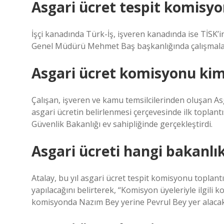
Asgari ücret tespit komisy
İşçi kanadında Türk-İş, işveren kanadında ise TİSK’
Genel Müdürü Mehmet Baş başkanlığında çalışmalar
Asgari ücret komisyonu kim
Çalışan, işveren ve kamu temsilcilerinden oluşan As
asgari ücretin belirlenmesi çerçevesinde ilk toplant
Güvenlik Bakanlığı ev sahipliğinde gerçekleştirdi.
Asgari ücreti hangi bakanlık
Atalay, bu yıl asgari ücret tespit komisyonu toplant
yapılacağını belirterek, “Komisyon üyeleriyle ilgili
komisyonda Nazım Bey yerine Pevrul Bey yer alacak