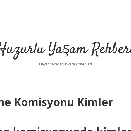
Huzurlu Yaşam Rehber
Hayatına ferahlık katan öneriler!
eme Komisyonu Kimler