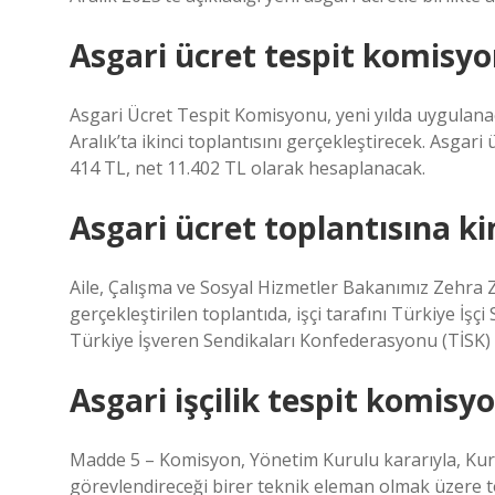
Asgari ücret tespit komisyo
Asgari Ücret Tespit Komisyonu, yeni yılda uygulana
Aralık’ta ikinci toplantısını gerçekleştirecek. Asgar
414 TL, net 11.402 TL olarak hesaplanacak.
Asgari ücret toplantısına ki
Aile, Çalışma ve Sosyal Hizmetler Bakanımız Zehra
gerçekleştirilen toplantıda, işçi tarafını Türkiye İşç
Türkiye İşveren Sendikaları Konfederasyonu (TİSK) t
Asgari işçilik tespit komis
Madde 5 – Komisyon, Yönetim Kurulu kararıyla, Kuru
görevlendireceği birer teknik eleman olmak üzere t