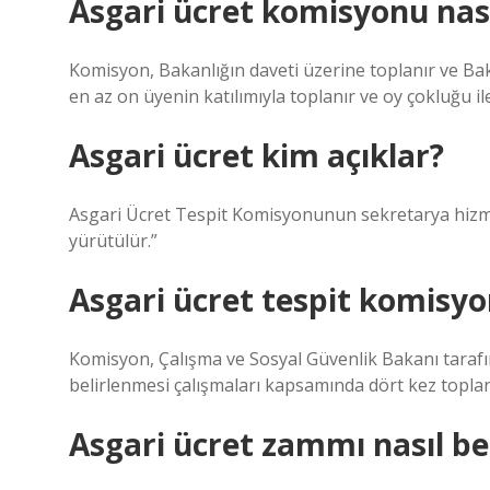
Asgari ücret komisyonu nası
Komisyon, Bakanlığın daveti üzerine toplanır ve Ba
en az on üyenin katılımıyla toplanır ve oy çokluğu ile
Asgari ücret kim açıklar?
Asgari Ücret Tespit Komisyonunun sekretarya hizme
yürütülür.”
Asgari ücret tespit komisyo
Komisyon, Çalışma ve Sosyal Güvenlik Bakanı tarafın
belirlenmesi çalışmaları kapsamında dört kez toplan
Asgari ücret zammı nasıl bel