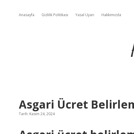
Anasayfa
Gizlilik Politikası
Yasal Uyarı
Hakkımızda
Asgari Ücret Belirl
Tarih: Kasım 24, 2024