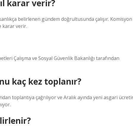
l karar verir?
kanlıkça belirlenen gündem doğrultusunda çalışır. Komisyon
 karar verir.
tleri Çalışma ve Sosyal Güvenlik Bakanlığı tarafından
nu kaç kez toplanır?
dan toplantıya çağrılıyor ve Aralık ayında yeni asgari ücreti
ıyor.
irlenir?