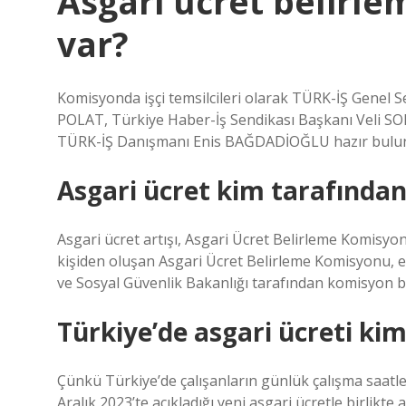
Asgari ücret belirl
var?
Komisyonda işçi temsilcileri olarak TÜRK-İŞ Genel 
POLAT, Türkiye Haber-İş Sendikası Başkanı Veli S
TÜRK-İŞ Danışmanı Enis BAĞDADİOĞLU hazır bulu
Asgari ücret kim tarafından 
Asgari ücret artışı, Asgari Ücret Belirleme Komisyon
kişiden oluşan Asgari Ücret Belirleme Komisyonu, en
ve Sosyal Güvenlik Bakanlığı tarafından komisyon b
Türkiye’de asgari ücreti kim 
Çünkü Türkiye’de çalışanların günlük çalışma saatle
Aralık 2023’te açıkladığı yeni asgari ücretle birlikte 