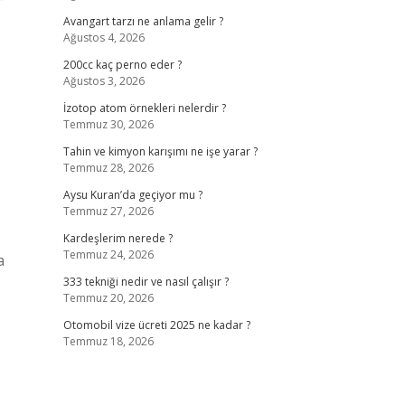
r
Avangart tarzı ne anlama gelir ?
Ağustos 4, 2026
200cc kaç perno eder ?
Ağustos 3, 2026
İzotop atom örnekleri nelerdir ?
Temmuz 30, 2026
Tahin ve kimyon karışımı ne işe yarar ?
Temmuz 28, 2026
Aysu Kuran’da geçiyor mu ?
Temmuz 27, 2026
Kardeşlerim nerede ?
Temmuz 24, 2026
a
333 tekniği nedir ve nasıl çalışır ?
Temmuz 20, 2026
Otomobil vize ücreti 2025 ne kadar ?
Temmuz 18, 2026