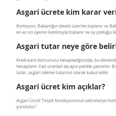
Asgari ücrete kim karar ver
Komisyon, Bakanlığın daveti üzerine toplanır ve Ba
en az on üyenin katılımıyla toplanır ve oy çokluğu ile
Asgari tutar neye göre belir
Kredi kartı borcunuzu hesapladığınızda, bu dönemd
hesaplanır. Faiz oranları da aynı şekilde yansıtılır.
tutar, asgari ödeme tutarınız olarak kabul edilir.
Asgari ücret kim açıklar?
Asgari Ücret Tespit Komisyonunun sekretarya hizme
yürütülür.”