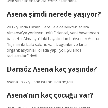
web sitesiasenaofficial.com6 satır daha
Asena şimdi nerede yaşıyor?
2017 yılında Hasan Dere ile evlendikten sonra
Almanya’ya yerleşen ünlü Oriental, yeni hayatından
bahsetti. Almanya’daki hayatından bahseden Asena,
“Eşimin iki balo salonu var. Düğünler ve kına
organizasyonları orada yapılıyor. Şu anda
tadilattalar.” dedi.
Dansöz Asena kaç yaşında?
Asena 1977 yılında İstanbul’da doğdu.
Asena’nın kaç çocuğu var?