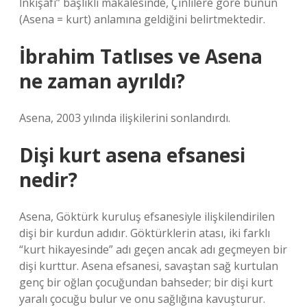
İnkişafı” başlıklı makalesinde, Çinlilere göre bunun
(Asena = kurt) anlamına geldiğini belirtmektedir.
İbrahim Tatlıses ve Asena
ne zaman ayrıldı?
Asena, 2003 yılında ilişkilerini sonlandırdı.
Dişi kurt asena efsanesi
nedir?
Asena, Göktürk kuruluş efsanesiyle ilişkilendirilen
dişi bir kurdun adıdır. Göktürklerin atası, iki farklı
“kurt hikayesinde” adı geçen ancak adı geçmeyen bir
dişi kurttur. Asena efsanesi, savaştan sağ kurtulan
genç bir oğlan çocuğundan bahseder; bir dişi kurt
yaralı çocuğu bulur ve onu sağlığına kavuşturur.