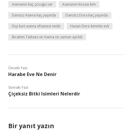
Asenanın kaç çocuğu var
Asenanın kocası kim
Dansöz Asena kaç yaşında
Dansöz Dora kaç yaşında
Dişi kurt asena efsanesi nedir
Hasan Dere kiminle evli
İbrahim Tatlıses ve Asena ne zaman ayrıldı
Önceki Yazı
Harabe Eve Ne Denir
Sonraki Yazı
Çiçeksiz Bitki Isimleri Nelerdir
Bir yanıt yazın