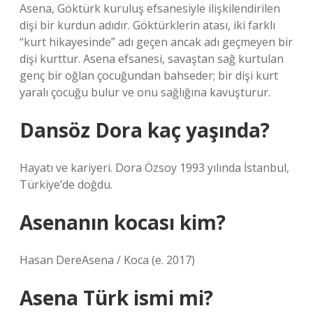
Asena, Göktürk kuruluş efsanesiyle ilişkilendirilen
dişi bir kurdun adıdır. Göktürklerin atası, iki farklı
“kurt hikayesinde” adı geçen ancak adı geçmeyen bir
dişi kurttur. Asena efsanesi, savaştan sağ kurtulan
genç bir oğlan çocuğundan bahseder; bir dişi kurt
yaralı çocuğu bulur ve onu sağlığına kavuşturur.
Dansöz Dora kaç yaşında?
Hayatı ve kariyeri. Dora Özsoy 1993 yılında İstanbul,
Türkiye’de doğdu.
Asenanın kocası kim?
Hasan DereAsena / Koca (e. 2017)
Asena Türk ismi mi?