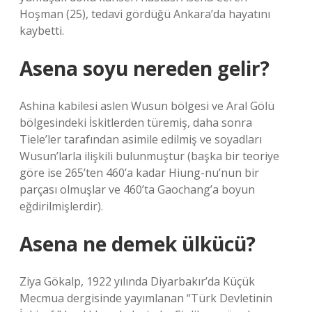
Hoşman (25), tedavi gördüğü Ankara’da hayatını
kaybetti.
Asena soyu nereden gelir?
Ashina kabilesi aslen Wusun bölgesi ve Aral Gölü
bölgesindeki İskitlerden türemiş, daha sonra
Tiele’ler tarafından asimile edilmiş ve soyadları
Wusun’larla ilişkili bulunmuştur (başka bir teoriye
göre ise 265’ten 460’a kadar Hiung-nu’nun bir
parçası olmuşlar ve 460’ta Gaochang’a boyun
eğdirilmişlerdir).
Asena ne demek ülkücü?
Ziya Gökalp, 1922 yılında Diyarbakır’da Küçük
Mecmua dergisinde yayımlanan “Türk Devletinin