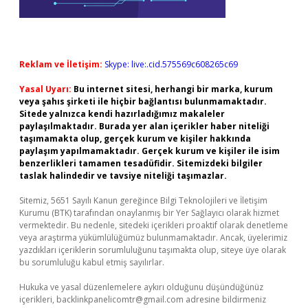
Reklam ve İletişim:
Skype: live:.cid.575569c608265c69
Yasal Uyarı:
Bu internet sitesi, herhangi bir marka, kurum
veya şahıs şirketi ile hiçbir bağlantısı bulunmamaktadır.
Sitede yalnızca kendi hazırladığımız makaleler
paylaşılmaktadır. Burada yer alan içerikler haber niteliği
taşımamakta olup, gerçek kurum ve kişiler hakkında
paylaşım yapılmamaktadır. Gerçek kurum ve kişiler ile isim
benzerlikleri tamamen tesadüfidir. Sitemizdeki bilgiler
taslak halindedir ve tavsiye niteliği taşımazlar.
Sitemiz, 5651 Sayılı Kanun gereğince Bilgi Teknolojileri ve İletişim
Kurumu (BTK) tarafından onaylanmış bir Yer Sağlayıcı olarak hizmet
vermektedir. Bu nedenle, sitedeki içerikleri proaktif olarak denetleme
veya araştırma yükümlülüğümüz bulunmamaktadır. Ancak, üyelerimiz
yazdıkları içeriklerin sorumluluğunu taşımakta olup, siteye üye olarak
bu sorumluluğu kabul etmiş sayılırlar.
Hukuka ve yasal düzenlemelere aykırı olduğunu düşündüğünüz
içerikleri,
backlinkpanelicomtr@gmail.com
adresine bildirmeniz