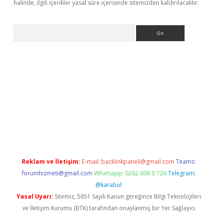
halinde, ilgili içerikler yasal süre içerisinde sitemizden kaldırılacaktır.
Arama
 sitesi
tulipbetgiris.org
Reklam ve İletişim:
E-mail:
backlinkpaneli@gmail.com
Teams:
forumhizmeti@gmail.com
Whatsapp: 0262 606 0 726
Telegram:
@karabul
Yasal Uyarı:
Sitemiz, 5651 Sayılı Kanun gereğince Bilgi Teknolojileri
ve İletişim Kurumu (BTK) tarafından onaylanmış bir Yer Sağlayıcı