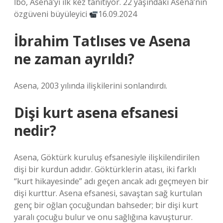
İbo, Asena’yı ilk kez tanıtıyor. 22 yaşındaki Asena’nın
özgüveni büyüleyici
16.09.2024
İbrahim Tatlıses ve Asena
ne zaman ayrıldı?
Asena, 2003 yılında ilişkilerini sonlandırdı.
Dişi kurt asena efsanesi
nedir?
Asena, Göktürk kuruluş efsanesiyle ilişkilendirilen
dişi bir kurdun adıdır. Göktürklerin atası, iki farklı
“kurt hikayesinde” adı geçen ancak adı geçmeyen bir
dişi kurttur. Asena efsanesi, savaştan sağ kurtulan
genç bir oğlan çocuğundan bahseder; bir dişi kurt
yaralı çocuğu bulur ve onu sağlığına kavuşturur.