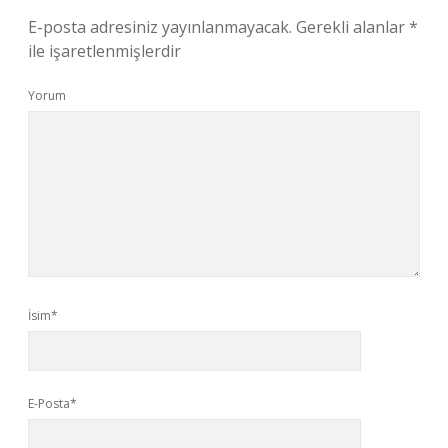
E-posta adresiniz yayınlanmayacak.
Gerekli alanlar
*
ile işaretlenmişlerdir
Yorum
İsim*
E-Posta*