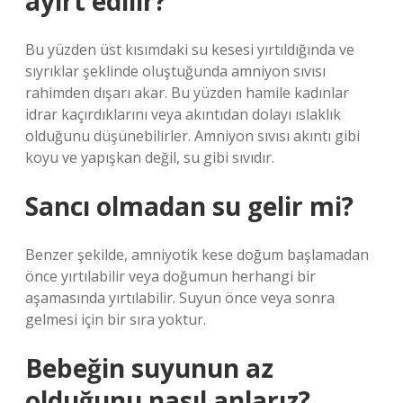
ayırt edilir?
Bu yüzden üst kısımdaki su kesesi yırtıldığında ve
sıyrıklar şeklinde oluştuğunda amniyon sıvısı
rahimden dışarı akar. Bu yüzden hamile kadınlar
idrar kaçırdıklarını veya akıntıdan dolayı ıslaklık
olduğunu düşünebilirler. Amniyon sıvısı akıntı gibi
koyu ve yapışkan değil, su gibi sıvıdır.
Sancı olmadan su gelir mi?
Benzer şekilde, amniyotik kese doğum başlamadan
önce yırtılabilir veya doğumun herhangi bir
aşamasında yırtılabilir. Suyun önce veya sonra
gelmesi için bir sıra yoktur.
Bebeğin suyunun az
olduğunu nasıl anlarız?