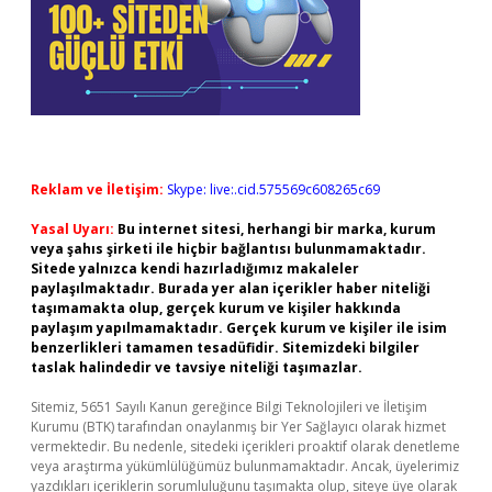
Reklam ve İletişim:
Skype: live:.cid.575569c608265c69
Yasal Uyarı:
Bu internet sitesi, herhangi bir marka, kurum
veya şahıs şirketi ile hiçbir bağlantısı bulunmamaktadır.
Sitede yalnızca kendi hazırladığımız makaleler
paylaşılmaktadır. Burada yer alan içerikler haber niteliği
taşımamakta olup, gerçek kurum ve kişiler hakkında
paylaşım yapılmamaktadır. Gerçek kurum ve kişiler ile isim
benzerlikleri tamamen tesadüfidir. Sitemizdeki bilgiler
taslak halindedir ve tavsiye niteliği taşımazlar.
Sitemiz, 5651 Sayılı Kanun gereğince Bilgi Teknolojileri ve İletişim
Kurumu (BTK) tarafından onaylanmış bir Yer Sağlayıcı olarak hizmet
vermektedir. Bu nedenle, sitedeki içerikleri proaktif olarak denetleme
veya araştırma yükümlülüğümüz bulunmamaktadır. Ancak, üyelerimiz
yazdıkları içeriklerin sorumluluğunu taşımakta olup, siteye üye olarak