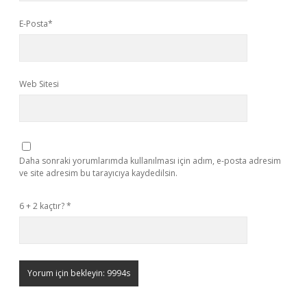
E-Posta*
Web Sitesi
Daha sonraki yorumlarımda kullanılması için adım, e-posta adresim
ve site adresim bu tarayıcıya kaydedilsin.
6 + 2 kaçtır?
*