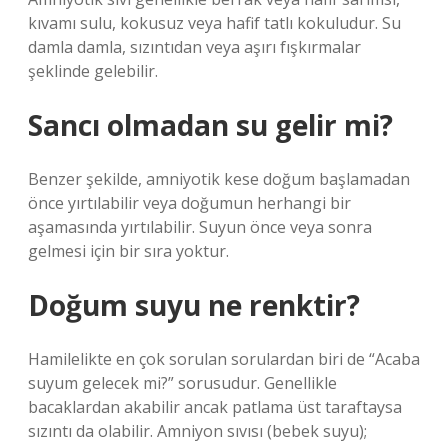
kıvamı sulu, kokusuz veya hafif tatlı kokuludur. Su
damla damla, sızıntıdan veya aşırı fışkırmalar
şeklinde gelebilir.
Sancı olmadan su gelir mi?
Benzer şekilde, amniyotik kese doğum başlamadan
önce yırtılabilir veya doğumun herhangi bir
aşamasında yırtılabilir. Suyun önce veya sonra
gelmesi için bir sıra yoktur.
Doğum suyu ne renktir?
Hamilelikte en çok sorulan sorulardan biri de “Acaba
suyum gelecek mi?” sorusudur. Genellikle
bacaklardan akabilir ancak patlama üst taraftaysa
sızıntı da olabilir. Amniyon sıvısı (bebek suyu);