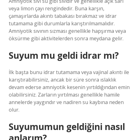
Amniyotik sıvı su gibi sıvıdır ve genellikle açık sarı
veya limon çayı rengindedir. Buna karşın,
çamaşırlarda akıntı tabakası bırakmaz ve idrar
tutamama gibi durumlarla karıştırılmamalıdır.
Amniyotik sıvının sızması genellikle hapşırma veya
öksürme gibi aktivitelerden sonra meydana gelir.
Suyum mu geldi idrar mı?
İlk başta bunu idrar tutamama veya vajinal akıntı ile
karıştırabilirsiniz, ancak bir süre sonra ıslaklık
devam ederse amniyotik kesenin yırtıldığından emin
olabilirsiniz. Zarların yırtılması genellikle hamile
annelerde yaygındır ve nadiren su kaybına neden
olur.
Suyumumun geldiğini nasıl
anlarım?