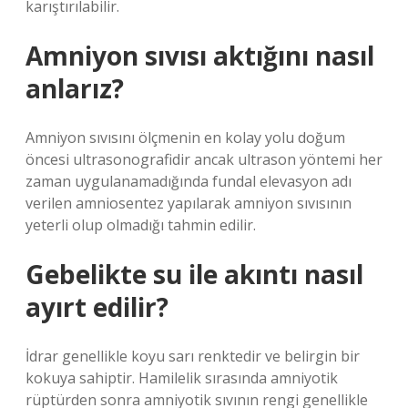
karıştırılabilir.
Amniyon sıvısı aktığını nasıl
anlarız?
Amniyon sıvısını ölçmenin en kolay yolu doğum
öncesi ultrasonografidir ancak ultrason yöntemi her
zaman uygulanamadığında fundal elevasyon adı
verilen amniosentez yapılarak amniyon sıvısının
yeterli olup olmadığı tahmin edilir.
Gebelikte su ile akıntı nasıl
ayırt edilir?
İdrar genellikle koyu sarı renktedir ve belirgin bir
kokuya sahiptir. Hamilelik sırasında amniyotik
rüptürden sonra amniyotik sıvının rengi genellikle