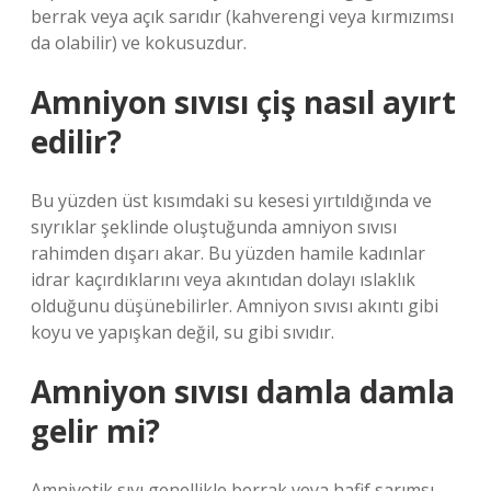
berrak veya açık sarıdır (kahverengi veya kırmızımsı
da olabilir) ve kokusuzdur.
Amniyon sıvısı çiş nasıl ayırt
edilir?
Bu yüzden üst kısımdaki su kesesi yırtıldığında ve
sıyrıklar şeklinde oluştuğunda amniyon sıvısı
rahimden dışarı akar. Bu yüzden hamile kadınlar
idrar kaçırdıklarını veya akıntıdan dolayı ıslaklık
olduğunu düşünebilirler. Amniyon sıvısı akıntı gibi
koyu ve yapışkan değil, su gibi sıvıdır.
Amniyon sıvısı damla damla
gelir mi?
Amniyotik sıvı genellikle berrak veya hafif sarımsı,