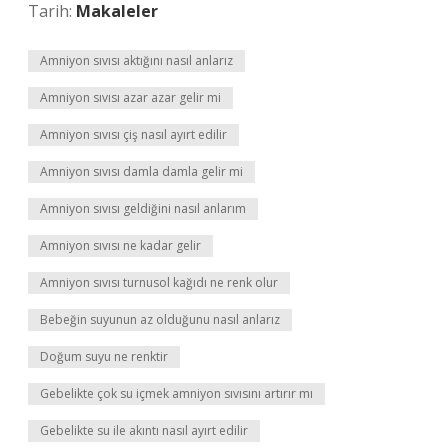
Tarih:
Makaleler
Amniyon sıvısı aktığını nasıl anlarız
Amniyon sıvısı azar azar gelir mi
Amniyon sıvısı çiş nasıl ayırt edilir
Amniyon sıvısı damla damla gelir mi
Amniyon sıvısı geldiğini nasıl anlarım
Amniyon sıvısı ne kadar gelir
Amniyon sıvısı turnusol kağıdı ne renk olur
Bebeğin suyunun az olduğunu nasıl anlarız
Doğum suyu ne renktir
Gebelikte çok su içmek amniyon sıvısını artırır mı
Gebelikte su ile akıntı nasıl ayırt edilir