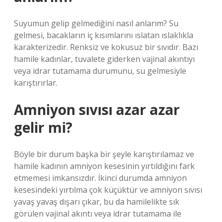
Suyumun gelip gelmediğini nasıl anlarım? Su
gelmesi, bacakların iç kısımlarını ıslatan ıslaklıkla
karakterizedir. Renksiz ve kokusuz bir sıvıdır. Bazı
hamile kadınlar, tuvalete giderken vajinal akıntıyı
veya idrar tutamama durumunu, su gelmesiyle
karıştırırlar.
Amniyon sıvısı azar azar
gelir mi?
Böyle bir durum başka bir şeyle karıştırılamaz ve
hamile kadının amniyon kesesinin yırtıldığını fark
etmemesi imkansızdır. İkinci durumda amniyon
kesesindeki yırtılma çok küçüktür ve amniyon sıvısı
yavaş yavaş dışarı çıkar, bu da hamilelikte sık
görülen vajinal akıntı veya idrar tutamama ile