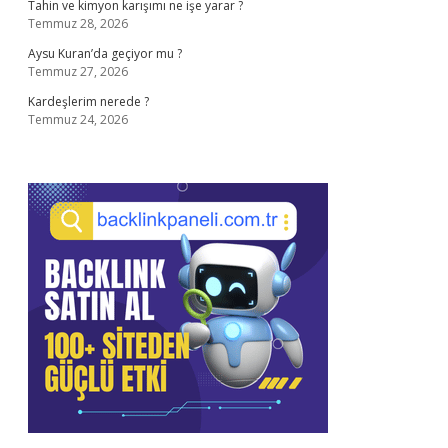
Tahin ve kimyon karışımı ne işe yarar ?
Temmuz 28, 2026
Aysu Kuran’da geçiyor mu ?
Temmuz 27, 2026
Kardeşlerim nerede ?
Temmuz 24, 2026