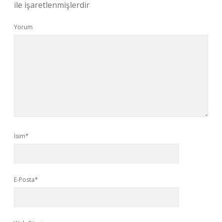
ile işaretlenmişlerdir
Yorum
İsim*
E-Posta*