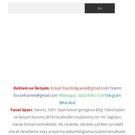
Arama
itesi
tulipbetgiris.org
Reklam ve İletişim:
E-mail:
backlinkpaneli@gmail.com
Teams:
forumhizmeti@gmail.com
Whatsapp: 0262 606 0 726
Telegram:
@karabul
Yasal Uyarı:
Sitemiz, 5651 Sayılı Kanun gereğince Bilgi Teknolojileri
ve İletişim Kurumu (BTK) tarafından onaylanmış bir Yer Sağlayıcı
olarak hizmet vermektedir. Bu nedenle, sitedeki içerikleri proaktif
olarak denetleme veya araştırma yükümlülüğümüz bulunmamaktadır.