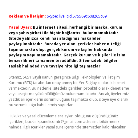
Reklam ve İletişim:
Skype: live:.cid.575569c608265c69
Yasal Uyarı:
Bu internet sitesi, herhangi bir marka, kurum
veya şahıs şirketi ile hiçbir bağlantısı bulunmamaktadır.
Sitede yalnızca kendi hazırladığımız makaleler
paylaşılmaktadır. Burada yer alan içerikler haber niteliği
taşımamakta olup, gerçek kurum ve kişiler hakkında
paylaşım yapılmamaktadır. Gerçek kurum ve kişiler ile isim
benzerlikleri tamamen tesadüfidir. Sitemizdeki bilgiler
taslak halindedir ve tavsiye niteliği taşımazlar.
Sitemiz, 5651 Sayılı Kanun gereğince Bilgi Teknolojileri ve İletişim
Kurumu (BTK) tarafından onaylanmış bir Yer Sağlayıcı olarak hizmet
vermektedir. Bu nedenle, sitedeki içerikleri proaktif olarak denetleme
veya araştırma yükümlülüğümüz bulunmamaktadır. Ancak, üyelerimiz
yazdıkları içeriklerin sorumluluğunu taşımakta olup, siteye üye olarak
bu sorumluluğu kabul etmiş sayılırlar.
Hukuka ve yasal düzenlemelere aykırı olduğunu düşündüğünüz
içerikleri,
backlinkpanelicomtr@gmail.com
adresine bildirmeniz
halinde, ilgili içerikler yasal süre içerisinde sitemizden kaldırılacaktır.