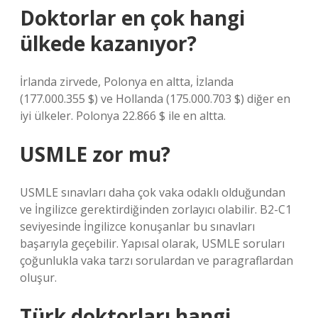
Doktorlar en çok hangi
ülkede kazanıyor?
İrlanda zirvede, Polonya en altta, İzlanda
(177.000.355 $) ve Hollanda (175.000.703 $) diğer en
iyi ülkeler. Polonya 22.866 $ ile en altta.
USMLE zor mu?
USMLE sınavları daha çok vaka odaklı olduğundan
ve İngilizce gerektirdiğinden zorlayıcı olabilir. B2-C1
seviyesinde İngilizce konuşanlar bu sınavları
başarıyla geçebilir. Yapısal olarak, USMLE soruları
çoğunlukla vaka tarzı sorulardan ve paragraflardan
oluşur.
Türk doktorları hangi