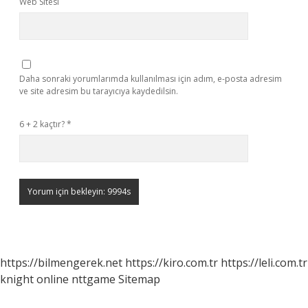
Web Sitesi
Daha sonraki yorumlarımda kullanılması için adım, e-posta adresim
ve site adresim bu tarayıcıya kaydedilsin.
6 + 2 kaçtır?
*
https://bilmengerek.net
https://kiro.com.tr
https://leli.com.tr
knight online
nttgame
Sitemap