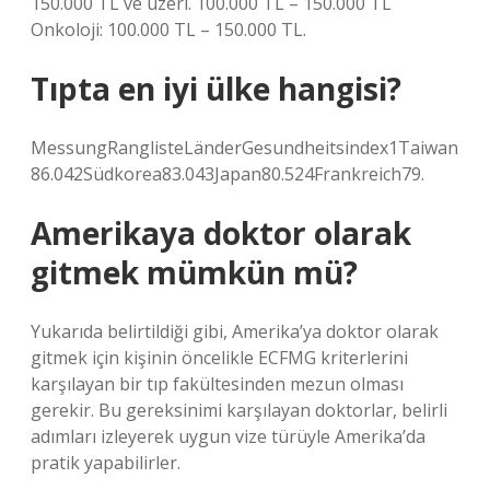
150.000 TL ve üzeri. 100.000 TL – 150.000 TL
Onkoloji: 100.000 TL – 150.000 TL.
Tıpta en iyi ülke hangisi?
MessungRanglisteLänderGesundheitsindex1Taiwan
86.042Südkorea83.043Japan80.524Frankreich79.
Amerikaya doktor olarak
gitmek mümkün mü?
Yukarıda belirtildiği gibi, Amerika’ya doktor olarak
gitmek için kişinin öncelikle ECFMG kriterlerini
karşılayan bir tıp fakültesinden mezun olması
gerekir. Bu gereksinimi karşılayan doktorlar, belirli
adımları izleyerek uygun vize türüyle Amerika’da
pratik yapabilirler.