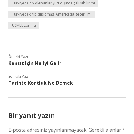
Türkiyede tıp okuyanlar yurt dışında çalışabilir mi
Türkiyedeki tıp diploması Amerikada geçerli mi
USMLE zor mu
Önceki Yazı
Kansız Için Ne Iyi Gelir
Sonraki Yazı
Tarihte Kontluk Ne Demek
Bir yanıt yazın
E-posta adresiniz yayınlanmayacak.
Gerekli alanlar
*