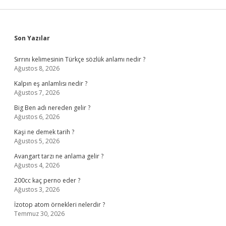
Sidebar
Son Yazılar
Sırrını kelimesinin Türkçe sözlük anlamı nedir ?
Ağustos 8, 2026
Kalpın eş anlamlısı nedir ?
Ağustos 7, 2026
Big Ben adı nereden gelir ?
Ağustos 6, 2026
Kaşi ne demek tarih ?
Ağustos 5, 2026
Avangart tarzı ne anlama gelir ?
Ağustos 4, 2026
200cc kaç perno eder ?
Ağustos 3, 2026
İzotop atom örnekleri nelerdir ?
Temmuz 30, 2026