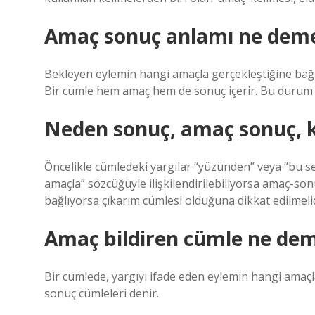
Amaç sonuç anlamı ne dem
Bekleyen eylemin hangi amaçla gerçekleştiğine bağl
Bir cümle hem amaç hem de sonuç içerir. Bu durum gene
Neden sonuç, amaç sonuç, ko
Öncelikle cümledeki yargılar “yüzünden” veya “bu seb
amaçla” sözcüğüyle ilişkilendirilebiliyorsa amaç-sonuç
bağlıyorsa çıkarım cümlesi olduğuna dikkat edilmelid
Amaç bildiren cümle ne de
Bir cümlede, yargıyı ifade eden eylemin hangi amaçl
sonuç cümleleri denir.