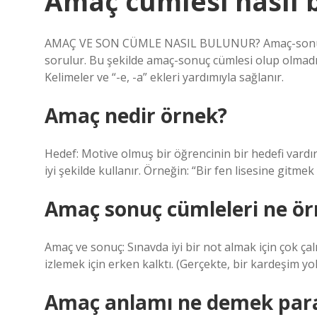
Amaç cümlesi nasıl 
AMAÇ VE SON CÜMLE NASIL BULUNUR? Amaç-sonuç cü
sorulur. Bu şekilde amaç-sonuç cümlesi olup olmadığ
Kelimeler ve “-e, -a” ekleri yardımıyla sağlanır.
Amaç nedir örnek?
Hedef: Motive olmuş bir öğrencinin bir hedefi vardır
iyi şekilde kullanır. Örneğin: “Bir fen lisesine gitme
Amaç sonuç cümleleri ne ör
Amaç ve sonuç: Sınavda iyi bir not almak için çok çalı
izlemek için erken kalktı. (Gerçekte, bir kardeşim yok
Amaç anlamı ne demek par