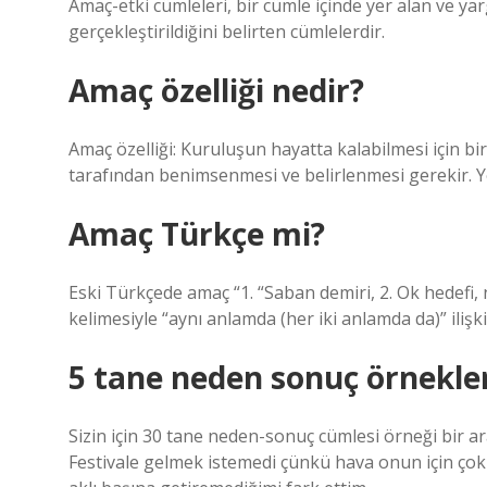
Amaç-etki cümleleri, bir cümle içinde yer alan ve y
gerçekleştirildiğini belirten cümlelerdir.
Amaç özelliği nedir?
Amaç özelliği: Kuruluşun hayatta kalabilmesi için b
tarafından benimsenmesi ve belirlenmesi gerekir. Yö
Amaç Türkçe mi?
Eski Türkçede amaç “1. “Saban demiri, 2. Ok hedefi,
kelimesiyle “aynı anlamda (her iki anlamda da)” ilişkil
5 tane neden sonuç örnekler
Sizin için 30 tane neden-sonuç cümlesi örneği bir ara
Festivale gelmek istemedi çünkü hava onun için çok s