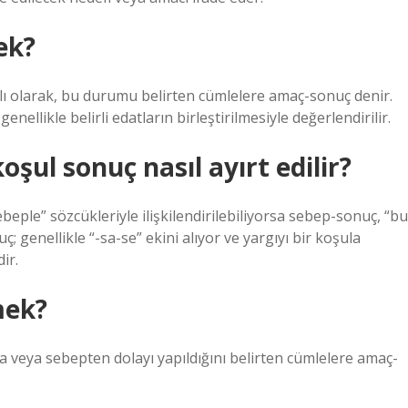
ek?
ı olarak, bu durumu belirten cümlelere amaç-sonuç denir.
llikle belirli edatların birleştirilmesiyle değerlendirilir.
şul sonuç nasıl ayırt edilir?
eple” sözcükleriyle ilişkilendirilebiliyorsa sebep-sonuç, “bu
; genellikle “-sa-se” ekini alıyor ve yargıyı bir koşula
ir.
mek?
a veya sebepten dolayı yapıldığını belirten cümlelere amaç-