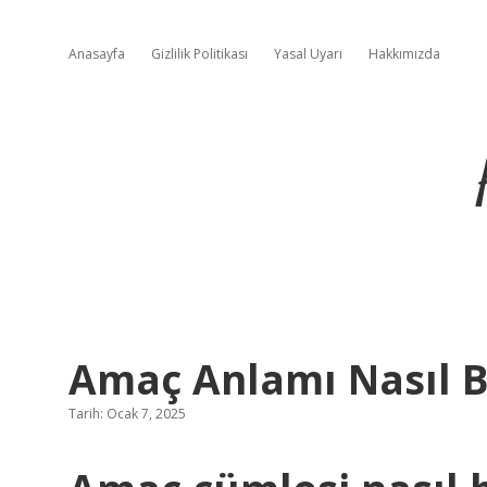
Anasayfa
Gizlilik Politikası
Yasal Uyarı
Hakkımızda
Amaç Anlamı Nasıl 
Tarih: Ocak 7, 2025