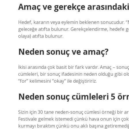
Amaç ve gerekçe arasındaki
Hedef, kararın veya eylemin beklenen sonucudur. “M
geleceğe atıfta bulunur. Gerekçelendirme, hedefe 
olaya) atıfta bulunur.
Neden sonuç ve amaç?
İkisi arasında çok basit bir fark vardır. Amaç – sonu
cümleleri, bir sonuç ifadesinin neden olduğu gibi o
“for” kelimesini “okay” ile değiştiririz.
Neden sonuç cümleleri 5 ör
Sizin için 30 tane neden-sonuç cümlesi örneği bir ara
Festivale gelmek istemedi çünkü hava onun için çok sı
kurmayı bıraktım çünkü onu aklı başına getiremediğ