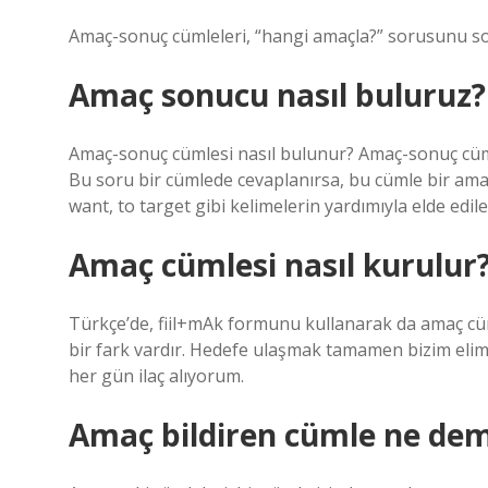
Amaç-sonuç cümleleri, “hangi amaçla?” sorusunu sor
Amaç sonucu nasıl buluruz?
Amaç-sonuç cümlesi nasıl bulunur? Amaç-sonuç cüml
Bu soru bir cümlede cevaplanırsa, bu cümle bir amaç
want, to target gibi kelimelerin yardımıyla elde edileb
Amaç cümlesi nasıl kurulur
Türkçe’de, fiil+mAk formunu kullanarak da amaç cüml
bir fark vardır. Hedefe ulaşmak tamamen bizim elimi
her gün ilaç alıyorum.
Amaç bildiren cümle ne de