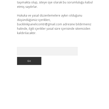
taşımakta olup, siteye üye olarak bu sorumluluğu kabul
etmiş sayılırlar.
Hukuka ve yasal düzenlemelere aykırı olduğunu
düşündüğünüz içerikleri,
backlinkpanelicomtr@gmail.com
adresine bildirmeniz
halinde, ilgili içerikler yasal süre içerisinde sitemizden
kaldırılacaktır.
Arama