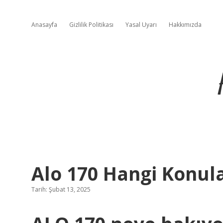
Anasayfa
Gizlilik Politikası
Yasal Uyarı
Hakkımızda
Alo 170 Hangi Konul
Tarih: Şubat 13, 2025