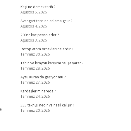
Kaşi ne demek tarih ?
Ağustos 5, 2026
Avangart tarzı ne anlama gelir ?
Ağustos 4, 2026
200cc kaç perno eder ?
Ağustos 3, 2026
İzotop atom örnekleri nelerdir ?
Temmuz 30, 2026
Tahin ve kimyon karışımı ne işe yarar ?
Temmuz 28, 2026
Aysu Kuran’da geçiyor mu ?
Temmuz 27, 2026
Kardeşlerim nerede ?
Temmuz 24, 2026
333 tekniği nedir ve nasıl çalışır ?
e
Temmuz 20, 2026