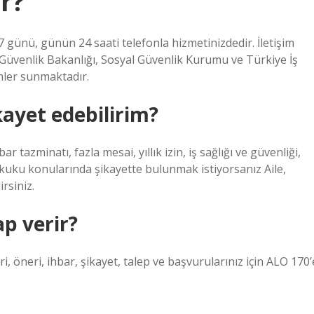
r?
 günü, günün 24 saati telefonla hizmetinizdedir. İletişim
Güvenlik Bakanlığı, Sosyal Güvenlik Kurumu ve Türkiye İş
mler sunmaktadır.
kayet edebilirim?
ar tazminatı, fazla mesai, yıllık izin, iş sağlığı ve güvenliği,
hukuku konularında şikayette bulunmak istiyorsanız Aile,
rsiniz.
p verir?
ri, öneri, ihbar, şikayet, talep ve başvurularınız için ALO 170’