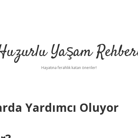
Huzurlu Yaşam Rehber
Hayatına ferahlık katan öneriler!
arda Yardımcı Oluyor