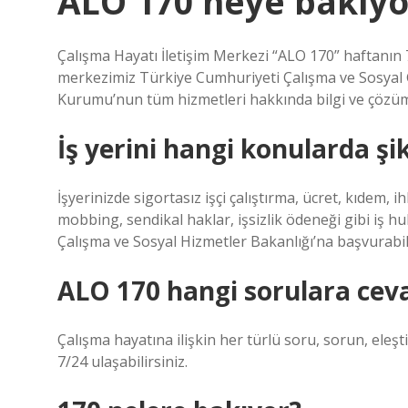
ALO 170 neye bakıyo
Çalışma Hayatı İletişim Merkezi “ALO 170” haftanın 7
merkezimiz Türkiye Cumhuriyeti Çalışma ve Sosyal 
Kurumu’nun tüm hizmetleri hakkında bilgi ve çözü
İş yerini hangi konularda şi
İşyerinizde sigortasız işçi çalıştırma, ücret, kıdem, ihb
mobbing, sendikal haklar, işsizlik ödeneği gibi iş 
Çalışma ve Sosyal Hizmetler Bakanlığı’na başvurabili
ALO 170 hangi sorulara ceva
Çalışma hayatına ilişkin her türlü soru, sorun, eleşti
7/24 ulaşabilirsiniz.