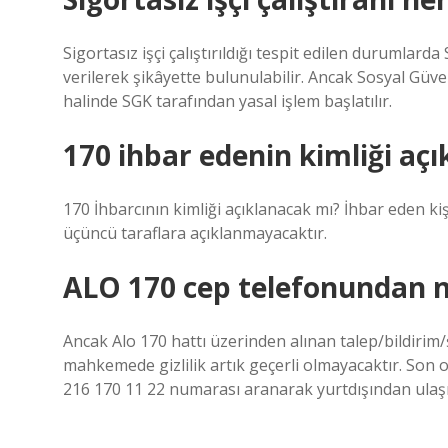
Sigortasız işçi çalıştırıldığı tespit edilen durumla
verilerek şikâyette bulunulabilir. Ancak Sosyal Güve
halinde SGK tarafından yasal işlem başlatılır.
170 ihbar edenin kimliği açı
170 İhbarcının kimliği açıklanacak mı? İhbar eden ki
üçüncü taraflara açıklanmayacaktır.
ALO 170 cep telefonundan na
Ancak Alo 170 hattı üzerinden alınan talep/bildiri
mahkemede gizlilik artık geçerli olmayacaktır. Son 
216 170 11 22 numarası aranarak yurtdışından ul