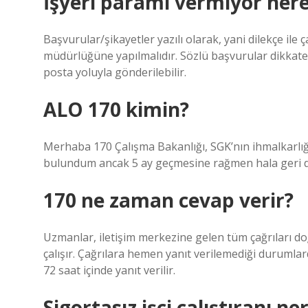
İşyeri paramı vermiyor nere
Başvurular/şikayetler yazılı olarak, yani dilekçe ile 
müdürlüğüne yapılmalıdır. Sözlü başvurular dikkate 
posta yoluyla gönderilebilir.
ALO 170 kimin?
Merhaba 170 Çalışma Bakanlığı, SGK’nın ihmalkarlığ
bulundum ancak 5 ay geçmesine rağmen hala geri 
170 ne zaman cevap verir?
Uzmanlar, iletişim merkezine gelen tüm çağrıları d
çalışır. Çağrılara hemen yanıt verilemediği durumlar
72 saat içinde yanıt verilir.
Sigortasız işçi çalıştıranı n