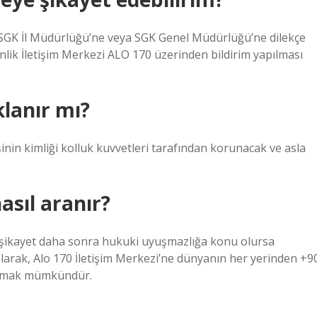
rda SGK İl Müdürlüğü’ne veya SGK Genel Müdürlüğü’ne dilekçe
nlik İletişim Merkezi ALO 170 üzerinden bildirim yapılması
klanır mı?
şinin kimliği kolluk kuvvetleri tarafından korunacak ve asla
sıl aranır?
m/şikayet daha sonra hukuki uyuşmazlığa konu olursa
olarak, Alo 170 İletişim Merkezi’ne dünyanın her yerinden +9
aşmak mümkündür.