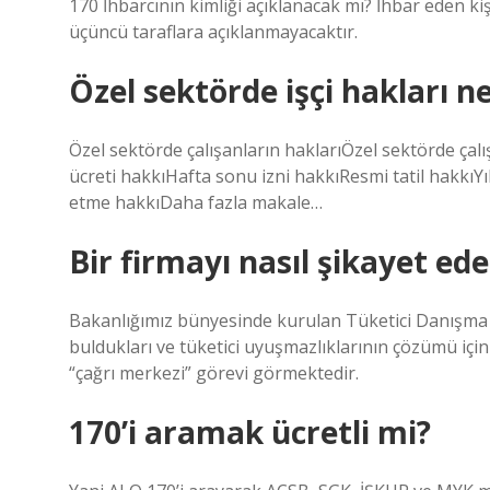
170 İhbarcının kimliği açıklanacak mı? İhbar eden ki
üçüncü taraflara açıklanmayacaktır.
Özel sektörde işçi hakları ne
Özel sektörde çalışanların haklarıÖzel sektörde çal
ücreti hakkıHafta sonu izni hakkıResmi tatil hakkıYıl
etme hakkıDaha fazla makale…
Bir firmayı nasıl şikayet ede
Bakanlığımız bünyesinde kurulan Tüketici Danışma M
buldukları ve tüketici uyuşmazlıklarının çözümü için 
“çağrı merkezi” görevi görmektedir.
170’i aramak ücretli mi?