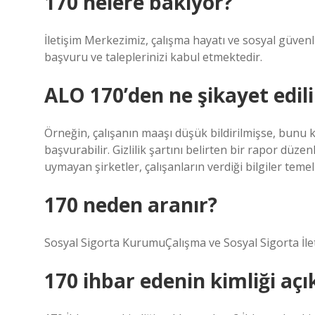
170 nelere bakıyor?
İletişim Merkezimiz, çalışma hayatı ve sosyal güvenliğe
başvuru ve taleplerinizi kabul etmektedir.
ALO 170’den ne şikayet edili
Örneğin, çalışanın maaşı düşük bildirilmişse, bunu 
başvurabilir. Gizlilik şartını belirten bir rapor düzen
uymayan şirketler, çalışanların verdiği bilgiler teme
170 neden aranır?
Sosyal Sigorta KurumuÇalışma ve Sosyal Sigorta İle
170 ihbar edenin kimliği açı