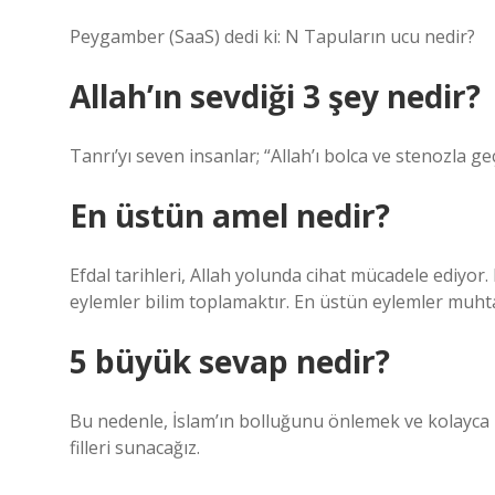
Peygamber (SaaS) dedi ki: N Tapuların ucu nedir?
Allah’ın sevdiği 3 şey nedir?
Tanrı’yı seven insanlar; “Allah’ı bolca ve stenozla ge
En üstün amel nedir?
Efdal tarihleri, Allah yolunda cihat mücadele ediyor
eylemler bilim toplamaktır. En üstün eylemler muhta
5 büyük sevap nedir?
Bu nedenle, İslam’ın bolluğunu önlemek ve kolayca 
filleri sunacağız.