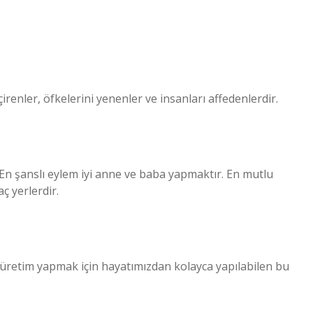
çirenler, öfkelerini yenenler ve insanları affedenlerdir.
. En şanslı eylem iyi anne ve baba yapmaktır. En mutlu
ç yerlerdir.
üretim yapmak için hayatımızdan kolayca yapılabilen bu