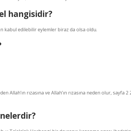
el hangisidir?
 kabul edilebilir eylemler biraz da olsa oldu.
?
meden Allah’ın rızasına ve Allah’ın rızasına neden olur, sayfa 2 
 nelerdir?