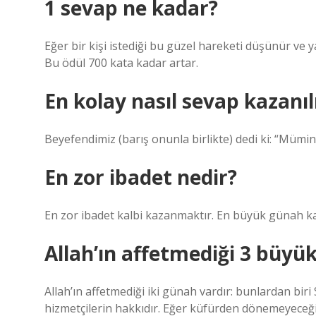
1 sevap ne kadar?
Eğer bir kişi istediği bu güzel hareketi düşünür ve y
Bu ödül 700 kata kadar artar.
En kolay nasıl sevap kazanıl
Beyefendimiz (barış onunla birlikte) dedi ki: “Mümin
En zor ibadet nedir?
En zor ibadet kalbi kazanmaktır. En büyük günah kal
Allah’ın affetmediği 3 büyü
Allah’ın affetmediği iki günah vardır: bunlardan biri
hizmetçilerin hakkıdır. Eğer küfürden dönemeyeceği in