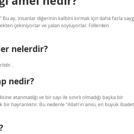
iği amel nedir?
i“ Bu ay, insanlar diğerinin kalbini kırmak için daha fazla sayg
ekten çekiniyorlar ve yalan söylüyorlar. Fiillerden
er nelerdir?
idir. .
p nedir?
ine atanmadığı ve bir sayı ile sınırlı olmadığı başka bir
k bir hayranlıktır. Bu nedenle “Allah’ın anısı, en büyük ibadet
?