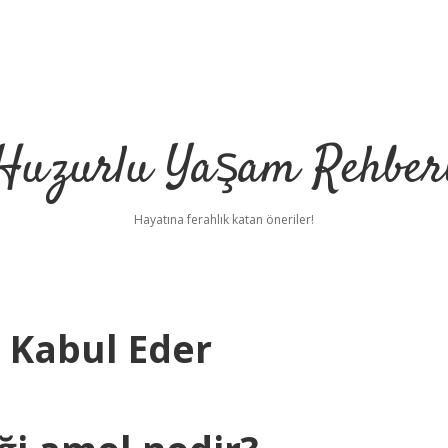
Huzurlu Yaşam Rehber
Hayatına ferahlık katan öneriler!
i Kabul Eder