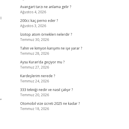
Avangart tarzı ne anlama gelir ?
Ağustos 4, 2026
ı
200cc kaç perno eder ?
Ağustos 3, 2026
İzotop atom örnekleri nelerdir ?
Temmuz 30, 2026
Tahin ve kimyon karışımı ne işe yarar ?
Temmuz 28, 2026
Aysu Kuran’da geçiyor mu ?
Temmuz 27, 2026
Kardeşlerim nerede ?
Temmuz 24, 2026
333 tekniği nedir ve nasıl çalışır ?
Temmuz 20, 2026
”
Otomobil vize ücreti 2025 ne kadar ?
Temmuz 18, 2026