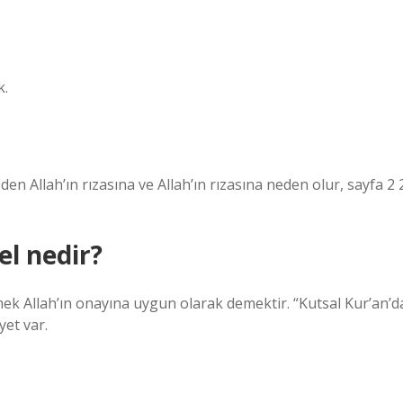
k.
meden Allah’ın rızasına ve Allah’ın rızasına neden olur, sayfa 2 
l nedir?
 Demek Allah’ın onayına uygun olarak demektir. “Kutsal Kur’an’d
yet var.