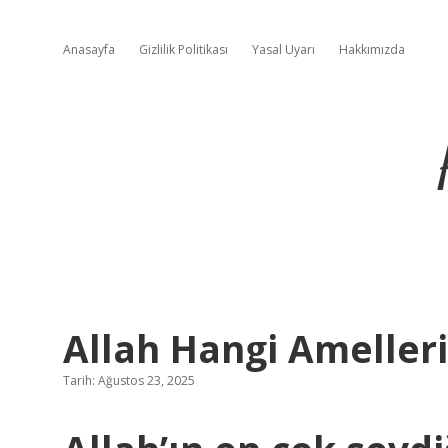
Anasayfa
Gizlilik Politikası
Yasal Uyarı
Hakkımızda
Allah Hangi Ameller
Tarih: Ağustos 23, 2025