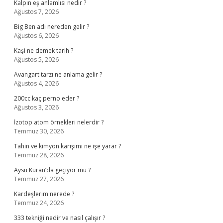
Kalpın eş anlamlısı nedir ?
Ağustos 7, 2026
Big Ben adı nereden gelir ?
Ağustos 6, 2026
Kaşi ne demek tarih ?
Ağustos 5, 2026
Avangart tarzı ne anlama gelir ?
Ağustos 4, 2026
200cc kaç perno eder ?
Ağustos 3, 2026
İzotop atom örnekleri nelerdir ?
Temmuz 30, 2026
Tahin ve kimyon karışımı ne işe yarar ?
Temmuz 28, 2026
Aysu Kuran’da geçiyor mu ?
Temmuz 27, 2026
Kardeşlerim nerede ?
Temmuz 24, 2026
333 tekniği nedir ve nasıl çalışır ?