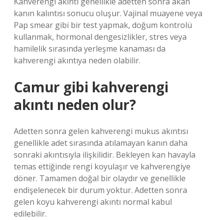
Kahverengi akıntı genellikle adetten sonra akan
kanın kalıntısı sonucu oluşur. Vajinal muayene veya
Pap smear gibi bir test yapmak, doğum kontrolü
kullanmak, hormonal dengesizlikler, stres veya
hamilelik sırasında yerleşme kanaması da
kahverengi akıntıya neden olabilir.
Camur gibi kahverengi
akıntı neden olur?
Adetten sonra gelen kahverengi mukus akıntısı
genellikle adet sırasında atılamayan kanın daha
sonraki akıntısıyla ilişkilidir. Bekleyen kan havayla
temas ettiğinde rengi koyulaşır ve kahverengiye
döner. Tamamen doğal bir olaydır ve genellikle
endişelenecek bir durum yoktur. Adetten sonra
gelen koyu kahverengi akıntı normal kabul
edilebilir.