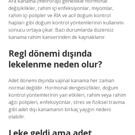
Ara kanama (metroraji) genellikle hormonal
değişiklikler, rahim içi enfeksiyonlar, miyomlar,
rahim içi polipler ve RİA ve acil doğum kontrol
hapları gibi doğum kontrol yöntemlerinin kullanımı
sonucu ortaya çıkar. Bazı durumlarda düzensiz
kanama rahim kanserinden de kaynaklanır.
Regl dönemi dışında
lekelenme neden olur?
Adet dönemi dışında vajinal kanama her zaman
normal değildir. Hormonal dengesizlikler, doğum
kontrol yöntemlerinin yan etkileri, rahim veya rahim
ağzı polipleri, enfeksiyonlar, stres ve fiziksel travma
gibi adet dışı kanamanın birkaç yaygın nedeni
olabilir.
Leke geldi ama adet