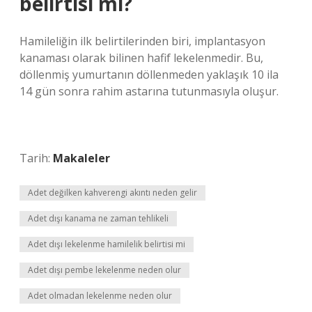
belirtisi mi?
Hamileliğin ilk belirtilerinden biri, implantasyon
kanaması olarak bilinen hafif lekelenmedir. Bu,
döllenmiş yumurtanın döllenmeden yaklaşık 10 ila
14 gün sonra rahim astarına tutunmasıyla oluşur.
Tarih:
Makaleler
Adet değilken kahverengi akıntı neden gelir
Adet dışı kanama ne zaman tehlikeli
Adet dışı lekelenme hamilelik belirtisi mi
Adet dışı pembe lekelenme neden olur
Adet olmadan lekelenme neden olur