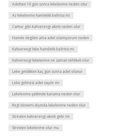
Adetten 10 gün sonra lekelenme neden olur
Az lekelenme hamilelik belirtisi mi
Camur gibi kahverengi akıntı neden olur
Hamile degilim ama adet olamıyorum neden
Kahverengi leke hamilelik belirtisi mi
Kahverengi lekelenme ne zaman tehlikeli olur
Leke geldikten kaç gün sonra adet olunur
Leke gelmesi adet sayılır mı
Lekelenme şeklinde kanama neden olur
Regl dönemi dışında lekelenme neden olur
Stresten kahverengi akıntı gelir mi
Stresten lekelenme olur mu