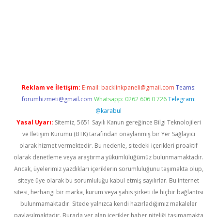
esi
tulipbetgiris.org
Reklam ve İletişim:
E-mail:
backlinkpaneli@gmail.com
Teams:
forumhizmeti@gmail.com
Whatsapp: 0262 606 0 726
Telegram:
@karabul
Yasal Uyarı:
Sitemiz, 5651 Sayılı Kanun gereğince Bilgi Teknolojileri
ve İletişim Kurumu (BTK) tarafından onaylanmış bir Yer Sağlayıcı
olarak hizmet vermektedir. Bu nedenle, sitedeki içerikleri proaktif
olarak denetleme veya araştırma yükümlülüğümüz bulunmamaktadır.
Ancak, üyelerimiz yazdıkları içeriklerin sorumluluğunu taşımakta olup,
siteye üye olarak bu sorumluluğu kabul etmiş sayılırlar. Bu internet
sitesi, herhangi bir marka, kurum veya şahıs şirketi ile hiçbir bağlantısı
bulunmamaktadır. Sitede yalnızca kendi hazırladığımız makaleler
paylaşılmaktadır. Burada yer alan içerikler haber niteliği taşımamakta