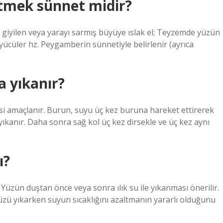
tmek sünnet midir?
a giyilen veya yarayı sarmış büyüye ıslak el; Teyzemde yüzün
üyücüler hz. Peygamberin sünnetiyle belirlenir (ayrıca
a yıkanır?
si amaçlanır. Burun, suyu üç kez buruna hareket ettirerek
yıkanır. Daha sonra sağ kol üç kez dirsekle ve üç kez aynı
ı?
üzün duştan önce veya sonra ılık su ile yıkanması önerilir.
ü yıkarken suyun sıcaklığını azaltmanın yararlı olduğunu