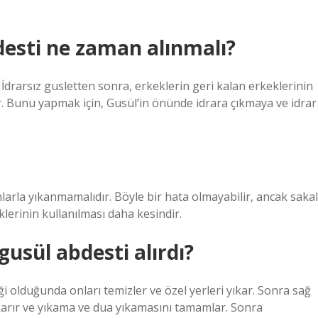
desti ne zaman alınmalı?
drarsız gusletten sonra, erkeklerin geri kalan erkeklerinin
ır. Bunu yapmak için, Gusül’in önünde idrara çıkmaya ve idrar
arla yıkanmamalıdır. Böyle bir hata olmayabilir, ancak sakal
klerinin kullanılması daha kesindir.
usül abdesti alırdı?
ği olduğunda onları temizler ve özel yerleri yıkar. Sonra sağ
ıkarır ve yıkama ve dua yıkamasını tamamlar. Sonra