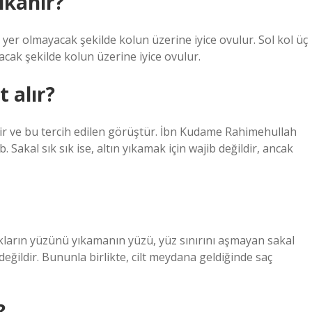
ıkanır?
r yer olmayacak şekilde kolun üzerine iyice ovulur. Sol kol üç
acak şekilde kolun üzerine iyice ovulur.
 alır?
r ve bu tercih edilen görüştür. İbn Kudame Rahimehullah
. Sakal sık sık ise, altın yıkamak için wajib değildir, ancak
kların yüzünü yıkamanın yüzü, yüz sınırını aşmayan sakal
eğildir. Bununla birlikte, cilt meydana geldiğinde saç
?