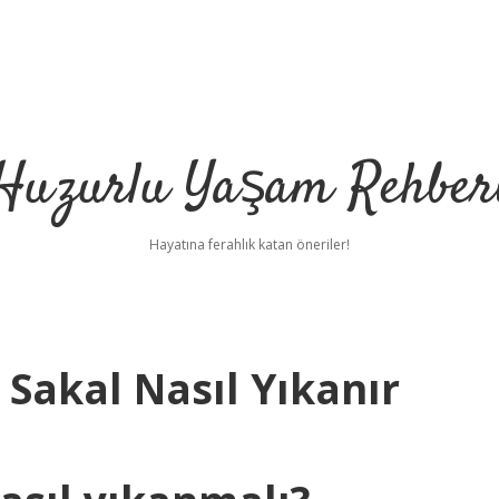
Huzurlu Yaşam Rehber
Hayatına ferahlık katan öneriler!
Sakal Nasıl Yıkanır