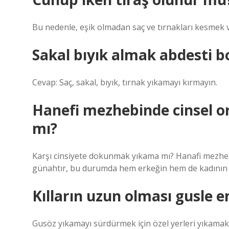
Bu nedenle, eşik olmadan saç ve tırnakları kesmek v
Sakal bıyık almak abdesti b
Cevap: Saç, sakal, bıyık, tırnak yıkamayı kırmayın.
Hanefi mezhebinde cinsel 
mı?
Karşı cinsiyete dokunmak yıkama mı? Hanafi mezheb
günahtır, bu durumda hem erkeğin hem de kadının y
Kılların uzun olması gusle e
Gusöz yıkamayı sürdürmek için özel yerleri yıkamak