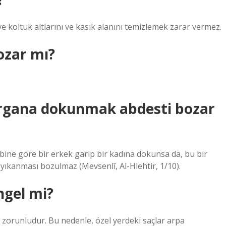
e koltuk altlarını ve kasık alanını temizlemek zarar vermez.
ozar mı?
organa dokunmak abdesti bozar
ine göre bir erkek garip bir kadına dokunsa da, bu bir
ıkanması bozulmaz (Mevsenlî, Al-Hlehtir, 1/10).
ngel mi?
 zorunludur. Bu nedenle, özel yerdeki saçlar arpa