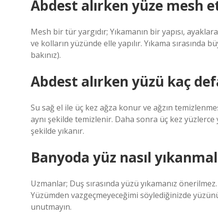
Abdest alırken yüze mesh e
Mesh bir tür yargıdır; Yıkamanın bir yapısı, ayaklar
ve kolların yüzünde elle yapılır. Yıkama sırasında b
bakınız).
Abdest alırken yüzü kaç def
Su sağ el ile üç kez ağza konur ve ağzın temizlenme
aynı şekilde temizlenir. Daha sonra üç kez yüzlerce 
şekilde yıkanır.
Banyoda yüz nasıl yıkanmal
Uzmanlar; Duş sırasında yüzü yıkamanız önerilmez. Y
Yüzümden vazgeçmeyeceğimi söylediğinizde yüzünüz
unutmayın.