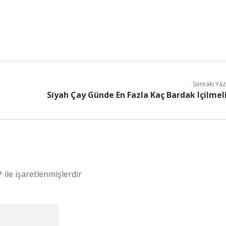
Sonraki Yaz
Siyah Çay Günde En Fazla Kaç Bardak Içilmel
*
ile işaretlenmişlerdir