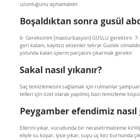
uzunluğunu aşmamalıdır.
Boşaldıktan sonra gusül ab
6- Gereksinim [mastürbasyon] GUSLU gerektirir. 7- İ
geri kalanı, kayıtsız eksenler tekrar Guslek olmalıd
yolunda kalan sperm parçasını çıkarmak gerekir.
Sakal nasıl yıkanır?
Saç temizlemesini sağlamak için rulmanlar şampuanl
telleri için özel olarak yapılmış bazı temizleme köpü
Peygamber efendimiz nasıl g
Ellerini yıkar, vücudunda bir necaset/malzeme kirlili
eliyle su koyar, iyice yıkar, suyu üç kez burnunda ç