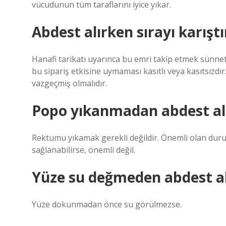
vücudunun tüm taraflarını iyice yıkar.
Abdest alırken sırayı karış
Hanafi tarikatı uyarınca bu emri takip etmek sünnet
bu sipariş etkisine uymaması kasıtlı veya kasıtsız
vazgeçmiş olmalıdır.
Popo yıkanmadan abdest alı
Rektumu yıkamak gerekli değildir. Önemli olan duru
sağlanabilirse, önemli değil.
Yüze su değmeden abdest al
Yüze dokunmadan önce su görülmezse.