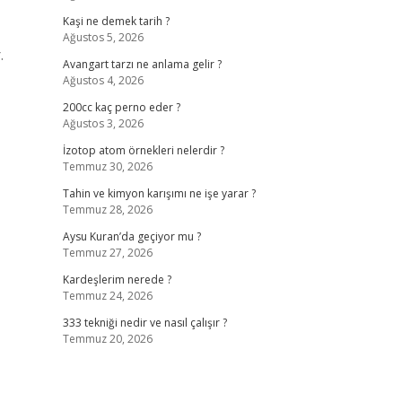
Kaşi ne demek tarih ?
Ağustos 5, 2026
.
Avangart tarzı ne anlama gelir ?
Ağustos 4, 2026
200cc kaç perno eder ?
Ağustos 3, 2026
İzotop atom örnekleri nelerdir ?
Temmuz 30, 2026
Tahin ve kimyon karışımı ne işe yarar ?
Temmuz 28, 2026
Aysu Kuran’da geçiyor mu ?
Temmuz 27, 2026
Kardeşlerim nerede ?
Temmuz 24, 2026
333 tekniği nedir ve nasıl çalışır ?
Temmuz 20, 2026