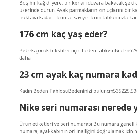
Boş bir kağıdı yere, bir kenarı duvara bakacak şek
üzerinde durun. Ayak parmaklarınızın uçlarını bir ka
noktaya kadar ölçün ve sayıyı ölçüm tablomuzla karş
176 cm kaç yaş eder?
Bebek/çocuk tekstilleri için beden tablosuBeden6
daha
23 cm ayak kaç numara kad
Kadın Beden TablosuBedeninizi buluncm535225,536
Nike seri numarası nerede 
Ürün etiketleri ve seri numarası Bu numara genellik
numara, ayakkabının orijinalliğini doğrulamak için m