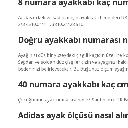
8 numara ayakkabı kaç num
Adidas erkek ve kadınlar için ayakkabı bedenler
2/37.510.0″41 1/3810.2″428.510.
Doğru ayakkabı numarası nas
Ayağınızı düz bir yüzeydeki çizgili kağıdın üzerine k
Sağdan ve soldan düz çizgiler çizin ve ayağınızı kal
bedeninizi belirleyecektir. Bulduğunuz ölçüm ayağın
40 numara ayakkabı kaç cm
Çocuğumun ayak numarası nedir? Santimetre TR Bed
Adidas ayak ölçüsü nasıl alı