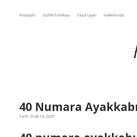
Anasayfa
Gizlilik Politikası
Yasal Uyarı
Hakkımızda
40 Numara Ayakkabı
Tarih: Ocak 14, 2025