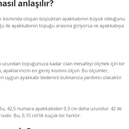
sıl anlaşılır?
uk kısmında oluşan boşluktan ayakkabının büyük olduğunu
uğu ile ayakkabının topuğu arasına giriyorsa ve ayakkabıya
n ucundan topuğunuza kadar olan mesafeyi ölçmek için bir
n, ayaklarınızın en geniş kısmını ölçün. Bu ölçümler,
n en uygun ayakkabı bedenini bulmanıza yardımcı olacaktır.
Bu, 42,5 numara ayakkabıdan 0,3 cm daha uzundur. 42 ile
sıdır. Bu, 0,15 cm’lik küçük bir farktır.