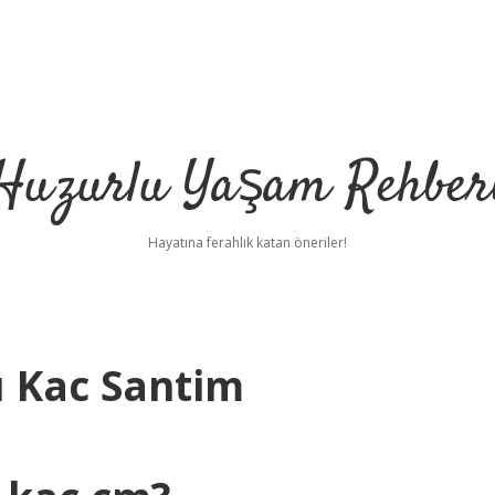
Huzurlu Yaşam Rehber
Hayatına ferahlık katan öneriler!
 Kac Santim