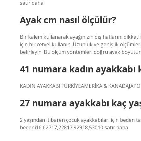
satır daha
Ayak cm nasıl ölçülür?
Bir kalem kullanarak ayağınızın dış hatlarını dikkatl
için bir cetvel kullanın. Uzunluk ve genişlik ölçüml
belirleyin. Bu ölçüm yöntemleri doğru ayak boyutun
41 numara kadın ayakkabı 
KADIN AYAKKABITÜRKİYEAMERİKA & KANADAJAPONY
27 numara ayakkabı kaç ya
2 yaşından itibaren çocuk ayakkabıları için beden
bedeni16,62717,22817,92918,53010 satır daha