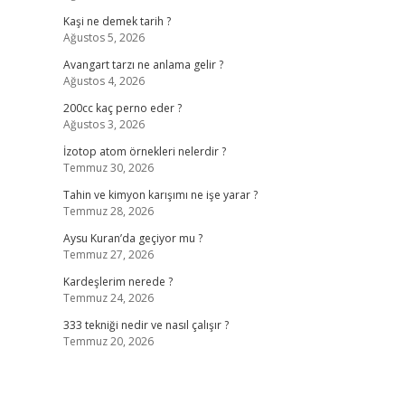
Kaşi ne demek tarih ?
Ağustos 5, 2026
Avangart tarzı ne anlama gelir ?
Ağustos 4, 2026
200cc kaç perno eder ?
Ağustos 3, 2026
İzotop atom örnekleri nelerdir ?
Temmuz 30, 2026
Tahin ve kimyon karışımı ne işe yarar ?
Temmuz 28, 2026
Aysu Kuran’da geçiyor mu ?
Temmuz 27, 2026
Kardeşlerim nerede ?
Temmuz 24, 2026
333 tekniği nedir ve nasıl çalışır ?
Temmuz 20, 2026