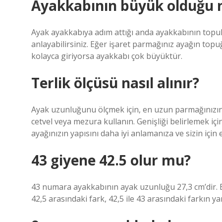
Ayakkabının büyük olduğu na
Ayak ayakkabıya adım attığı anda ayakkabının top
anlayabilirsiniz. Eğer işaret parmağınız ayağın top
kolayca giriyorsa ayakkabı çok büyüktür.
Terlik ölçüsü nasıl alınır?
Ayak uzunluğunu ölçmek için, en uzun parmağınızı
cetvel veya mezura kullanın. Genişliği belirlemek içi
ayağınızın yapısını daha iyi anlamanıza ve sizin içi
43 giyene 42.5 olur mu?
43 numara ayakkabının ayak uzunluğu 27,3 cm’dir. 
42,5 arasındaki fark, 42,5 ile 43 arasındaki farkın yarı