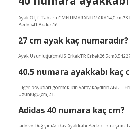
40 numara ayakkabı
Ayak Ölçü TablosuCMNUMARANUMARA14,0 cm23 Be
Beden41 Beden16.
27 cm ayak kaç numaradır?
Ayak Uzunluğu(cm)US ErkekTR Erkek26.5cm8.5422
40.5 numara ayakkabı kaç 
Diğer boyutları görmek için yatay kaydırın.ABD – 
Uzunluğu(cm)21.
Adidas 40 numara kaç cm?
İade ve DeğişimAdidas Ayakkabı Beden Dönüşüm 