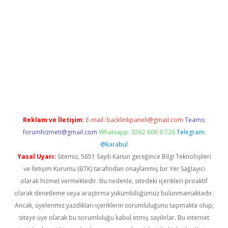
mi sitesi
tulipbetgiris.org
Reklam ve İletişim:
E-mail:
backlinkpaneli@gmail.com
Teams:
forumhizmeti@gmail.com
Whatsapp: 0262 606 0 726
Telegram:
@karabul
Yasal Uyarı:
Sitemiz, 5651 Sayılı Kanun gereğince Bilgi Teknolojileri
ve İletişim Kurumu (BTK) tarafından onaylanmış bir Yer Sağlayıcı
olarak hizmet vermektedir. Bu nedenle, sitedeki içerikleri proaktif
olarak denetleme veya araştırma yükümlülüğümüz bulunmamaktadır.
Ancak, üyelerimiz yazdıkları içeriklerin sorumluluğunu taşımakta olup,
siteye üye olarak bu sorumluluğu kabul etmiş sayılırlar. Bu internet