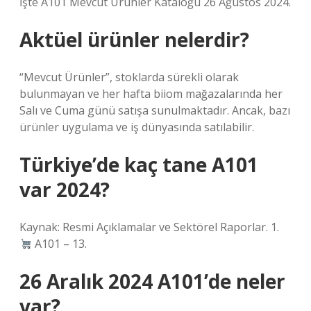
İşte A101 Mevcut Ürünler Kataloğu 26 Ağustos 2024.
Aktüel ürünler nelerdir?
“Mevcut Ürünler”, stoklarda sürekli olarak
bulunmayan ve her hafta biiom mağazalarında her
Salı ve Cuma günü satışa sunulmaktadır. Ancak, bazı
ürünler uygulama ve iş dünyasında satılabilir.
Türkiye’de kaç tane A101
var 2024?
Kaynak: Resmi Açıklamalar ve Sektörel Raporlar. 1.
A101 – 13.
26 Aralık 2024 A101’de neler
var?