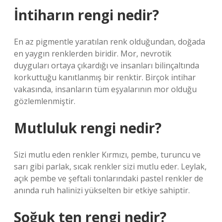
İntiharın rengi nedir?
En az pigmentle yaratılan renk olduğundan, doğada
en yaygın renklerden biridir. Mor, nevrotik
duyguları ortaya çıkardığı ve insanları bilinçaltında
korkuttuğu kanıtlanmış bir renktir. Birçok intihar
vakasında, insanların tüm eşyalarının mor olduğu
gözlemlenmiştir.
Mutluluk rengi nedir?
Sizi mutlu eden renkler Kırmızı, pembe, turuncu ve
sarı gibi parlak, sıcak renkler sizi mutlu eder. Leylak,
açık pembe ve şeftali tonlarındaki pastel renkler de
anında ruh halinizi yükselten bir etkiye sahiptir.
Soğuk ten rengi nedir?