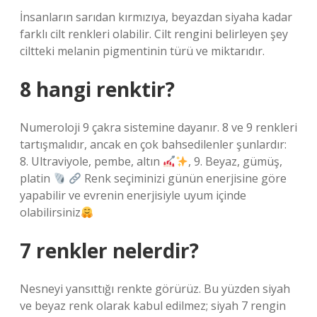
İnsanların sarıdan kırmızıya, beyazdan siyaha kadar
farklı cilt renkleri olabilir. Cilt rengini belirleyen şey
ciltteki melanin pigmentinin türü ve miktarıdır.
8 hangi renktir?
Numeroloji 9 çakra sistemine dayanır. 8 ve 9 renkleri
tartışmalıdır, ancak en çok bahsedilenler şunlardır:
8. Ultraviyole, pembe, altın
, 9. Beyaz, gümüş,
platin
Renk seçiminizi günün enerjisine göre
yapabilir ve evrenin enerjisiyle uyum içinde
olabilirsiniz
7 renkler nelerdir?
Nesneyi yansıttığı renkte görürüz. Bu yüzden siyah
ve beyaz renk olarak kabul edilmez; siyah 7 rengin