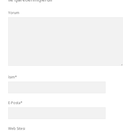
Yorum
İsim*
E-Posta*
Web Sitesi