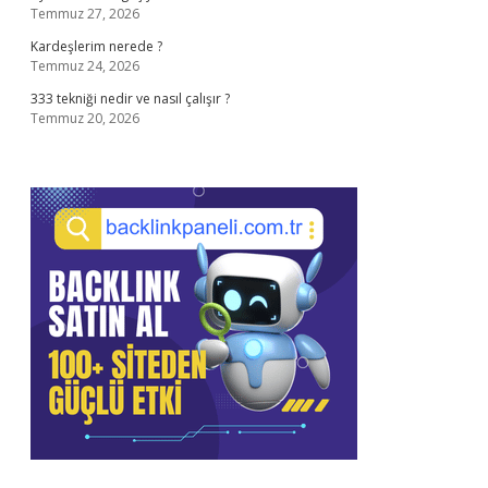
Temmuz 27, 2026
Kardeşlerim nerede ?
Temmuz 24, 2026
333 tekniği nedir ve nasıl çalışır ?
Temmuz 20, 2026