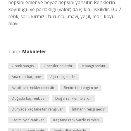
hepsini emer ve beyaz hepsini yansıtır. Renklerin
koyuluğu ve parlaklığı (valor) da ışıkla ilişkilidir. Bu 7
renk; sarı, kırmızı, turuncu, mavi, yeşil, mor, koyu
mavi.
Tarih:
Makaleler
7 renk hangisi
7 renkler nelerdir
8 hangi renktir
Ana renk kaç tane
Aşk rengi nedir
Az bilinen renkler nelerdir
Benim ten rengim ne
Doğada kaç renk var
Doğal renkler nelerdir
Dünyada kaç tane ten rengi var
İntiharın rengi nedir
Kaç milyon renk var
Kaç tane renk vardır isimleri
Mutluluk rengi nedir
Renk adları nelerdir