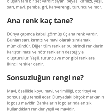
oluşan tam bir set vardır: siyah, beyaz, kırmızı, yeşil,
sarı, mavi, pembe, gri, kahverengi, turuncu ve mor.
Ana renk kaç tane?
Dünya çapında kabul görmüş üç ana renk vardır.
Bunları sarı, kırmızı ve mavi olarak sıralamak
mümkündür. Diğer tüm renkler bu birincil renklerin
karıştırılması ve nötr renklerin desteğiyle
oluşturulur. Yeşil, turuncu ve mor gibi renklere
ikincil renkler denir.
Sonsuzluğun rengi ne?
Mavi, özellikle koyu mavi, verimliliği, otoriteyi ve
sonsuzluğu temsil eder. Dünyadaki birçok markanın
logosu mavidir. Bankaların logolarında en sık
kullandıkları renkler yeşil ve mavidir.