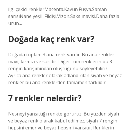
İlgi çekici renklerMacenta.Kavun.Fuşya.Saman
sarısıNane yeşili.Fildişi.Vizon.Saks mavisi.Daha fazla
ürün…
Doğada kaç renk var?
Doğada toplam 3 ana renk vardır. Bu ana renkler:
mavi, kırmızı ve sarıdır. Diğer tüm renklerin bu 3
rengin karışımından oluştuğunu söyleyebiliriz.
Ayrıca ana renkler olarak adlandırılan siyah ve beyaz
renkler bu ana renklerden tamamen farklıdır.
7 renkler nelerdir?
Nesneyi yansıttığı renkte görürüz. Bu yüzden siyah
ve beyaz renk olarak kabul edilmez; siyah 7 rengin
hepsini emer ve beyaz hepsini yansıtır. Renklerin