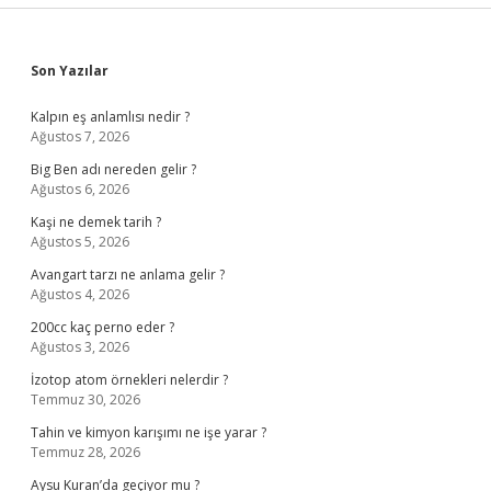
Sidebar
Son Yazılar
Kalpın eş anlamlısı nedir ?
Ağustos 7, 2026
Big Ben adı nereden gelir ?
Ağustos 6, 2026
Kaşi ne demek tarih ?
Ağustos 5, 2026
Avangart tarzı ne anlama gelir ?
Ağustos 4, 2026
200cc kaç perno eder ?
Ağustos 3, 2026
İzotop atom örnekleri nelerdir ?
Temmuz 30, 2026
Tahin ve kimyon karışımı ne işe yarar ?
Temmuz 28, 2026
Aysu Kuran’da geçiyor mu ?