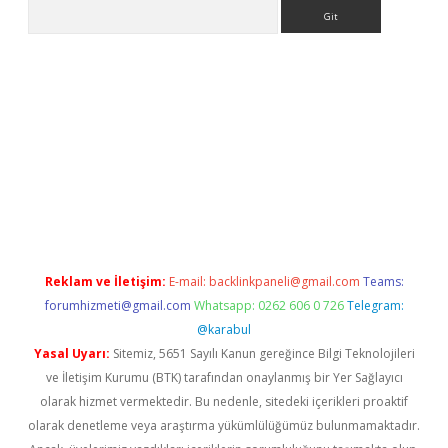
Arama
 sitesi
tulipbetgiris.org
Reklam ve İletişim:
E-mail:
backlinkpaneli@gmail.com
Teams:
forumhizmeti@gmail.com
Whatsapp: 0262 606 0 726
Telegram:
@karabul
Yasal Uyarı:
Sitemiz, 5651 Sayılı Kanun gereğince Bilgi Teknolojileri
ve İletişim Kurumu (BTK) tarafından onaylanmış bir Yer Sağlayıcı
olarak hizmet vermektedir. Bu nedenle, sitedeki içerikleri proaktif
olarak denetleme veya araştırma yükümlülüğümüz bulunmamaktadır.