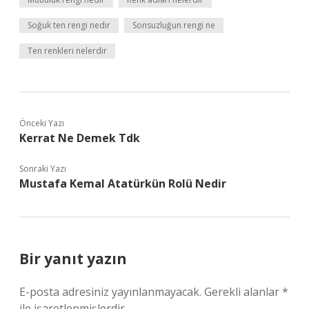
Soğuk ten rengi nedir
Sonsuzluğun rengi ne
Ten renkleri nelerdir
Önceki Yazı
Kerrat Ne Demek Tdk
Sonraki Yazı
Mustafa Kemal Atatürkün Rolü Nedir
Bir yanıt yazın
E-posta adresiniz yayınlanmayacak.
Gerekli alanlar
*
ile işaretlenmişlerdir