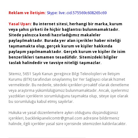
Reklam ve İletişim:
Skype: live:.cid.575569c608265c69
Yasal Uyarı:
Bu internet sitesi, herhangi bir marka, kurum
veya şahıs şirketi ile hiçbir bağlantısı bulunmamaktadır.
Sitede yalnızca kendi hazırladığımız makaleler
paylaşılmaktadır. Burada yer alan içerikler haber niteliği
taşımamakta olup, gerçek kurum ve kişiler hakkında
paylaşım yapılmamaktadır. Gerçek kurum ve kişiler ile isim
benzerlikleri tamamen tesadüfidir. Sitemizdeki bilgiler
taslak halindedir ve tavsiye niteliği taşımazlar.
Sitemiz, 5651 Sayılı Kanun gereğince Bilgi Teknolojileri ve İletişim
Kurumu (BTK) tarafından onaylanmış bir Yer Sağlayıcı olarak hizmet
vermektedir. Bu nedenle, sitedeki içerikleri proaktif olarak denetleme
veya araştırma yükümlülüğümüz bulunmamaktadır. Ancak, üyelerimiz
yazdıkları içeriklerin sorumluluğunu taşımakta olup, siteye üye olarak
bu sorumluluğu kabul etmiş sayılırlar.
Hukuka ve yasal düzenlemelere aykırı olduğunu düşündüğünüz
içerikleri,
backlinkpanelicomtr@gmail.com
adresine bildirmeniz
halinde, ilgili içerikler yasal süre içerisinde sitemizden kaldırılacaktır.