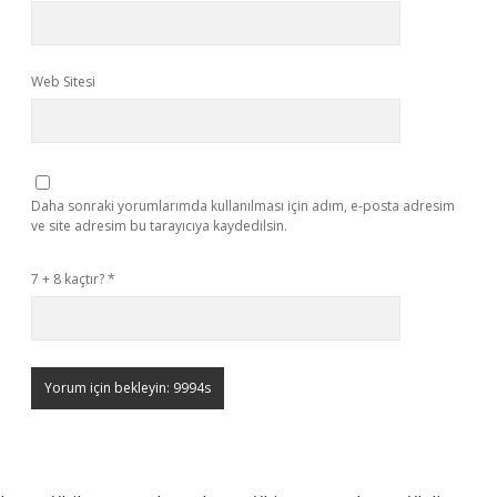
Web Sitesi
Daha sonraki yorumlarımda kullanılması için adım, e-posta adresim
ve site adresim bu tarayıcıya kaydedilsin.
7 + 8 kaçtır?
*