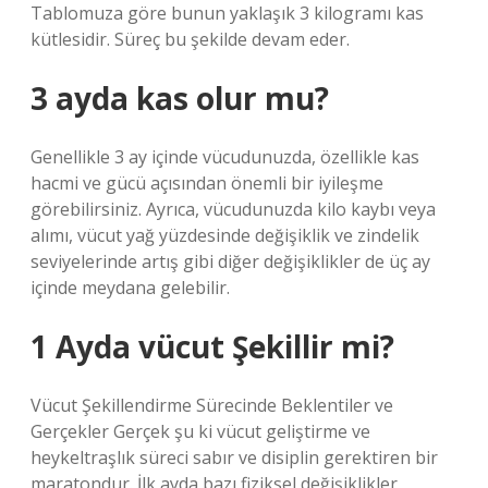
Tablomuza göre bunun yaklaşık 3 kilogramı kas
kütlesidir. Süreç bu şekilde devam eder.
3 ayda kas olur mu?
Genellikle 3 ay içinde vücudunuzda, özellikle kas
hacmi ve gücü açısından önemli bir iyileşme
görebilirsiniz. Ayrıca, vücudunuzda kilo kaybı veya
alımı, vücut yağ yüzdesinde değişiklik ve zindelik
seviyelerinde artış gibi diğer değişiklikler de üç ay
içinde meydana gelebilir.
1 Ayda vücut Şekillir mi?
Vücut Şekillendirme Sürecinde Beklentiler ve
Gerçekler Gerçek şu ki vücut geliştirme ve
heykeltraşlık süreci sabır ve disiplin gerektiren bir
maratondur. İlk ayda bazı fiziksel değişiklikler