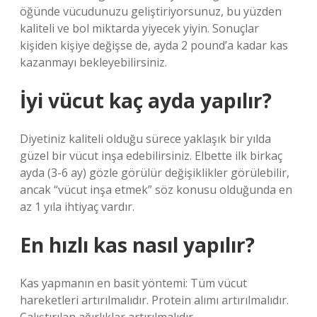
öğünde vücudunuzu geliştiriyorsunuz, bu yüzden
kaliteli ve bol miktarda yiyecek yiyin. Sonuçlar
kişiden kişiye değişse de, ayda 2 pound’a kadar kas
kazanmayı bekleyebilirsiniz.
İyi vücut kaç ayda yapılır?
Diyetiniz kaliteli olduğu sürece yaklaşık bir yılda
güzel bir vücut inşa edebilirsiniz. Elbette ilk birkaç
ayda (3-6 ay) gözle görülür değişiklikler görülebilir,
ancak “vücut inşa etmek” söz konusu olduğunda en
az 1 yıla ihtiyaç vardır.
En hızlı kas nasıl yapılır?
Kas yapmanın en basit yöntemi: Tüm vücut
hareketleri artırılmalıdır. Protein alımı artırılmalıdır.