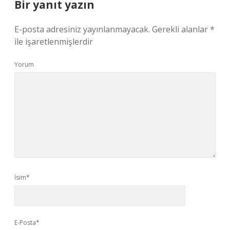
Bir yanıt yazın
E-posta adresiniz yayınlanmayacak.
Gerekli alanlar
*
ile işaretlenmişlerdir
Yorum
İsim*
E-Posta*