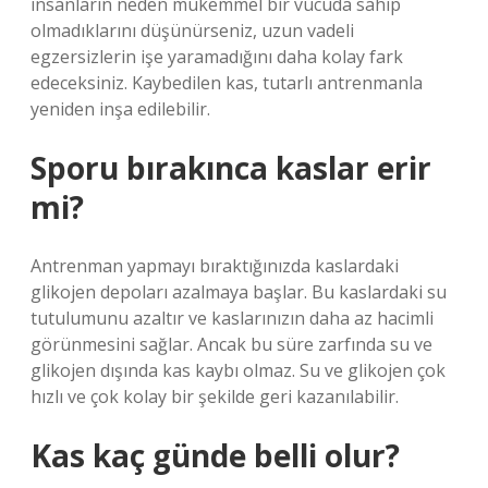
insanların neden mükemmel bir vücuda sahip
olmadıklarını düşünürseniz, uzun vadeli
egzersizlerin işe yaramadığını daha kolay fark
edeceksiniz. Kaybedilen kas, tutarlı antrenmanla
yeniden inşa edilebilir.
Sporu bırakınca kaslar erir
mi?
Antrenman yapmayı bıraktığınızda kaslardaki
glikojen depoları azalmaya başlar. Bu kaslardaki su
tutulumunu azaltır ve kaslarınızın daha az hacimli
görünmesini sağlar. Ancak bu süre zarfında su ve
glikojen dışında kas kaybı olmaz. Su ve glikojen çok
hızlı ve çok kolay bir şekilde geri kazanılabilir.
Kas kaç günde belli olur?