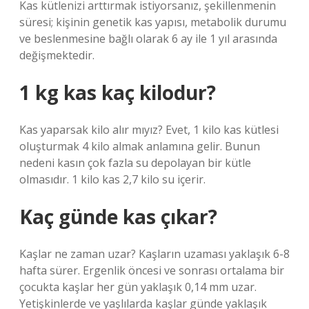
Kas kütlenizi arttırmak istiyorsanız, şekillenmenin
süresi; kişinin genetik kas yapısı, metabolik durumu
ve beslenmesine bağlı olarak 6 ay ile 1 yıl arasında
değişmektedir.
1 kg kas kaç kilodur?
Kas yaparsak kilo alır mıyız? Evet, 1 kilo kas kütlesi
oluşturmak 4 kilo almak anlamına gelir. Bunun
nedeni kasın çok fazla su depolayan bir kütle
olmasıdır. 1 kilo kas 2,7 kilo su içerir.
Kaç günde kas çıkar?
Kaşlar ne zaman uzar? Kaşların uzaması yaklaşık 6-8
hafta sürer. Ergenlik öncesi ve sonrası ortalama bir
çocukta kaşlar her gün yaklaşık 0,14 mm uzar.
Yetişkinlerde ve yaşlılarda kaşlar günde yaklaşık