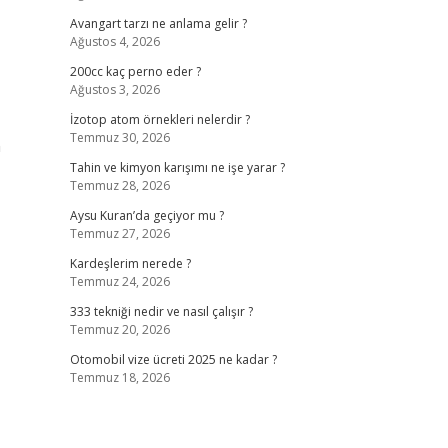
Avangart tarzı ne anlama gelir ?
Ağustos 4, 2026
200cc kaç perno eder ?
Ağustos 3, 2026
İzotop atom örnekleri nelerdir ?
Temmuz 30, 2026
n
Tahin ve kimyon karışımı ne işe yarar ?
Temmuz 28, 2026
Aysu Kuran’da geçiyor mu ?
Temmuz 27, 2026
Kardeşlerim nerede ?
Temmuz 24, 2026
333 tekniği nedir ve nasıl çalışır ?
Temmuz 20, 2026
Otomobil vize ücreti 2025 ne kadar ?
Temmuz 18, 2026