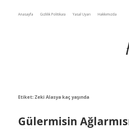
Anasayfa
Gizlilik Politikası
Yasal Uyarı
Hakkımızda
Etiket:
Zeki Alasya kaç yaşında
Gülermisin Ağlarmıs