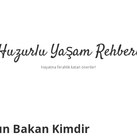
Huzurlu Yaşam Rehber
Hayatına ferahlık katan öneriler!
ın Bakan Kimdir