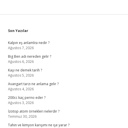
Sidebar
Son Yazılar
Kalpın eş anlamlısı nedir ?
Ağustos 7, 2026
Big Ben adı nereden gelir ?
Ağustos 6, 2026
Kaşi ne demek tarih ?
Ağustos 5, 2026
Avangart tarzı ne anlama gelir ?
Ağustos 4, 2026
200cc kaç perno eder ?
Ağustos 3, 2026
İzotop atom örnekleri nelerdir ?
Temmuz 30, 2026
Tahin ve kimyon karışımı ne işe yarar ?