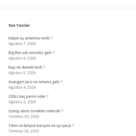
Sidebar
Son Yazılar
Kalpın eş anlamlısı nedir ?
Ağustos 7, 2026
Big Ben adı nereden gelir ?
Ağustos 6, 2026
Kaşi ne demek tarih ?
Ağustos 5, 2026
Avangart tarzı ne anlama gelir ?
Ağustos 4, 2026
200cc kaç perno eder ?
Ağustos 3, 2026
İzotop atom örnekleri nelerdir ?
Temmuz 30, 2026
Tahin ve kimyon karışımı ne işe yarar ?
Temmuz 28, 2026