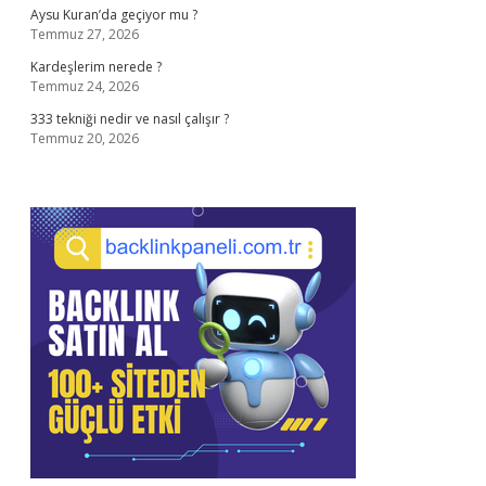
Aysu Kuran’da geçiyor mu ?
Temmuz 27, 2026
Kardeşlerim nerede ?
Temmuz 24, 2026
333 tekniği nedir ve nasıl çalışır ?
Temmuz 20, 2026