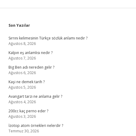
Sidebar
Son Yazılar
Sırrını kelimesinin Türkçe sözlük anlamı nedir ?
Ağustos 8, 2026
Kalpın eş anlamlısı nedir ?
Ağustos 7, 2026
Big Ben adı nereden gelir ?
Ağustos 6, 2026
Kaşi ne demek tarih ?
Ağustos 5, 2026
Avangart tarzı ne anlama gelir ?
Ağustos 4, 2026
200cc kaç perno eder ?
Ağustos 3, 2026
İzotop atom örnekleri nelerdir ?
Temmuz 30, 2026