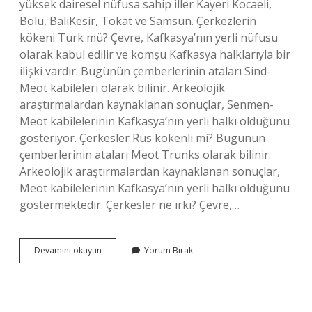
yüksek dairesel nüfusa sahip iller Kayeri Kocaeli,
Bolu, BaliKesir, Tokat ve Samsun. Çerkezlerin
kökeni Türk mü? Çevre, Kafkasya’nın yerli nüfusu
olarak kabul edilir ve komşu Kafkasya halklarıyla bir
ilişki vardır. Bugünün çemberlerinin ataları Sind-
Meot kabileleri olarak bilinir. Arkeolojik
araştırmalardan kaynaklanan sonuçlar, Senmen-
Meot kabilelerinin Kafkasya’nın yerli halkı olduğunu
gösteriyor. Çerkesler Rus kökenli mi? Bugünün
çemberlerinin ataları Meot Trunks olarak bilinir.
Arkeolojik araştırmalardan kaynaklanan sonuçlar,
Meot kabilelerinin Kafkasya’nın yerli halkı olduğunu
göstermektedir. Çerkesler ne ırkı? Çevre,…
Çerkesler
Devamını okuyun
Yorum Bırak
Nerelere
Göç
Etti