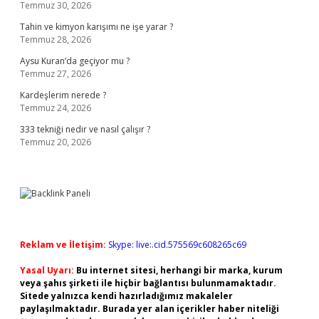
Temmuz 30, 2026
Tahin ve kimyon karışımı ne işe yarar ?
Temmuz 28, 2026
Aysu Kuran’da geçiyor mu ?
Temmuz 27, 2026
Kardeşlerim nerede ?
Temmuz 24, 2026
333 tekniği nedir ve nasıl çalışır ?
Temmuz 20, 2026
Reklam ve İletişim:
Skype: live:.cid.575569c608265c69
Yasal Uyarı:
Bu internet sitesi, herhangi bir marka, kurum
veya şahıs şirketi ile hiçbir bağlantısı bulunmamaktadır.
Sitede yalnızca kendi hazırladığımız makaleler
paylaşılmaktadır. Burada yer alan içerikler haber niteliği