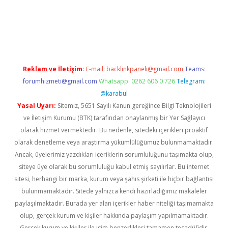
bet resmi sitesi
tulipbetgiris.org
Reklam ve İletişim:
E-mail:
backlinkpaneli@gmail.com
Teams:
forumhizmeti@gmail.com
Whatsapp: 0262 606 0 726
Telegram:
@karabul
Yasal Uyarı:
Sitemiz, 5651 Sayılı Kanun gereğince Bilgi Teknolojileri
ve İletişim Kurumu (BTK) tarafından onaylanmış bir Yer Sağlayıcı
olarak hizmet vermektedir. Bu nedenle, sitedeki içerikleri proaktif
olarak denetleme veya araştırma yükümlülüğümüz bulunmamaktadır.
Ancak, üyelerimiz yazdıkları içeriklerin sorumluluğunu taşımakta olup,
siteye üye olarak bu sorumluluğu kabul etmiş sayılırlar. Bu internet
sitesi, herhangi bir marka, kurum veya şahıs şirketi ile hiçbir bağlantısı
bulunmamaktadır. Sitede yalnızca kendi hazırladığımız makaleler
paylaşılmaktadır. Burada yer alan içerikler haber niteliği taşımamakta
olup, gerçek kurum ve kişiler hakkında paylaşım yapılmamaktadır.
Gerçek kurum ve kişiler ile isim benzerlikleri tamamen tesadüfidir.