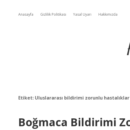
Anasayfa
Gizlilik Politikası
Yasal Uyarı
Hakkımızda
Etiket:
Uluslararası bildirimi zorunlu hastalıklar
Boğmaca Bildirimi Z