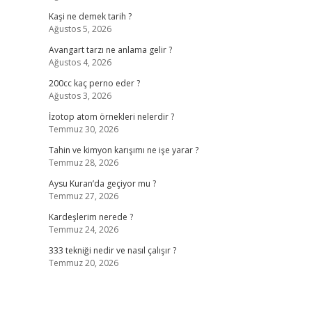
Kaşi ne demek tarih ?
Ağustos 5, 2026
Avangart tarzı ne anlama gelir ?
Ağustos 4, 2026
200cc kaç perno eder ?
Ağustos 3, 2026
İzotop atom örnekleri nelerdir ?
Temmuz 30, 2026
Tahin ve kimyon karışımı ne işe yarar ?
Temmuz 28, 2026
Aysu Kuran’da geçiyor mu ?
Temmuz 27, 2026
Kardeşlerim nerede ?
Temmuz 24, 2026
333 tekniği nedir ve nasıl çalışır ?
Temmuz 20, 2026