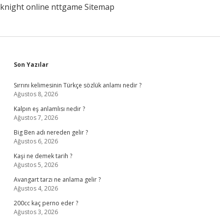
knight online
nttgame
Sitemap
Sidebar
Son Yazılar
Sırrını kelimesinin Türkçe sözlük anlamı nedir ?
Ağustos 8, 2026
Kalpın eş anlamlısı nedir ?
Ağustos 7, 2026
Big Ben adı nereden gelir ?
Ağustos 6, 2026
Kaşi ne demek tarih ?
Ağustos 5, 2026
Avangart tarzı ne anlama gelir ?
Ağustos 4, 2026
200cc kaç perno eder ?
Ağustos 3, 2026