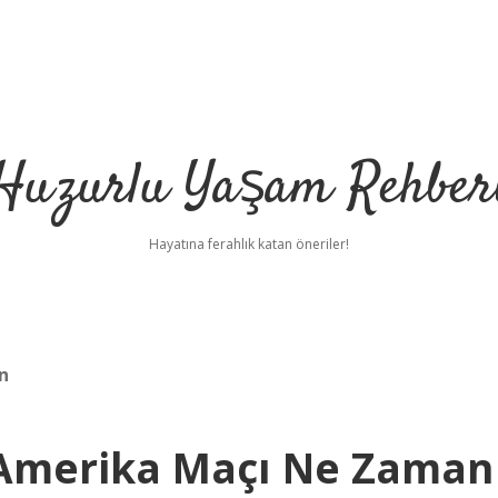
Huzurlu Yaşam Rehber
Hayatına ferahlık katan öneriler!
n
 Amerika Maçı Ne Zaman