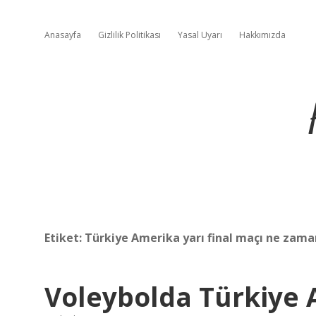
Anasayfa
Gizlilik Politikası
Yasal Uyarı
Hakkımızda
Etiket:
Türkiye Amerika yarı final maçı ne zama
Voleybolda Türkiye