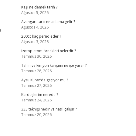
Kaşi ne demek tarih ?
Ağustos 5, 2026
m
Avangart tarzı ne anlama gelir ?
Ağustos 4, 2026
a
200cc kaç perno eder ?
Ağustos 3, 2026
İzotop atom örnekleri nelerdir ?
Temmuz 30, 2026
Tahin ve kimyon karışımı ne işe yarar ?
Temmuz 28, 2026
Aysu Kuran’da geçiyor mu ?
Temmuz 27, 2026
Kardeşlerim nerede ?
Temmuz 24, 2026
333 tekniği nedir ve nasıl çalışır ?
Temmuz 20, 2026