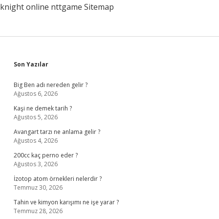
knight online
nttgame
Sitemap
Sidebar
Son Yazılar
Big Ben adı nereden gelir ?
Ağustos 6, 2026
Kaşi ne demek tarih ?
Ağustos 5, 2026
Avangart tarzı ne anlama gelir ?
Ağustos 4, 2026
200cc kaç perno eder ?
Ağustos 3, 2026
İzotop atom örnekleri nelerdir ?
Temmuz 30, 2026
Tahin ve kimyon karışımı ne işe yarar ?
Temmuz 28, 2026