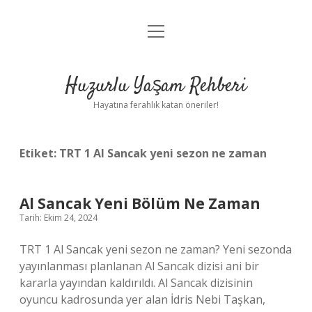
menüyü
Anasayfa
aç
Gizlilik Politikası
Huzurlu Yaşam Rehberi
Yasal Uyarı
Hayatına ferahlık katan öneriler!
Hakkımızda
Etiket:
TRT 1 Al Sancak yeni sezon ne zaman
Al Sancak Yeni Bölüm Ne Zaman
Tarih: Ekim 24, 2024
TRT 1 Al Sancak yeni sezon ne zaman? Yeni sezonda
yayınlanması planlanan Al Sancak dizisi ani bir
kararla yayından kaldırıldı. Al Sancak dizisinin
oyuncu kadrosunda yer alan İdris Nebi Taşkan,