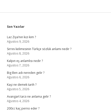
Sidebar
Son Yazılar
Laz Ziya’nın kızı kim ?
Ağustos 9, 2026
Sırrını kelimesinin Türkçe sözlük anlamı nedir ?
Ağustos 8, 2026
Kalpın eş anlamlısı nedir ?
Ağustos 7, 2026
Big Ben adı nereden gelir ?
Ağustos 6, 2026
Kaşi ne demek tarih ?
Ağustos 5, 2026
Avangart tarzı ne anlama gelir ?
Ağustos 4, 2026
200cc kaç perno eder ?