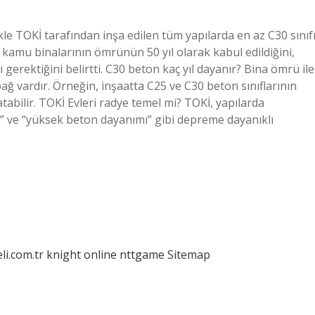
kle TOKİ tarafından inşa edilen tüm yapılarda en az C30 sınıf
 kamu binalarının ömrünün 50 yıl olarak kabul edildiğini,
gerektiğini belirtti. C30 beton kaç yıl dayanır? Bina ömrü ile
ağ vardır. Örneğin, inşaatta C25 ve C30 beton sınıflarının
bilir. TOKİ Evleri radye temel mi? TOKİ, yapılarda
mi” ve “yüksek beton dayanımı” gibi depreme dayanıklı
eli.com.tr
knight online
nttgame
Sitemap