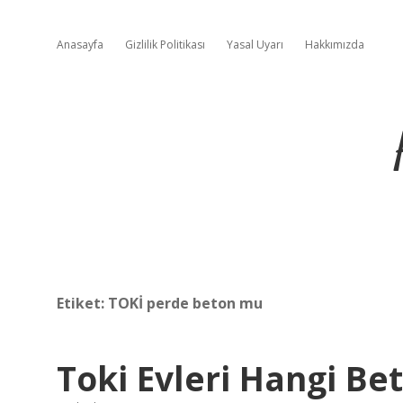
Anasayfa
Gizlilik Politikası
Yasal Uyarı
Hakkımızda
Etiket:
TOKİ perde beton mu
Toki Evleri Hangi Be