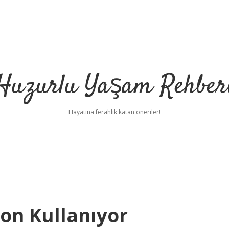
Huzurlu Yaşam Rehber
Hayatına ferahlık katan öneriler!
ton Kullanıyor