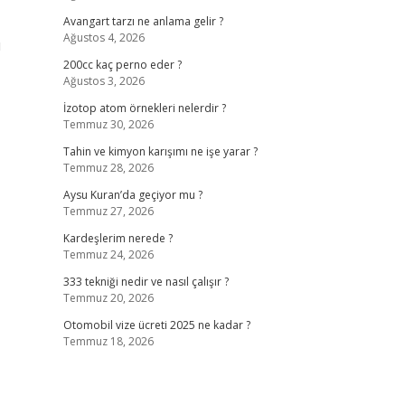
Avangart tarzı ne anlama gelir ?
Ağustos 4, 2026
ı
200cc kaç perno eder ?
Ağustos 3, 2026
İzotop atom örnekleri nelerdir ?
Temmuz 30, 2026
Tahin ve kimyon karışımı ne işe yarar ?
Temmuz 28, 2026
Aysu Kuran’da geçiyor mu ?
Temmuz 27, 2026
Kardeşlerim nerede ?
Temmuz 24, 2026
333 tekniği nedir ve nasıl çalışır ?
Temmuz 20, 2026
Otomobil vize ücreti 2025 ne kadar ?
Temmuz 18, 2026