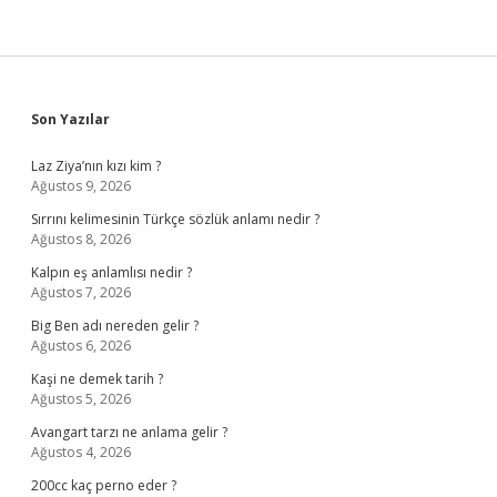
Sidebar
Son Yazılar
Laz Ziya’nın kızı kim ?
Ağustos 9, 2026
Sırrını kelimesinin Türkçe sözlük anlamı nedir ?
Ağustos 8, 2026
Kalpın eş anlamlısı nedir ?
Ağustos 7, 2026
Big Ben adı nereden gelir ?
Ağustos 6, 2026
Kaşi ne demek tarih ?
Ağustos 5, 2026
Avangart tarzı ne anlama gelir ?
Ağustos 4, 2026
200cc kaç perno eder ?