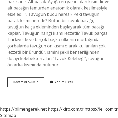
hazırlanır. Alt bacak: Ayağa en yakın olan kısımdır ve
alt bacağın femurdan anatomik olarak kesilmesiyle
elde edilir. Tavuğun budu neresi? Peki tavuğun
bacak kısmı nerede? Bütün bir tavuk bacağı,
tavuğun kalça ekleminden başlayarak tüm bacağı
kaplar. Tavuğun hangi kısmı lezzetli? Tavuk parçası,
Türkiye’de ve birçok başka ülkenin mutfağında
çorbalarda tavuğun ön kısmı olarak kullanılan çok
lezzetli bir üründür. İsmini şekil benzerliğinden
dolayı kelebekten alan “Tavuk Kelebeği”, tavuğun
ön arka kısmında bulunur…
But
Devamını okuyun
Yorum Bırak
Mu
Baget
Mi
https://bilmengerek.net
https://kiro.com.tr
https://leli.com.tr
Sitemap