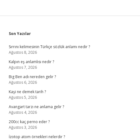
Sidebar
Son Yazılar
Sırrını kelimesinin Türkçe sözlük anlamı nedir ?
Ağustos 8, 2026
Kalpın eş anlamlısı nedir ?
Ağustos 7, 2026
Big Ben adı nereden gelir ?
Ağustos 6, 2026
Kaşi ne demek tarih ?
Ağustos 5, 2026
Avangart tarzı ne anlama gelir ?
Ağustos 4, 2026
200cc kaç perno eder ?
Ağustos 3, 2026
İzotop atom örnekleri nelerdir ?