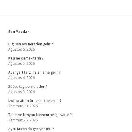
Sidebar
Son Yazılar
Big Ben adı nereden gelir ?
Ağustos 6, 2026
Kaşi ne demek tarih ?
Ağustos 5, 2026
Avangart tarzı ne anlama gelir ?
Ağustos 4, 2026
200cc kaç perno eder ?
Ağustos 3, 2026
İzotop atom örnekleri nelerdir ?
Temmuz 30, 2026
Tahin ve kimyon karışımı ne işe yarar ?
Temmuz 28, 2026
Aysu Kuran’da geçiyor mu ?