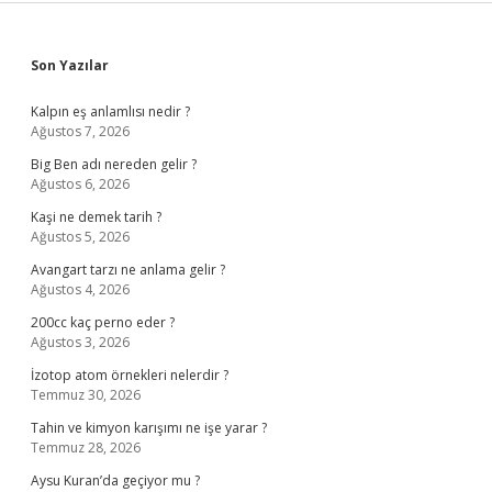
Sidebar
Son Yazılar
Kalpın eş anlamlısı nedir ?
Ağustos 7, 2026
Big Ben adı nereden gelir ?
Ağustos 6, 2026
Kaşi ne demek tarih ?
Ağustos 5, 2026
Avangart tarzı ne anlama gelir ?
Ağustos 4, 2026
200cc kaç perno eder ?
Ağustos 3, 2026
İzotop atom örnekleri nelerdir ?
Temmuz 30, 2026
Tahin ve kimyon karışımı ne işe yarar ?
Temmuz 28, 2026
Aysu Kuran’da geçiyor mu ?