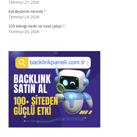
Temmuz 27, 2026
Kardeşlerim nerede ?
Temmuz 24, 2026
333 tekniği nedir ve nasıl çalışır ?
Temmuz 20, 2026