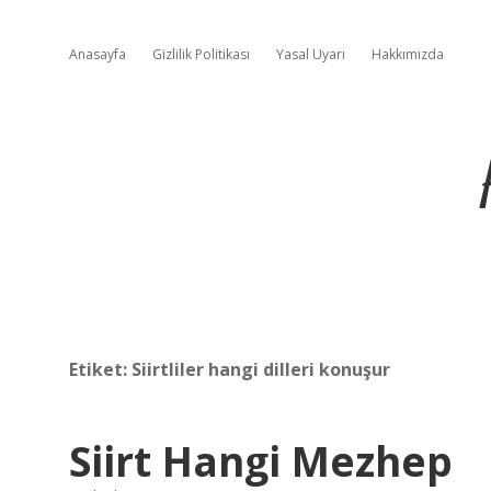
Anasayfa
Gizlilik Politikası
Yasal Uyarı
Hakkımızda
Etiket:
Siirtliler hangi dilleri konuşur
Siirt Hangi Mezhep