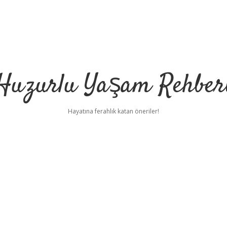
Huzurlu Yaşam Rehber
Hayatına ferahlık katan öneriler!