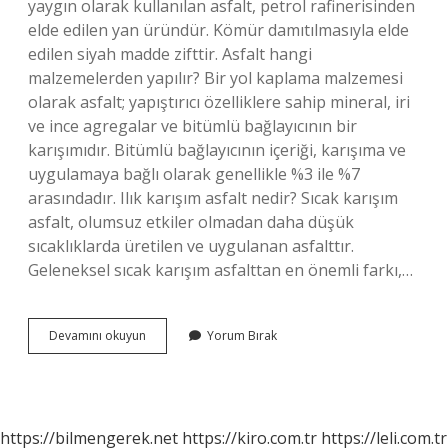
yaygın olarak kullanılan asfalt, petrol rafinerisinden
elde edilen yan üründür. Kömür damıtılmasıyla elde
edilen siyah madde zifttir. Asfalt hangi
malzemelerden yapılır? Bir yol kaplama malzemesi
olarak asfalt; yapıştırıcı özelliklere sahip mineral, iri
ve ince agregalar ve bitümlü bağlayıcının bir
karışımıdır. Bitümlü bağlayıcının içeriği, karışıma ve
uygulamaya bağlı olarak genellikle %3 ile %7
arasındadır. Ilık karışım asfalt nedir? Sıcak karışım
asfalt, olumsuz etkiler olmadan daha düşük
sıcaklıklarda üretilen ve uygulanan asfalttır.
Geleneksel sıcak karışım asfalttan en önemli farkı,…
Asfalt
Devamını okuyun
Yorum Bırak
Karışımı
Nedir
https://bilmengerek.net
https://kiro.com.tr
https://leli.com.tr