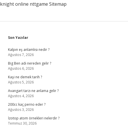
knight online
nttgame
Sitemap
Sidebar
Son Yazılar
Kalpın eş anlamlısı nedir ?
Ağustos 7, 2026
Big Ben adı nereden gelir ?
Ağustos 6, 2026
Kaşi ne demek tarih ?
Ağustos 5, 2026
Avangart tarzı ne anlama gelir ?
Ağustos 4, 2026
200cc kaç perno eder ?
Ağustos 3, 2026
İzotop atom örnekleri nelerdir ?
Temmuz 30, 2026