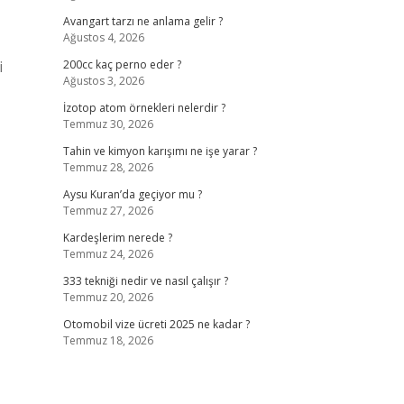
Avangart tarzı ne anlama gelir ?
Ağustos 4, 2026
i
200cc kaç perno eder ?
Ağustos 3, 2026
İzotop atom örnekleri nelerdir ?
Temmuz 30, 2026
Tahin ve kimyon karışımı ne işe yarar ?
Temmuz 28, 2026
Aysu Kuran’da geçiyor mu ?
Temmuz 27, 2026
Kardeşlerim nerede ?
Temmuz 24, 2026
333 tekniği nedir ve nasıl çalışır ?
Temmuz 20, 2026
Otomobil vize ücreti 2025 ne kadar ?
Temmuz 18, 2026