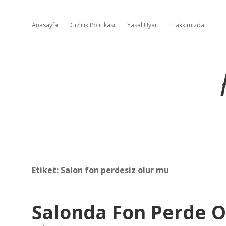
Anasayfa
Gizlilik Politikası
Yasal Uyarı
Hakkımızda
Etiket:
Salon fon perdesiz olur mu
Salonda Fon Perde O