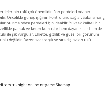
delerinin rolü çok önemlidir. Fon perdeleri odanın
ir. Öncelikle güneş ışığının kontrolünü sağlar. Salona hang
r oturma odası perdeleri için idealdir. Yüksek kaliteli bir
Özellikle pamuk ve keten kumaşlar hem dayanıklıdır hem de
lü ile şık vurgular. Elbette, gizlilik ve güzel bir görünüm
lu değildir. Bazen sadece şık ve sıra dışı salon tülü
eli.com.tr
knight online
nttgame
Sitemap