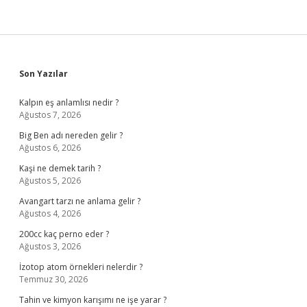
Sidebar
Son Yazılar
Kalpın eş anlamlısı nedir ?
Ağustos 7, 2026
Big Ben adı nereden gelir ?
Ağustos 6, 2026
Kaşi ne demek tarih ?
Ağustos 5, 2026
Avangart tarzı ne anlama gelir ?
Ağustos 4, 2026
200cc kaç perno eder ?
Ağustos 3, 2026
İzotop atom örnekleri nelerdir ?
Temmuz 30, 2026
Tahin ve kimyon karışımı ne işe yarar ?