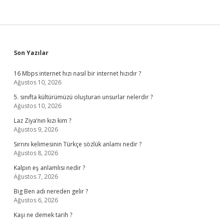
Sidebar
Son Yazılar
16 Mbps internet hızı nasıl bir internet hızıdır ?
Ağustos 10, 2026
5. sınıfta kültürümüzü oluşturan unsurlar nelerdir ?
Ağustos 10, 2026
Laz Ziya’nın kızı kim ?
Ağustos 9, 2026
Sırrını kelimesinin Türkçe sözlük anlamı nedir ?
Ağustos 8, 2026
Kalpın eş anlamlısı nedir ?
Ağustos 7, 2026
Big Ben adı nereden gelir ?
Ağustos 6, 2026
Kaşi ne demek tarih ?