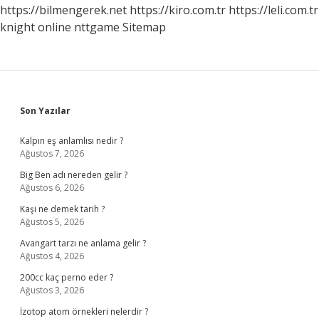
https://bilmengerek.net
https://kiro.com.tr
https://leli.com.tr
knight online
nttgame
Sitemap
Sidebar
Son Yazılar
Kalpın eş anlamlısı nedir ?
Ağustos 7, 2026
Big Ben adı nereden gelir ?
Ağustos 6, 2026
Kaşi ne demek tarih ?
Ağustos 5, 2026
Avangart tarzı ne anlama gelir ?
Ağustos 4, 2026
200cc kaç perno eder ?
Ağustos 3, 2026
İzotop atom örnekleri nelerdir ?