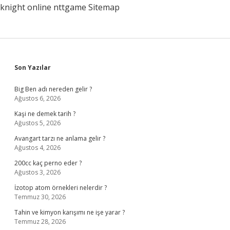
knight online
nttgame
Sitemap
Sidebar
Son Yazılar
Big Ben adı nereden gelir ?
Ağustos 6, 2026
Kaşi ne demek tarih ?
Ağustos 5, 2026
Avangart tarzı ne anlama gelir ?
Ağustos 4, 2026
200cc kaç perno eder ?
Ağustos 3, 2026
İzotop atom örnekleri nelerdir ?
Temmuz 30, 2026
Tahin ve kimyon karışımı ne işe yarar ?
Temmuz 28, 2026